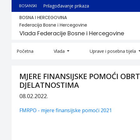
Prilagođavanje prikaza
BOSANSKI
BOSNA I HERCEGOVINA
Federacija Bosne i Hercegovine
Vlada Federacije Bosne i Hercegovine
Početna
Vlada
Uprave i posebna tijela
MJERE FINANSIJSKE POMOĆI OBR
DJELATNOSTIMA
08.02.2022.
FMRPO - mjere finansijske pomoći 2021