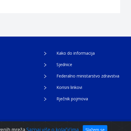
Kako do informacija
Sjednice
Federalno ministarstvo zdravstva
Korisni linkovi
Rječnik pojmova
tvenih mreža
Saznaj više o kolačićima
Slažem se