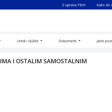
E-uprava FBIH
Kako do 
Uredi i službe
Dokumenti
Javni poz
TIMA I OSTALIM SAMOSTALNIM