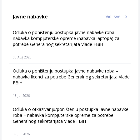
Javne nabavke
Vidi sve
Odluka o poništenju postupka javne nabavke roba –
nabavka kompjuterske opreme (nabavka laptopa) za
potrebe Generalnog sekretarijata Vlade FBiH
06 Aug 2026
Odluka o poništenju postupka javne nabavke roba –
nabavka licenci za potrebe Generalnog sekretarijata Vlade
FBiH
13 Jul 2026
Odluka o otkazivanju/poništenju postupka javne nabavke
roba – nabavka kompjuterske opreme za potrebe
Generalnog sekretarijata Vlade FBiH
09 Jul 2026