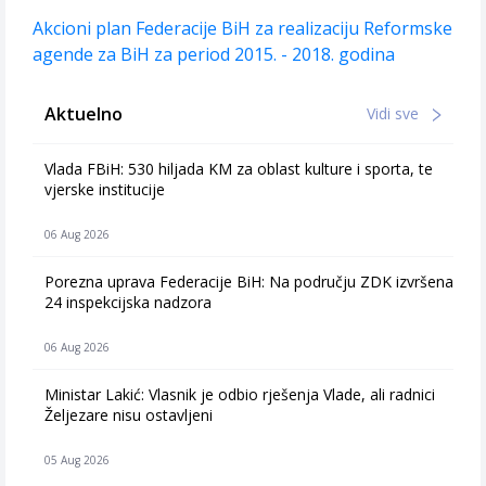
Akcioni plan Federacije BiH za realizaciju Reformske
agende za BiH za period 2015. - 2018. godina
Aktuelno
Vidi sve
Vlada FBiH: 530 hiljada KM za oblast kulture i sporta, te
vjerske institucije
06 Aug 2026
Porezna uprava Federacije BiH: Na području ZDK izvršena
24 inspekcijska nadzora
06 Aug 2026
Ministar Lakić: Vlasnik je odbio rješenja Vlade, ali radnici
Željezare nisu ostavljeni
05 Aug 2026