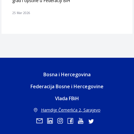
grad i opštine u Federaciji BiH
25 Mar 2026
Bosna i Hercegovina
Federacija Bosne i Hercegovine
Vlada FBiH
Hamdije Čemerlića 2, Sarajevo