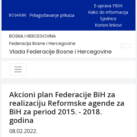
E-uprava FBIH
Kako do informacija
Prilagođavanje prikaza
BOSANSKI
Sjednice
Korisni linkovi
BOSNA I HERCEGOVINA
Federacija Bosne i Hercegovine
Vlada Federacije Bosne i Hercegovine
Akcioni plan Federacije BiH za
realizaciju Reformske agende za
BiH za period 2015. - 2018.
godina
08.02.2022.