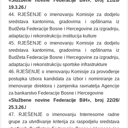
«Službene novine Federacije BiH», broj 21/26/
19.3.26./
44. RJEŠENJE o imenovanju Komisije za dodjelu
sredstava kantonima, gradovima i opštinama iz
Budžeta Federacije Bosne i Hercegovine za izgradnju,
adaptaciju i rekonstrukciju institucija kulture
45. RJEŠENJE o imenovanju Komisije za dodjelu
sredstava kantonima, gradovima i opštinama iz
Budžeta Federacije Bosne i Hercegovine za izgradnju,
adaptaciju i rekonstrukciju sportske infrastrukture
46. RJEŠENJE o imenovanju Komisije za provođenje
postupka izbora kandidata za izbor i nominiranje za
imenovanje direktora i zamjenika ravnatelja Agencije
za bankarstvo Federacije Bosne i Hercegovine
«Službene novine Federacije BiH», broj 22/26/
25.3.26./
47. RJEŠENJE o imenovanju Interresorne radne
grupe za utvrđivanje kriterija za raspodjelu sredstava