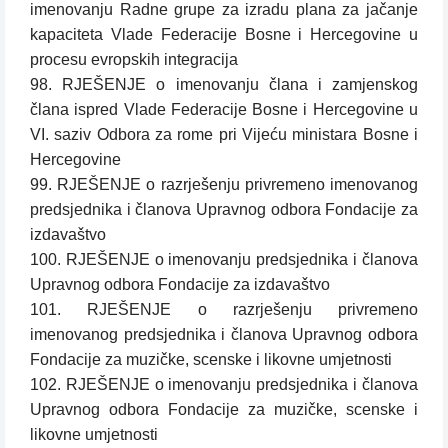
imenovanju Radne grupe za izradu plana za jačanje
kapaciteta Vlade Federacije Bosne i Hercegovine u
procesu evropskih integracija
98. RJEŠENJE o imenovanju člana i zamjenskog
člana ispred Vlade Federacije Bosne i Hercegovine u
VI. saziv Odbora za rome pri Vijeću ministara Bosne i
Hercegovine
99. RJEŠENJE o razrješenju privremeno imenovanog
predsjednika i članova Upravnog odbora Fondacije za
izdavaštvo
100. RJEŠENJE o imenovanju predsjednika i članova
Upravnog odbora Fondacije za izdavaštvo
101. RJEŠENJE o razrješenju privremeno
imenovanog predsjednika i članova Upravnog odbora
Fondacije za muzičke, scenske i likovne umjetnosti
102. RJEŠENJE o imenovanju predsjednika i članova
Upravnog odbora Fondacije za muzičke, scenske i
likovne umjetnosti