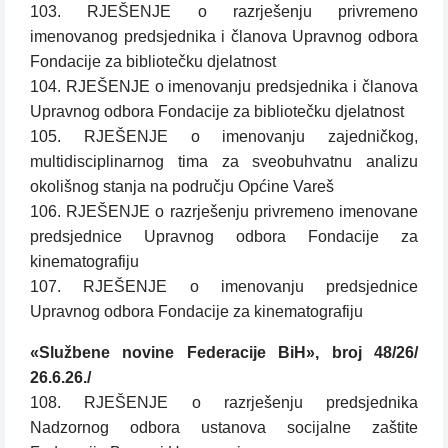
103. RJEŠENJE o razrješenju privremeno
imenovanog predsjednika i članova Upravnog odbora
Fondacije za bibliotečku djelatnost
104. RJEŠENJE o imenovanju predsjednika i članova
Upravnog odbora Fondacije za bibliotečku djelatnost
105. RJEŠENJE o imenovanju zajedničkog,
multidisciplinarnog tima za sveobuhvatnu analizu
okolišnog stanja na području Općine Vareš
106. RJEŠENJE o razrješenju privremeno imenovane
predsjednice Upravnog odbora Fondacije za
kinematografiju
107. RJEŠENJE o imenovanju predsjednice
Upravnog odbora Fondacije za kinematografiju
«Službene novine Federacije BiH», broj 48/26/
26.6.26./
108. RJEŠENJE o razrješenju predsjednika
Nadzornog odbora ustanova socijalne zaštite