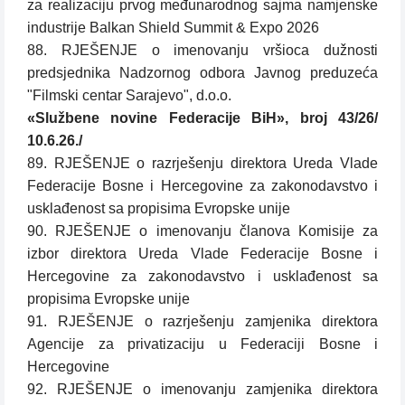
za realizaciju prvog međunarodnog sajma namjenske
industrije Balkan Shield Summit & Expo 2026
88. RJEŠENJE o imenovanju vršioca dužnosti
predsjednika Nadzornog odbora Javnog preduzeća
"Filmski centar Sarajevo", d.o.o.
«Službene novine Federacije BiH», broj 43/26/
10.6.26./
89. RJEŠENJE o razrješenju direktora Ureda Vlade
Federacije Bosne i Hercegovine za zakonodavstvo i
usklađenost sa propisima Evropske unije
90. RJEŠENJE o imenovanju članova Komisije za
izbor direktora Ureda Vlade Federacije Bosne i
Hercegovine za zakonodavstvo i usklađenost sa
propisima Evropske unije
91. RJEŠENJE o razrješenju zamjenika direktora
Agencije za privatizaciju u Federaciji Bosne i
Hercegovine
92. RJEŠENJE o imenovanju zamjenika direktora