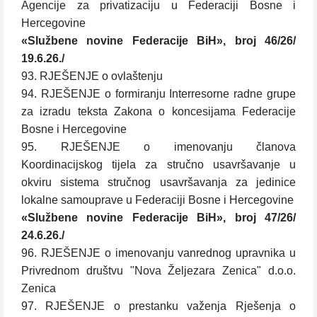
Agencije za privatizaciju u Federaciji Bosne i
Hercegovine
«Službene novine Federacije BiH», broj 46/26/
19.6.26./
93. RJEŠENJE o ovlaštenju
94. RJEŠENJE o formiranju Interresorne radne grupe
za izradu teksta Zakona o koncesijama Federacije
Bosne i Hercegovine
95. RJEŠENJE o imenovanju članova
Koordinacijskog tijela za stručno usavršavanje u
okviru sistema stručnog usavršavanja za jedinice
lokalne samouprave u Federaciji Bosne i Hercegovine
«Službene novine Federacije BiH», broj 47/26/
24.6.26./
96. RJEŠENJE o imenovanju vanrednog upravnika u
Privrednom društvu "Nova Željezara Zenica" d.o.o.
Zenica
97. RJEŠENJE o prestanku važenja Rješenja o