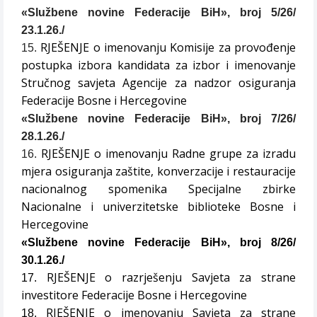
«Službene novine Federacije BiH», broj 5/26/
23.1.26./
RJEŠENJE o imenovanju Komisije za provođenje
15.
postupka izbora kandidata za izbor i imenovanje
Stručnog savjeta Agencije za nadzor osiguranja
Federacije Bosne i Hercegovine
«Službene novine Federacije BiH», broj 7/26/
28.1.26./
RJEŠENJE o imenovanju Radne grupe za izradu
16.
mjera osiguranja zaštite, konverzacije i restauracije
nacionalnog spomenika Specijalne zbirke
Nacionalne i univerzitetske biblioteke Bosne i
Hercegovine
«Službene novine Federacije BiH», broj 8/26/
30.1.26./
RJEŠENJE o razrješenju Savjeta za strane
17.
investitore Federacije Bosne i Hercegovine
RJEŠENJE o imenovanju Savjeta za strane
18.