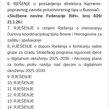
RJEŠENJE o postavljenju direktora Kazneno-
6.
popravnog zavoda poluotvorenog tipa u Busovači
«Službene novine Federacije BiH», broj 4/26/
21.1.26./
7. RJEŠENJE o izmjeni Rješenja o imenovanju
članova koordinacijskog tijela Bosne i Hercegovine za
zaštitu i spašavanje
8. RJEŠENJE o dopuni Rješenja o formiranju radne
grupe za izradu Strateškog programa sigurnosti djece
u digitalnom okruženju 2025.-2030. i Akcionog plana
za borbu protiv nasilja nad djecom u digitalnom
okruženju 2025.-2030.
9. RJEŠENJE
10. RJEŠENJE
11. RJEŠENJE
12. RJEŠENJE
13. RJEŠENJE
14. RJEŠENJE