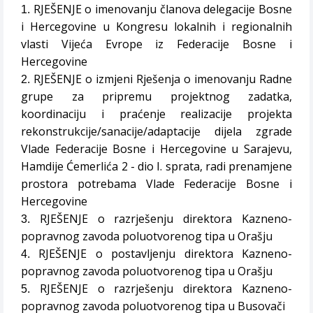
RJEŠENJE o imenovanju članova delegacije Bosne
1.
i Hercegovine u Kongresu lokalnih i regionalnih
vlasti Vijeća Evrope iz Federacije Bosne i
Hercegovine
RJEŠENJE o izmjeni Rješenja o imenovanju Radne
2.
grupe za pripremu projektnog zadatka,
koordinaciju i praćenje realizacije projekta
rekonstrukcije/sanacije/adaptacije dijela zgrade
Vlade Federacije Bosne i Hercegovine u Sarajevu,
Hamdije Ćemerlića 2 - dio I. sprata, radi prenamjene
prostora potrebama Vlade Federacije Bosne i
Hercegovine
RJEŠENJE o razrješenju direktora Kazneno-
3.
popravnog zavoda poluotvorenog tipa u Orašju
RJEŠENJE o postavljenju direktora Kazneno-
4.
popravnog zavoda poluotvorenog tipa u Orašju
RJEŠENJE o razrješenju direktora Kazneno-
5.
popravnog zavoda poluotvorenog tipa u Busovači