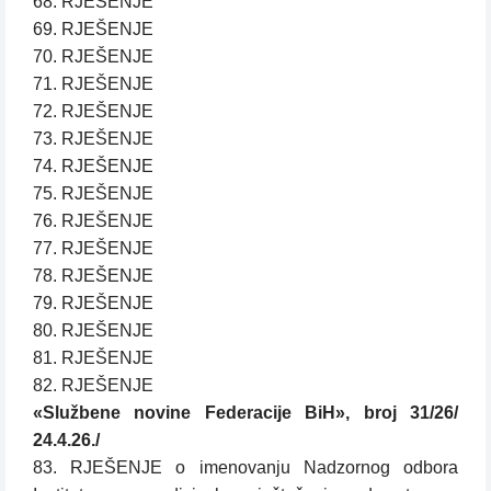
68. RJEŠENJE
69. RJEŠENJE
70. RJEŠENJE
71. RJEŠENJE
72. RJEŠENJE
73. RJEŠENJE
74. RJEŠENJE
75. RJEŠENJE
76. RJEŠENJE
77. RJEŠENJE
78. RJEŠENJE
79. RJEŠENJE
80. RJEŠENJE
81. RJEŠENJE
82. RJEŠENJE
«Službene novine Federacije BiH», broj 31/26/
24.4.26./
83. RJEŠENJE o imenovanju Nadzornog odbora