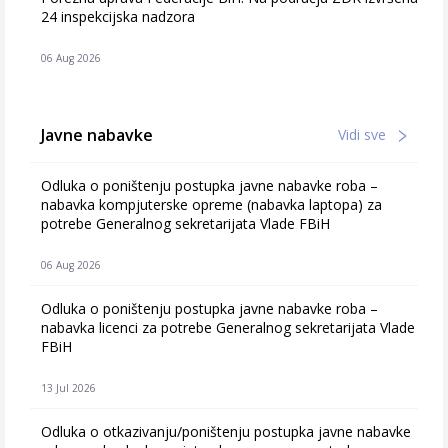
24 inspekcijska nadzora
06 Aug 2026
Javne nabavke
Vidi sve
Odluka o poništenju postupka javne nabavke roba –
nabavka kompjuterske opreme (nabavka laptopa) za
potrebe Generalnog sekretarijata Vlade FBiH
06 Aug 2026
Odluka o poništenju postupka javne nabavke roba –
nabavka licenci za potrebe Generalnog sekretarijata Vlade
FBiH
13 Jul 2026
Odluka o otkazivanju/poništenju postupka javne nabavke