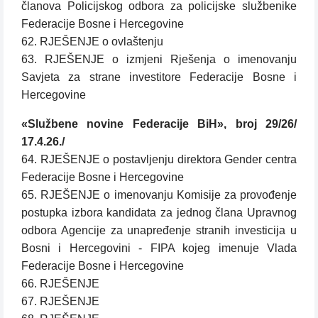
članova Policijskog odbora za policijske službenike
Federacije Bosne i Hercegovine
62. RJEŠENJE o ovlaštenju
63. RJEŠENJE o izmjeni Rješenja o imenovanju
Savjeta za strane investitore Federacije Bosne i
Hercegovine
«Službene novine Federacije BiH», broj 29/26/
17.4.26./
64. RJEŠENJE o postavljenju direktora Gender centra
Federacije Bosne i Hercegovine
65. RJEŠENJE o imenovanju Komisije za provođenje
postupka izbora kandidata za jednog člana Upravnog
odbora Agencije za unapređenje stranih investicija u
Bosni i Hercegovini - FIPA kojeg imenuje Vlada
Federacije Bosne i Hercegovine
66. RJEŠENJE
67. RJEŠENJE