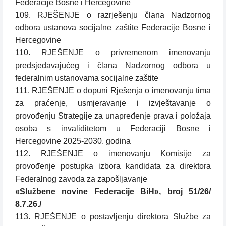
Federacije Bosne i Hercegovine
109. RJEŠENJE o razrješenju člana Nadzornog
odbora ustanova socijalne zaštite Federacije Bosne i
Hercegovine
110. RJEŠENJE o privremenom imenovanju
predsjedavajućeg i člana Nadzornog odbora u
federalnim ustanovama socijalne zaštite
111. RJEŠENJE o dopuni Rješenja o imenovanju tima
za praćenje, usmjeravanje i izvještavanje o
provođenju Strategije za unapređenje prava i položaja
osoba s invaliditetom u Federaciji Bosne i
Hercegovine 2025-2030. godina
112. RJEŠENJE o imenovanju Komisije za
provođenje postupka izbora kandidata za direktora
Federalnog zavoda za zapošljavanje
«Službene novine Federacije BiH», broj 51/26/
8.7.26./
113. RJEŠENJE o postavljenju direktora Službe za