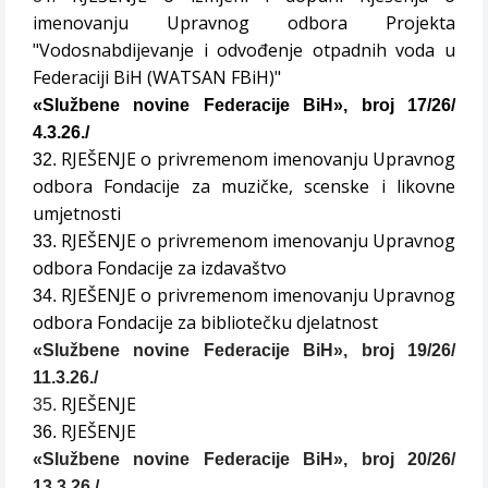
imenovanju Upravnog odbora Projekta
"Vodosnabdijevanje i odvođenje otpadnih voda u
Federaciji BiH (WATSAN FBiH)"
«Službene novine Federacije BiH», broj 17/26/
4.3.26./
RJEŠENJE o privremenom imenovanju Upravnog
32.
odbora Fondacije za muzičke, scenske i likovne
umjetnosti
RJEŠENJE o privremenom imenovanju Upravnog
33.
odbora Fondacije za izdavaštvo
RJEŠENJE o privremenom imenovanju Upravnog
34.
odbora Fondacije za bibliotečku djelatnost
«Službene novine Federacije BiH», broj 19/26/
11.3.26./
RJEŠENJE
35.
RJEŠENJE
36.
«Službene novine Federacije BiH», broj 20/26/
13.3.26./