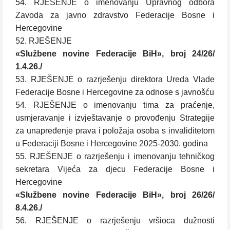
54. RJEŠENJE o imenovanju Upravnog odbora
Zavoda za javno zdravstvo Federacije Bosne i
Hercegovine
52. RJEŠENJE
«Službene novine Federacije BiH», broj 24/26/
1.4.26./
53. RJEŠENJE o razrješenju direktora Ureda Vlade
Federacije Bosne i Hercegovine za odnose s javnošću
54. RJEŠENJE o imenovanju tima za praćenje,
usmjeravanje i izvještavanje o provođenju Strategije
za unapređenje prava i položaja osoba s invaliditetom
u Federaciji Bosne i Hercegovine 2025-2030. godina
55. RJEŠENJE o razrješenju i imenovanju tehničkog
sekretara Vijeća za djecu Federacije Bosne i
Hercegovine
«Službene novine Federacije BiH», broj 26/26/
8.4.26./
56. RJEŠENJE o razrješenju vršioca dužnosti