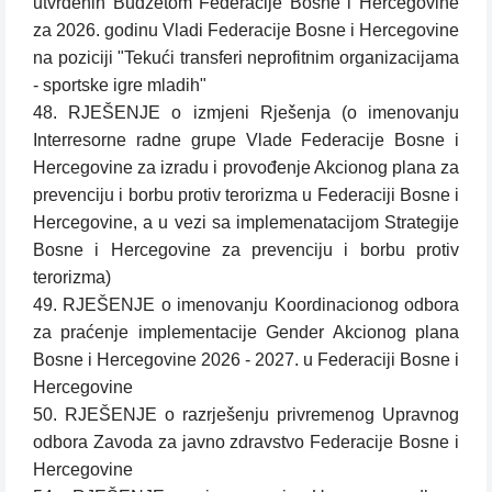
utvrđenih Budžetom Federacije Bosne i Hercegovine
za 2026. godinu Vladi Federacije Bosne i Hercegovine
na poziciji "Tekući transferi neprofitnim organizacijama
- sportske igre mladih"
48. RJEŠENJE o izmjeni Rješenja (o imenovanju
Interresorne radne grupe Vlade Federacije Bosne i
Hercegovine za izradu i provođenje Akcionog plana za
prevenciju i borbu protiv terorizma u Federaciji Bosne i
Hercegovine, a u vezi sa implemenatacijom Strategije
Bosne i Hercegovine za prevenciju i borbu protiv
terorizma)
49. RJEŠENJE o imenovanju Koordinacionog odbora
za praćenje implementacije Gender Akcionog plana
Bosne i Hercegovine 2026 - 2027. u Federaciji Bosne i
Hercegovine
50. RJEŠENJE o razrješenju privremenog Upravnog
odbora Zavoda za javno zdravstvo Federacije Bosne i
Hercegovine