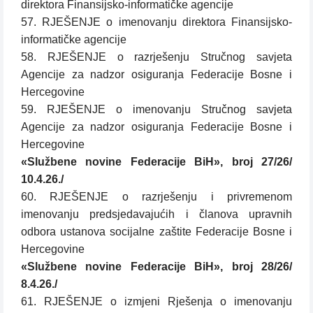
direktora Finansijsko-informatičke agencije
57. RJEŠENJE o imenovanju direktora Finansijsko-
informatičke agencije
58. RJEŠENJE o razrješenju Stručnog savjeta
Agencije za nadzor osiguranja Federacije Bosne i
Hercegovine
59. RJEŠENJE o imenovanju Stručnog savjeta
Agencije za nadzor osiguranja Federacije Bosne i
Hercegovine
«Službene novine Federacije BiH», broj 27/26/
10.4.26./
60. RJEŠENJE o razrješenju i privremenom
imenovanju predsjedavajućih i članova upravnih
odbora ustanova socijalne zaštite Federacije Bosne i
Hercegovine
«Službene novine Federacije BiH», broj 28/26/
8.4.26./
61. RJEŠENJE o izmjeni Rješenja o imenovanju