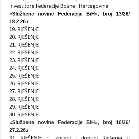
investitore Federacije Bosne i Hercegovine
«Službene novine Federacije BiH», broj 13/26/
18.2.26./
RJEŠENJE
19.
RJEŠENJE
20.
RJEŠENJE
21.
RJEŠENJE
22.
RJEŠENJE
23.
RJEŠENJE
24.
RJEŠENJE
25.
RJEŠENJE
26.
RJEŠENJE
27.
RJEŠENJE
28.
RJEŠENJE
29.
RJEŠENJE
30.
«Službene novine Federacije BiH», broj 16/26/
27.2.26./
1.
RJEŠENJE o izmjeni i dopuni Rješenja o
3