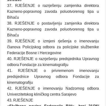
37. RJEŠENJE o razrješenju zamjenika direktora
Kazneno-popravnog zavoda poluotvorenog tipa u
Bihaću
38. RJEŠENJE o postavljenju zamjenika direktora
Kazneno-popravnog zavoda poluotvorenog tipa u
Bihaću
39. RJEŠENJE o izmjeni rješenja o imenovanju
članova Policijskog odbora za policijske službenike
Federacije Bosne i Hercegovine
40. RJEŠENJE o razrješenju predsjednika Upravnog
odbora Fondacije za kinematografiju
41. RJEŠENJE o privremenom imenovanju
predsjednice Upravnog odbora Fondacije za
kinematografiju
42. RJEŠENJE o imenovanju Nadzornog odbora
Univerzitetskog kliničkog centra Sarajevo
43. RJEŠENJE