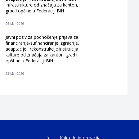
infrastrukture od značaja za kanton,
grad i općine u Federaciji BiH
25 Mar 2026
Javni poziv za podnošenje prijava za
financiranje/sufinanciranje izgradnje,
adaptacije i rekonstrukcije institucija
kulture od značaja za kanton, grad i
opštine u Federaciji BiH
25 Mar 2026
Kako do informacija