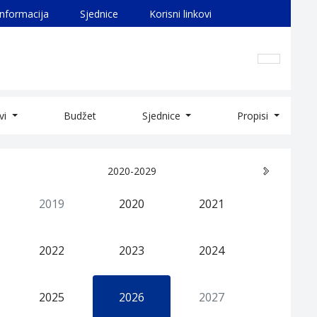
informacija
Sjednice
Korisni linkovi
ivi
Budžet
Sjednice
Propisi
2020-2029
2019
2020
2021
2022
2023
2024
2025
2026
2027