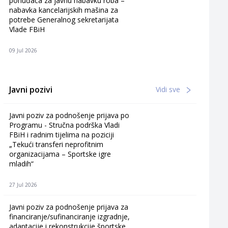
ponuđača za javnu nabavku roba –
nabavka kancelarijskih mašina za
potrebe Generalnog sekretarijata
Vlade FBiH
09 Jul 2026
Javni pozivi
Vidi sve
Javni poziv za podnošenje prijava po
Programu - Stručna podrška Vladi
FBiH i radnim tijelima na poziciji
„Tekući transferi neprofitnim
organizacijama – Sportske igre
mladih“
27 Jul 2026
Javni poziv za podnošenje prijava za
financiranje/sufinanciranje izgradnje,
adaptacije i rekonstrukcije športske