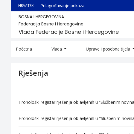
Prilagođavanje prikaza
HRVATSKI
BOSNA I HERCEGOVINA
Federacija Bosne i Hercegovine
Vlada Federacije Bosne i Hercegovine
Početna
Vlada
Uprave i posebna tijela
Rješenja
Hronološki registar rješenja objavljenih u “Službenim novin
Hronološki registar rješenja objavljenih u "Službenim novi