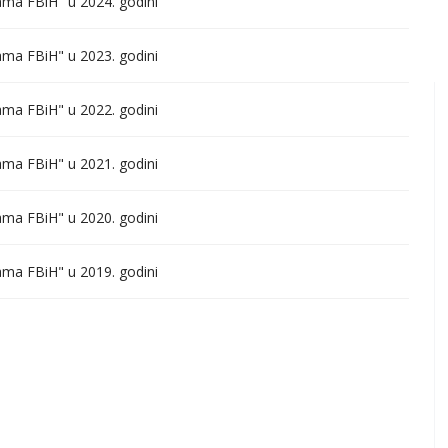
nama FBiH" u 2024. godini
nama FBiH" u 2023. godini
nama FBiH" u 2022. godini
nama FBiH" u 2021. godini
nama FBiH" u 2020. godini
nama FBiH" u 2019. godini