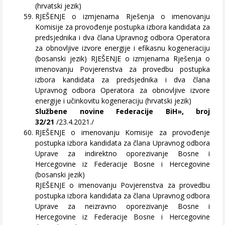
(hrvatski jezik)
RJEŠENJE o izmjenama Rješenja o imenovanju
Komisije za provođenje postupka izbora kandidata za
predsjednika i dva člana Upravnog odbora Operatora
za obnovljive izvore energije i efikasnu kogeneraciju
(bosanski jezik) RJEŠENJE o izmjenama Rješenja o
imenovanju Povjerenstva za provedbu postupka
izbora kandidata za predsjednika i dva člana
Upravnog odbora Operatora za obnovljive izvore
energije i učinkovitu kogeneraciju (hrvatski jezik)
Službene novine Federacije BiH», broj
32/21
/23.4.2021./
RJEŠENJE o imenovanju Komisije za provođenje
postupka izbora kandidata za člana Upravnog odbora
Uprave za indirektno oporezivanje Bosne i
Hercegovine iz Federacije Bosne i Hercegovine
(bosanski jezik)
RJEŠENJE o imenovanju Povjerenstva za provedbu
postupka izbora kandidata za člana Upravnog odbora
Uprave za neizravno oporezivanje Bosne i
Hercegovine iz Federacije Bosne i Hercegovine