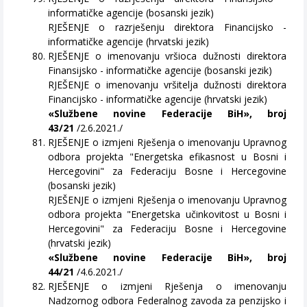
informatičke agencije (bosanski jezik)
RJEŠENJE o razrješenju direktora Financijsko -
informatičke agencije (hrvatski jezik)
RJEŠENJE o imenovanju vršioca dužnosti direktora
Finansijsko - informatičke agencije (bosanski jezik)
RJEŠENJE o imenovanju vršitelja dužnosti direktora
Financijsko - informatičke agencije (hrvatski jezik)
«Službene novine Federacije BiH», broj
43/21
/2.6.2021./
RJEŠENJE o izmjeni Rješenja o imenovanju Upravnog
odbora projekta "Energetska efikasnost u Bosni i
Hercegovini" za Federaciju Bosne i Hercegovine
(bosanski jezik)
RJEŠENJE o izmjeni Rješenja o imenovanju Upravnog
odbora projekta "Energetska učinkovitost u Bosni i
Hercegovini" za Federaciju Bosne i Hercegovine
(hrvatski jezik)
«Službene novine Federacije BiH», broj
44/21
/4.6.2021./
RJEŠENJE o izmjeni Rješenja o imenovanju
Nadzornog odbora Federalnog zavoda za penzijsko i