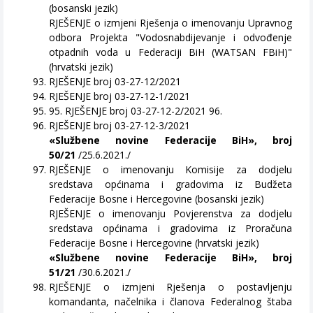
(bosanski jezik)
RJEŠENJE o izmjeni Rješenja o imenovanju Upravnog
odbora Projekta "Vodosnabdijevanje i odvođenje
otpadnih voda u Federaciji BiH (WATSAN FBiH)"
(hrvatski jezik)
RJEŠENJE broj 03-27-12/2021
RJEŠENJE broj 03-27-12-1/2021
95. RJEŠENJE broj 03-27-12-2/2021 96.
RJEŠENJE broj 03-27-12-3/2021
«Službene novine Federacije BiH», broj
50/21
/25.6.2021./
RJEŠENJE o imenovanju Komisije za dodjelu
sredstava općinama i gradovima iz Budžeta
Federacije Bosne i Hercegovine (bosanski jezik)
RJEŠENJE o imenovanju Povjerenstva za dodjelu
sredstava općinama i gradovima iz Proračuna
Federacije Bosne i Hercegovine (hrvatski jezik)
«Službene novine Federacije BiH», broj
51/21
/30.6.2021./
RJEŠENJE o izmjeni Rješenja o postavljenju
komandanta, načelnika i članova Federalnog štaba