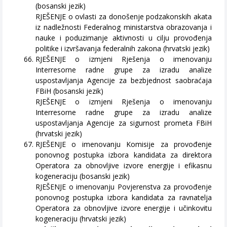
(bosanski jezik)
RJEŠENJE o ovlasti za donošenje podzakonskih akata
iz nadležnosti Federalnog ministarstva obrazovanja i
nauke i poduzimanje aktivnosti u cilju provođenja
politike i izvršavanja federalnih zakona (hrvatski jezik)
RJEŠENJE o izmjeni Rješenja o imenovanju
Interresorne radne grupe za izradu analize
uspostavljanja Agencije za bezbjednost saobraćaja
FBiH (bosanski jezik)
RJEŠENJE o izmjeni Rješenja o imenovanju
Interresorne radne grupe za izradu analize
uspostavljanja Agencije za sigurnost prometa FBiH
(hrvatski jezik)
RJEŠENJE o imenovanju Komisije za provođenje
ponovnog postupka izbora kandidata za direktora
Operatora za obnovljive izvore energije i efikasnu
kogeneraciju (bosanski jezik)
RJEŠENJE o imenovanju Povjerenstva za provođenje
ponovnog postupka izbora kandidata za ravnatelja
Operatora za obnovljive izvore energije i učinkovitu
kogeneraciju (hrvatski jezik)