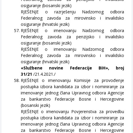
osiguranje (bosanski jezik)
RJEŠENJE o razrješenju Nadzornog odbora
Federalnog zavoda za mirovinsko i invalidsko
osiguranje (hrvatski jezik)
RJEŠENJE o imenovanju Nadzornog odbora
Federalnog zavoda za penzijsko i invalidsko
osiguranje (bosanski jezik)
RJEŠENJE o imenovanju Nadzornog odbora
Federalnog zavoda za mirovinsko i invalidsko
osiguranje (hrvatski jezik)
«Službene novine Federacije BiH», broj
31/21
/21.4.2021./
RJEŠENJE o imenovanju Komisije za provođenje
postupka izbora kandidata za izbor i nominiranje za
imenovanje jednog člana Upravnog odbora Agencije
za bankarstvo Federacije Bosne i Hercegovine
(bosanski jezik)
RJEŠENJE o imenovanju Povjerenstva za provedbu
postupka izbora kandidata za izbor i nominiranje za
imenovanje jednog člana Upravnog odbora Agencije
za bankarstvo Federacije Bosne i Hercegovine