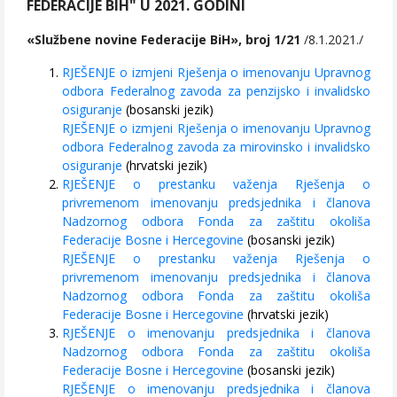
FEDERACIJE BIH" U 2021. GODINI
«Službene novine Federacije BiH», broj 1/21
/8.1.2021./
RJEŠENJE o izmjeni Rješenja o imenovanju Upravnog
odbora Federalnog zavoda za penzijsko i invalidsko
osiguranje
(bosanski jezik)
RJEŠENJE o izmjeni Rješenja o imenovanju Upravnog
odbora Federalnog zavoda za mirovinsko i invalidsko
osiguranje
(hrvatski jezik)
RJEŠENJE o prestanku važenja Rješenja o
privremenom imenovanju predsjednika i članova
Nadzornog odbora Fonda za zaštitu okoliša
Federacije Bosne i Hercegovine
(bosanski jezik)
RJEŠENJE o prestanku važenja Rješenja o
privremenom imenovanju predsjednika i članova
Nadzornog odbora Fonda za zaštitu okoliša
Federacije Bosne i Hercegovine
(hrvatski jezik)
RJEŠENJE o imenovanju predsjednika i članova
Nadzornog odbora Fonda za zaštitu okoliša
Federacije Bosne i Hercegovine
(bosanski jezik)
RJEŠENJE o imenovanju predsjednika i članova