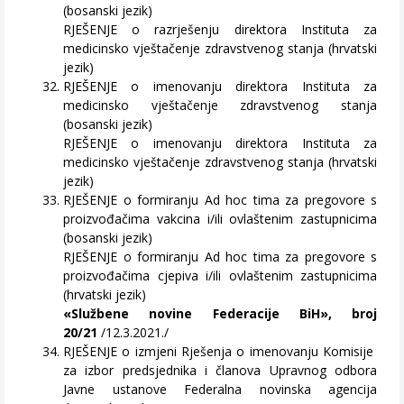
(bosanski jezik)
RJEŠENJE o razrješenju direktora Instituta za
medicinsko vještačenje zdravstvenog stanja (hrvatski
jezik)
RJEŠENJE o imenovanju direktora Instituta za
medicinsko vještačenje zdravstvenog stanja
(bosanski jezik)
RJEŠENJE o imenovanju direktora Instituta za
medicinsko vještačenje zdravstvenog stanja (hrvatski
jezik)
RJEŠENJE o formiranju Ad hoc tima za pregovore s
proizvođačima vakcina i/ili ovlaštenim zastupnicima
(bosanski jezik)
RJEŠENJE o formiranju Ad hoc tima za pregovore s
proizvođačima cjepiva i/ili ovlaštenim zastupnicima
(hrvatski jezik)
«Službene novine Federacije BiH», broj
20/21
/12.3.2021./
RJEŠENJE o izmjeni Rješenja o imenovanju Komisije
za izbor predsjednika i članova Upravnog odbora
Javne ustanove Federalna novinska agencija