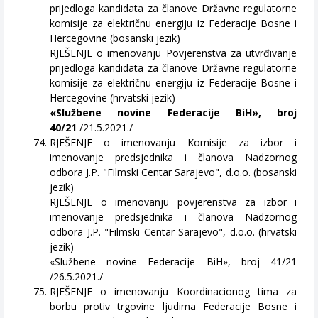
prijedloga kandidata za članove Državne regulatorne
komisije za električnu energiju iz Federacije Bosne i
Hercegovine (bosanski jezik)
RJEŠENJE o imenovanju Povjerenstva za utvrđivanje
prijedloga kandidata za članove Državne regulatorne
komisije za električnu energiju iz Federacije Bosne i
Hercegovine (hrvatski jezik)
«Službene novine Federacije BiH», broj
40/21
/21.5.2021./
RJEŠENJE o imenovanju Komisije za izbor i
imenovanje predsjednika i članova Nadzornog
odbora J.P. "Filmski Centar Sarajevo", d.o.o. (bosanski
jezik)
RJEŠENJE o imenovanju povjerenstva za izbor i
imenovanje predsjednika i članova Nadzornog
odbora J.P. "Filmski Centar Sarajevo", d.o.o. (hrvatski
jezik)
«Službene novine Federacije BiH», broj 41/21
/26.5.2021./
RJEŠENJE o imenovanju Koordinacionog tima za
borbu protiv trgovine ljudima Federacije Bosne i