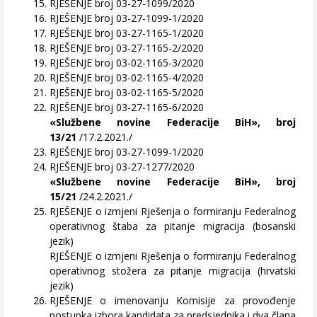
RJEŠENJE broj 03-27-1099/2020
RJEŠENJE broj 03-27-1099-1/2020
RJEŠENJE broj 03-27-1165-1/2020
RJEŠENJE broj 03-27-1165-2/2020
RJEŠENJE broj 03-02-1165-3/2020
RJEŠENJE broj 03-02-1165-4/2020
RJEŠENJE broj 03-02-1165-5/2020
RJEŠENJE broj 03-27-1165-6/2020
«Službene novine Federacije BiH», broj
13/21
/17.2.2021./
RJEŠENJE broj 03-27-1099-1/2020
RJEŠENJE broj 03-27-1277/2020
«Službene novine Federacije BiH», broj
15/21
/24.2.2021./
RJEŠENJE o izmjeni Rješenja o formiranju Federalnog
operativnog štaba za pitanje migracija (bosanski
jezik)
RJEŠENJE o izmjeni Rješenja o formiranju Federalnog
operativnog stožera za pitanje migracija (hrvatski
jezik)
RJEŠENJE o imenovanju Komisije za provođenje
postupka izbora kandidata za predsjednika i dva člana