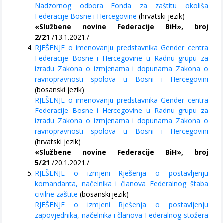
Nadzornog odbora Fonda za zaštitu okoliša
Federacije Bosne i Hercegovine
(hrvatski jezik)
«Službene novine Federacije BiH», broj
2/21
/13.1.2021./
RJEŠENJE o imenovanju predstavnika Gender centra
Federacije Bosne i Hercegovine u Radnu grupu za
izradu Zakona o izmjenama i dopunama Zakona o
ravnopravnosti spolova u Bosni i Hercegovini
(bosanski jezik)
RJEŠENJE o imenovanju predstavnika Gender centra
Federacije Bosne i Hercegovine u Radnu grupu za
izradu Zakona o izmjenama i dopunama Zakona o
ravnopravnosti spolova u Bosni i Hercegovini
(hrvatski jezik)
«Službene novine Federacije BiH», broj
5/21
/20.1.2021./
RJEŠENJE o izmjeni Rješenja o postavljenju
komandanta, načelnika i članova Federalnog štaba
civilne zaštite
(bosanski jezik)
RJEŠENJE o izmjeni Rješenja o postavljenju
zapovjednika, načelnika i članova Federalnog stožera