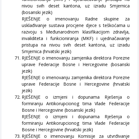
nivou svih deset kantona, uz izradu Smjernica
(bosanski jezik)
RJEŠENJE o imenovanju Radne skupine za
usklađivanje sustava procjene djece s teškoćama u
razvoju s Međunarodnom klasifikacijom zdravlja,
invaliditeta i funkcioniranja (MKF) i ujednačavanje
pristupa na nivou svih deset kantona, uz izradu
Smjernica (hrvatski jezik)
RJEŠENJE o imenovanju zamjenika direktora Porezne
uprave Federacije Bosne i Hercegovine (bosanski
jezik)
RJEŠENJE o imenovanju zamjenika direktora Porezne
uprave Federacije Bosne i Hercegovine (hrvatski
jezik)
RJEŠENJE o izmjeni i dopunama Rješenja o
formiranju Antikorupcionog tima Vlade Federacije
Bosne i Hercegovine (bosanski jezik)
RJEŠENJE o izmjeni i dopunama Rješenja o
formiranju Antikorupcionog tima Vlade Federacije
Bosne i Hercegovine (hrvatski jezik)
RJEŠENJE o imenovanju Komisije za utvrđivanje