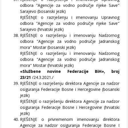
odbora "Agencije za vodno područje rijeke Save"
Sarajevo (bosanski jezik)
RJEŠENJE o razrješenju i imenovanju Upravnog
odbora "Agencije za vodno područje rijeke Save"
Sarajevo (hrvatski jezik)
RJEŠENJE o razrješenju i imenovanju Nadzornog
odbora "Agencije za vodno područje Jadranskog
mora" Mostar (bosanski jezik)
RJEŠENJE o razrješenju i imenovanju Nadzornog
odbora "Agencije za vodno područje Jadranskog
mora" Mostar (hrvatski jezik)
«Službene novine Federacije BiH», broj
23/21
/24.3.2021./
RJEŠENJE o razrješenju direktora Agencije za nadzor
osiguranja Federacije Bosne i Hercegovine (bosanski
jezik)
RJEŠENJE o razrješenju direktora Agencije za nadzor
osiguranja Federacije Bosne i Hercegovine (hrvatski
jezik)
RJEŠENJE o privremenom imenovanju direktora
Agencije za nadzor osiguranja Federacije Bosne I