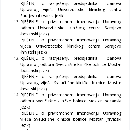
RJEŠENJE o razrješenju predsjednika i članova
Upravnog vijeća Univerzitetsko kliničkog centra
Sarajevo (hrvatski jezik)
RJEŠENJE o privremenom imenovanju Upravnog
odbora Univerzitetsko kliničkog centra Sarajevo
(bosanski jezik)
RJEŠENJE o privremenom imenovanju Upravnog
vijeća Univerzitetsko kliničkog centra Sarajevo
(hrvatski jezik)
RJEŠENJE o razrješenju predsjednika i članova
Upravnog odbora Sveučilišne kliničke bolnice Mostar
(bosanski jezik)
RJEŠENJE o razrješenju predsjednika i članova
Upravnog vijeća Sveučilišne kliničke bolnice Mostar
(hrvatski jezik)
RJEŠENJE o privremenom imenovanju Upravnog
odbora Sveučilišne kliničke bolnice Mostar (bosanski
jezik)
RJEŠENJE o privremenom imenovanju Upravnog
vijeća Sveučilišne kliničke bolnice Mostar (hrvatski
jezik)