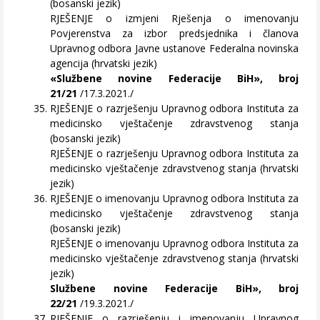
(bosanski jezik)
RJEŠENJE o izmjeni Rješenja o imenovanju
Povjerenstva za izbor predsjednika i članova
Upravnog odbora Javne ustanove Federalna novinska
agencija (hrvatski jezik)
«Službene novine Federacije BiH», broj
21/21
/17.3.2021./
RJEŠENJE o razrješenju Upravnog odbora Instituta za
medicinsko vještačenje zdravstvenog stanja
(bosanski jezik)
RJEŠENJE o razrješenju Upravnog odbora Instituta za
medicinsko vještačenje zdravstvenog stanja (hrvatski
jezik)
RJEŠENJE o imenovanju Upravnog odbora Instituta za
medicinsko vještačenje zdravstvenog stanja
(bosanski jezik)
RJEŠENJE o imenovanju Upravnog odbora Instituta za
medicinsko vještačenje zdravstvenog stanja (hrvatski
jezik)
Službene novine Federacije BiH», broj
22/21
/19.3.2021./
RJEŠENJE o razrješenju i imenovanju Upravnog