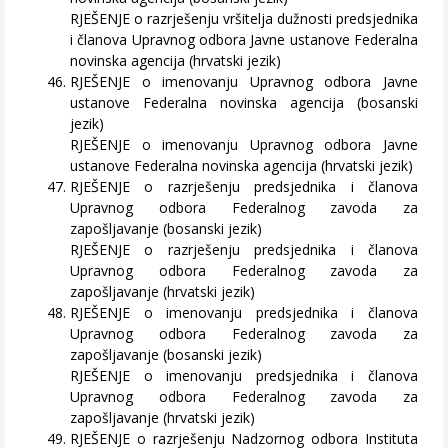
RJEŠENJE o razrješenju vršitelja dužnosti predsjednika
i članova Upravnog odbora Javne ustanove Federalna
novinska agencija (hrvatski jezik)
RJEŠENJE o imenovanju Upravnog odbora Javne
ustanove Federalna novinska agencija (bosanski
jezik)
RJEŠENJE o imenovanju Upravnog odbora Javne
ustanove Federalna novinska agencija (hrvatski jezik)
RJEŠENJE o razrješenju predsjednika i članova
Upravnog odbora Federalnog zavoda za
zapošljavanje (bosanski jezik)
RJEŠENJE o razrješenju predsjednika i članova
Upravnog odbora Federalnog zavoda za
zapošljavanje (hrvatski jezik)
RJEŠENJE o imenovanju predsjednika i članova
Upravnog odbora Federalnog zavoda za
zapošljavanje (bosanski jezik)
RJEŠENJE o imenovanju predsjednika i članova
Upravnog odbora Federalnog zavoda za
zapošljavanje (hrvatski jezik)
RJEŠENJE o razrješenju Nadzornog odbora Instituta