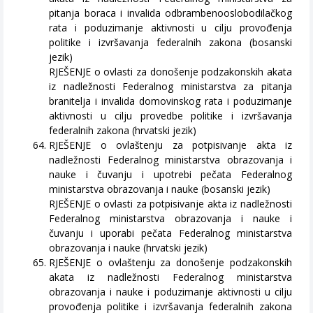
pitanja boraca i invalida odbrambenooslobodilačkog
rata i poduzimanje aktivnosti u cilju provođenja
politike i izvršavanja federalnih zakona (bosanski
jezik)
RJEŠENJE o ovlasti za donošenje podzakonskih akata
iz nadležnosti Federalnog ministarstva za pitanja
branitelja i invalida domovinskog rata i poduzimanje
aktivnosti u cilju provedbe politike i izvršavanja
federalnih zakona (hrvatski jezik)
RJEŠENJE o ovlaštenju za potpisivanje akta iz
nadležnosti Federalnog ministarstva obrazovanja i
nauke i čuvanju i upotrebi pečata Federalnog
ministarstva obrazovanja i nauke (bosanski jezik)
RJEŠENJE o ovlasti za potpisivanje akta iz nadležnosti
Federalnog ministarstva obrazovanja i nauke i
čuvanju i uporabi pečata Federalnog ministarstva
obrazovanja i nauke (hrvatski jezik)
RJEŠENJE o ovlaštenju za donošenje podzakonskih
akata iz nadležnosti Federalnog ministarstva
obrazovanja i nauke i poduzimanje aktivnosti u cilju
provođenja politike i izvršavanja federalnih zakona