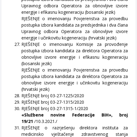
Upravnog odbora Operatora za obnovljive izvore
energije i efikasnu kogeneraciju (bosanski jezik)
RJEŠENJE o imenovanju Povjerenstva za provedbu
postupka izbora kandidata za predsjednika i dva člana
Upravnog odbora Operatora za obnovljive izvore
energije i učinkovitu kogeneraciju (hrvatski jezik)
RJEŠENJE o imenovanju Komisije za provođenje
postupka izbora kandidata za direktora Operatora za
obnovljive izvore energije i efikasnu kogeneraciju
(bosanski jezik)
RJEŠENJE o imenovanju Povjerenstva za provedbu
postupka izbora kandidata za direktora Operatora za
obnovljive izvore energije i učinkovitu kogeneraciju
(hrvatski jezik)
RJEŠENJE broj 03-27-1225/2020
RJEŠENJE broj 03-27-1315/2020
RJEŠENJE broj 03-27-1315-1/2020
«Službene novine Federacije BiH», broj
19/21
/10.3.2021./
RJEŠENJE o razrješenju direktora instituta za
medicinsko vještačenje zdravstvenog stanja