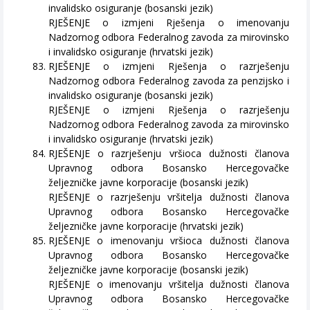
invalidsko osiguranje (bosanski jezik)
RJEŠENJE o izmjeni Rješenja o imenovanju
Nadzornog odbora Federalnog zavoda za mirovinsko
i invalidsko osiguranje (hrvatski jezik)
RJEŠENJE o izmjeni Rješenja o razrješenju
Nadzornog odbora Federalnog zavoda za penzijsko i
invalidsko osiguranje (bosanski jezik)
RJEŠENJE o izmjeni Rješenja o razrješenju
Nadzornog odbora Federalnog zavoda za mirovinsko
i invalidsko osiguranje (hrvatski jezik)
RJEŠENJE o razrješenju vršioca dužnosti članova
Upravnog odbora Bosansko Hercegovačke
željezničke javne korporacije (bosanski jezik)
RJEŠENJE o razrješenju vršitelja dužnosti članova
Upravnog odbora Bosansko Hercegovačke
željezničke javne korporacije (hrvatski jezik)
RJEŠENJE o imenovanju vršioca dužnosti članova
Upravnog odbora Bosansko Hercegovačke
željezničke javne korporacije (bosanski jezik)
RJEŠENJE o imenovanju vršitelja dužnosti članova
Upravnog odbora Bosansko Hercegovačke