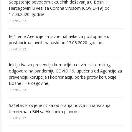
Saopštenje povodom aktuelnih dešavanja u Bosni i
Hercegovini u vezi sa Corona virusom (COVID-19) od
17.03.2020. godine
08.Feb.2022.
Mišljenje Agencije za javne nabavke za postupanje u
postupcima javnih nabavki od 17.03.2020. godine
08.Feb.2022.
Inicijativa za prevenciju korupcije u okviru sistemskog
odgovora na pandemiju COVID 19, upućena od Agencije za
prevenciju korupcije i koordinaciju borbe protiv korupcije
Bosne i Hercegovine,
08.Feb.2022.
Sažetak Procjene rizika od pranja novca i finansiranja
terorizma u BiH sa Akcionim planom
08.Feb.2022.