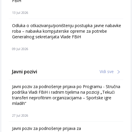
FBiH
13 Jul 2026
Odluka o otkazivanju/poništenju postupka javne nabavke
roba – nabavka kompjuterske opreme za potrebe
Generalnog sekretarijata Vlade FBiH
09 Jul 2026
Javni pozivi
Vidi sve
Javni poziv za podnošenje prijava po Programu - Stručna
podrška Vladi FBiH i radnim tijelima na poziciji „Tekući
transferi neprofitnim organizacijama – Sportske igre
mladih“
27 Jul 2026
Javni poziv za podnošenje prijava za