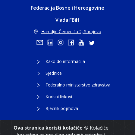
Federacija Bosne i Hercegovine
Vlada FBiH
Hamdije Čemerlića 2, Sarajevo
Kako do informacija
Sjednice
Federalno ministarstvo zdravstva
Korisni linkovi
Rječnik pojmova
Ova stranica koristi kolačiće
🍪 Kolačiće