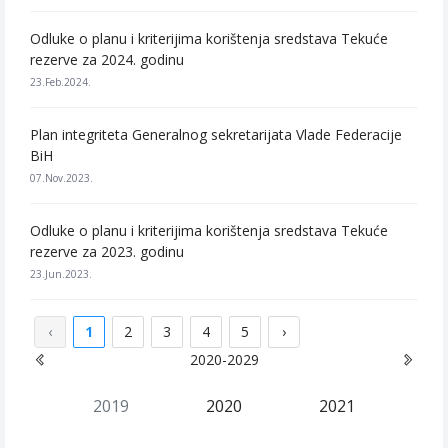
Odluke o planu i kriterijima korištenja sredstava Tekuće
rezerve za 2024. godinu
23.Feb.2024.
Plan integriteta Generalnog sekretarijata Vlade Federacije
BiH
07.Nov.2023.
Odluke o planu i kriterijima korištenja sredstava Tekuće
rezerve za 2023. godinu
23.Jun.2023.
‹
1
2
3
4
5
›
2020-2029
2019
2020
2021