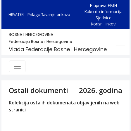
E-uprava FBIH
Kako do informacija
Prilagođavanje prikaza
HRVATSKI
Sjednice
Korisni linkovi
BOSNA I HERCEGOVINA
Federacija Bosne i Hercegovine
Vlada Federacije Bosne i Hercegovine
Ostali dokumenti
2026. godina
Kolekcija ostalih dokumenata objavljenih na web
stranici