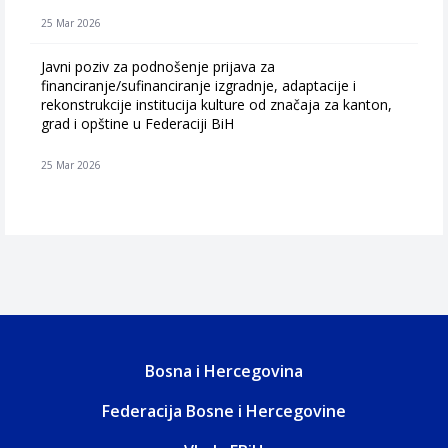
25 Mar 2026
Javni poziv za podnošenje prijava za
financiranje/sufinanciranje izgradnje, adaptacije i
rekonstrukcije institucija kulture od značaja za kanton,
grad i opštine u Federaciji BiH
25 Mar 2026
Bosna i Hercegovina
Federacija Bosne i Hercegovine