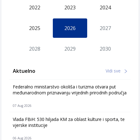
2022
2023
2024
2025
2026
2027
2028
2029
2030
Aktuelno
Vidi sve
Federalno ministarstvo okoliša i turizma otvara put
međunarodnom priznavanju vrijednih prirodnih područja
07 Aug 2026
Vlada FBiH: 530 hiljada KM za oblast kulture i sporta, te
vjerske institucije
06 Aug 2026