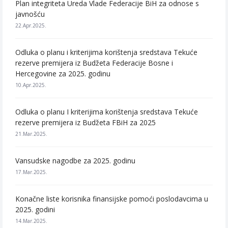
Plan integriteta Ureda Vlade Federacije BiH za odnose s
javnošću
22.Apr.2025.
Odluka o planu i kriterijima korištenja sredstava Tekuće
rezerve premijera iz Budžeta Federacije Bosne i
Hercegovine za 2025. godinu
10.Apr.2025.
Odluka o planu I kriterijima korištenja sredstava Tekuće
rezerve premijera iz Budžeta FBiH za 2025
21.Mar.2025.
Vansudske nagodbe za 2025. godinu
17.Mar.2025.
Konačne liste korisnika finansijske pomoći poslodavcima u
2025. godini
14.Mar.2025.