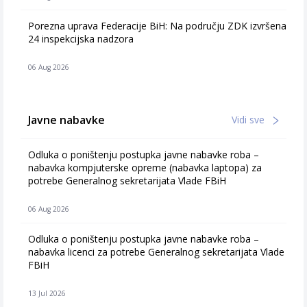
Porezna uprava Federacije BiH: Na području ZDK izvršena
24 inspekcijska nadzora
06 Aug 2026
Javne nabavke
Vidi sve
Odluka o poništenju postupka javne nabavke roba –
nabavka kompjuterske opreme (nabavka laptopa) za
potrebe Generalnog sekretarijata Vlade FBiH
06 Aug 2026
Odluka o poništenju postupka javne nabavke roba –
nabavka licenci za potrebe Generalnog sekretarijata Vlade
FBiH
13 Jul 2026