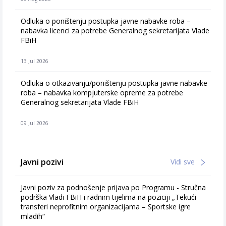
Odluka o poništenju postupka javne nabavke roba –
nabavka licenci za potrebe Generalnog sekretarijata Vlade
FBiH
13 Jul 2026
Odluka o otkazivanju/poništenju postupka javne nabavke
roba – nabavka kompjuterske opreme za potrebe
Generalnog sekretarijata Vlade FBiH
09 Jul 2026
Javni pozivi
Vidi sve
Javni poziv za podnošenje prijava po Programu - Stručna
podrška Vladi FBiH i radnim tijelima na poziciji „Tekući
transferi neprofitnim organizacijama – Sportske igre
mladih“