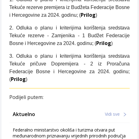
Tekuće rezerve premijera iz Budžeta Federacije Bosne
Prilog
i Hercegovine za 2024. godinu; (
)
2. Odluka o planu i kriterijima korištenja sredstava
Tekuće rezerve - Zamjenika - 1 Budžet Federacije
Prilog
Bosne i Hercegovine za 2024. godinu; (
)
3. Odluka o planu i kriterijima korištenja sredstava
Tekuće pričuve Dopremijera - 2 iz Proračuna
Federacije Bosne i Hercegovine za 2024. godinu;
Prilog
(
)
Podijeli putem:
Aktuelno
Vidi sve
Federalno ministarstvo okoliša i turizma otvara put
međunarodnom priznavanju vrijednih prirodnih područja