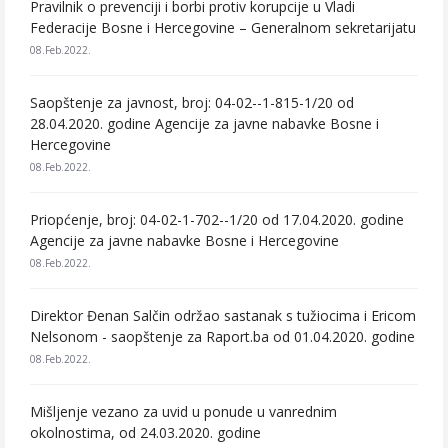
Pravilnik o prevenciji i borbi protiv korupcije u Vladi
Federacije Bosne i Hercegovine – Generalnom sekretarijatu
08.Feb.2022.
Saopštenje za javnost, broj: 04-02--1-815-1/20 od
28.04.2020. godine Agencije za javne nabavke Bosne i
Hercegovine
08.Feb.2022.
Priopćenje, broj: 04-02-1-702--1/20 od 17.04.2020. godine
Agencije za javne nabavke Bosne i Hercegovine
08.Feb.2022.
Direktor Đenan Salčin održao sastanak s tužiocima i Ericom
Nelsonom - saopštenje za Raport.ba od 01.04.2020. godine
08.Feb.2022.
Mišljenje vezano za uvid u ponude u vanrednim
okolnostima, od 24.03.2020. godine