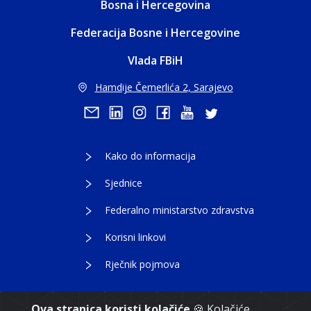
Bosna i Hercegovina
Federacija Bosne i Hercegovine
Vlada FBiH
Hamdije Čemerlića 2, Sarajevo
Kako do informacija
Sjednice
Federalno ministarstvo zdravstva
Korisni linkovi
Rječnik pojmova
Ova stranica koristi kolačiće
🍪 Kolačiće