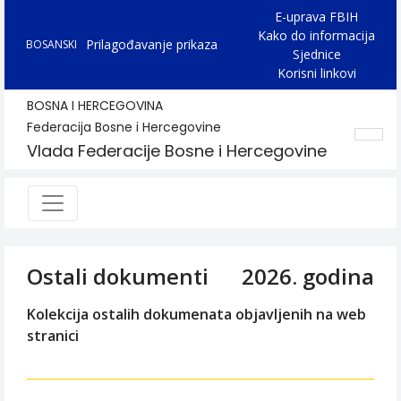
E-uprava FBIH
Kako do informacija
Prilagođavanje prikaza
BOSANSKI
Sjednice
Korisni linkovi
BOSNA I HERCEGOVINA
Federacija Bosne i Hercegovine
Vlada Federacije Bosne i Hercegovine
Ostali dokumenti
2026. godina
Kolekcija ostalih dokumenata objavljenih na web
stranici