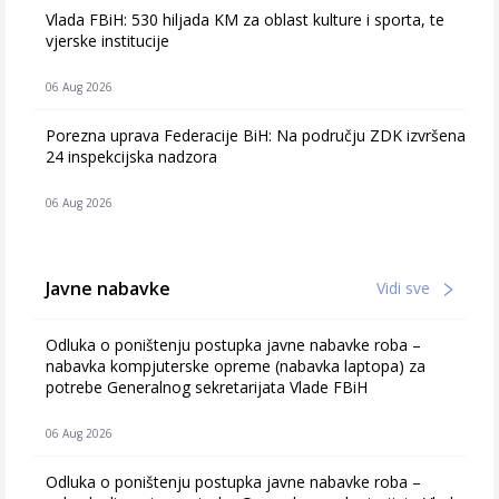
Vlada FBiH: 530 hiljada KM za oblast kulture i sporta, te
vjerske institucije
06 Aug 2026
Porezna uprava Federacije BiH: Na području ZDK izvršena
24 inspekcijska nadzora
06 Aug 2026
Javne nabavke
Vidi sve
Odluka o poništenju postupka javne nabavke roba –
nabavka kompjuterske opreme (nabavka laptopa) za
potrebe Generalnog sekretarijata Vlade FBiH
06 Aug 2026
Odluka o poništenju postupka javne nabavke roba –