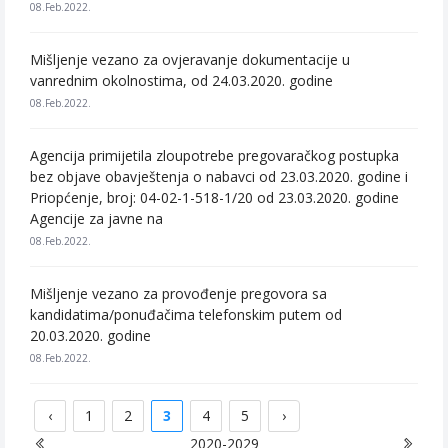
08.Feb.2022.
Mišljenje vezano za ovjeravanje dokumentacije u
vanrednim okolnostima, od 24.03.2020. godine
08.Feb.2022.
Agencija primijetila zloupotrebe pregovaračkog postupka
bez objave obavještenja o nabavci od 23.03.2020. godine i
Priopćenje, broj: 04-02-1-518-1/20 od 23.03.2020. godine
Agencije za javne na
08.Feb.2022.
Mišljenje vezano za provođenje pregovora sa
kandidatima/ponuđačima telefonskim putem od
20.03.2020. godine
08.Feb.2022.
‹
1
2
3
4
5
›
2020-2029