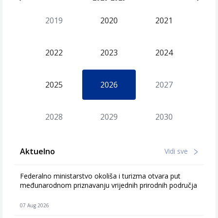
2019
2020
2021
2022
2023
2024
2025
2026
2027
2028
2029
2030
Aktuelno
Vidi sve
Federalno ministarstvo okoliša i turizma otvara put
međunarodnom priznavanju vrijednih prirodnih područja
07 Aug 2026