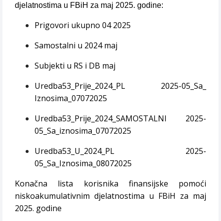
djelatnostima u FBiH za maj 2025. godine:
Prigovori ukupno 04 2025
Samostalni u 2024 maj
Subjekti u RS i DB maj
Uredba53_Prije_2024_PL 2025-05_Sa_
Iznosima_07072025
Uredba53_Prije_2024_SAMOSTALNI 2025-
05_Sa_iznosima_07072025
Uredba53_U_2024_PL 2025-
05_Sa_Iznosima_08072025
Konačna lista korisnika finansijske pomoći
niskoakumulativnim djelatnostima u FBiH za maj
2025. godine