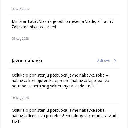
06 Aug 2026
Ministar Lakić: Vlasnik je odbio rješenja Vlade, ali radnici
Željezare nisu ostavljeni
05 Aug 2026
Javne nabavke
Vidi sve
Odluka o poništenju postupka javne nabavke roba –
nabavka kompjuterske opreme (nabavka laptopa) za
potrebe Generalnog sekretarijata Vlade FBiH
06 Aug 2026
Odluka o poništenju postupka javne nabavke roba –
nabavka licenci za potrebe Generalnog sekretarijata Vlade
FBiH