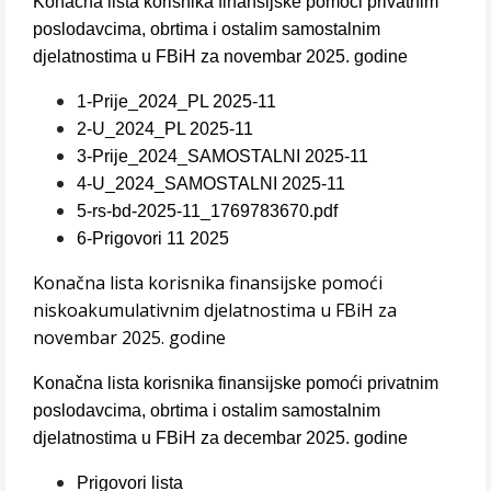
Konačna lista korisnika finansijske pomoći privatnim
poslodavcima, obrtima i ostalim samostalnim
djelatnostima u FBiH za novembar 2025. godine
1-Prije_2024_PL 2025-11
2-U_2024_PL 2025-11
3-Prije_2024_SAMOSTALNI 2025-11
4-U_2024_SAMOSTALNI 2025-11
5-rs-bd-2025-11_1769783670.pdf
6-Prigovori 11 2025
Konačna lista korisnika finansijske pomoći
niskoakumulativnim djelatnostima u FBiH za
novembar 2025. godine
Konačna lista korisnika finansijske pomoći privatnim
poslodavcima, obrtima i ostalim samostalnim
djelatnostima u FBiH za decembar 2025. godine
Prigovori lista