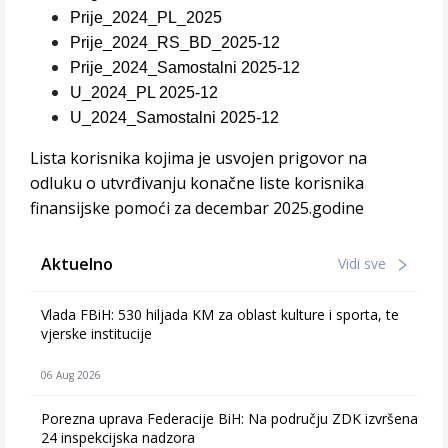
Prije_2024_PL_2025
Prije_2024_RS_BD_2025-12
Prije_2024_Samostalni 2025-12
U_2024_PL 2025-12
U_2024_Samostalni 2025-12
Lista korisnika kojima je usvojen prigovor na
odluku o utvrđivanju konačne liste korisnika
finansijske pomoći za decembar 2025.godine
Aktuelno
Vidi sve
Vlada FBiH: 530 hiljada KM za oblast kulture i sporta, te
vjerske institucije
06 Aug 2026
Porezna uprava Federacije BiH: Na području ZDK izvršena
24 inspekcijska nadzora