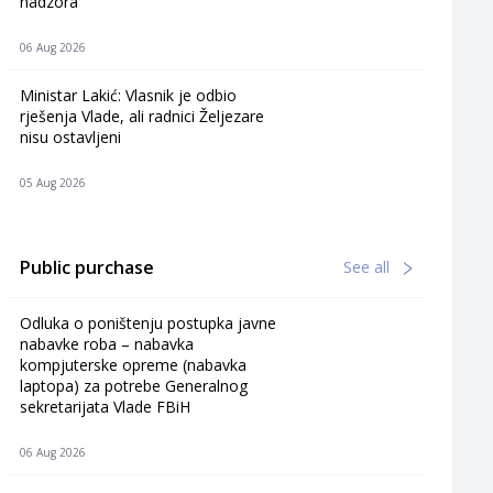
nadzora
06 Aug 2026
Ministar Lakić: Vlasnik je odbio
rješenja Vlade, ali radnici Željezare
nisu ostavljeni
05 Aug 2026
Public purchase
See all
Odluka o poništenju postupka javne
nabavke roba – nabavka
kompjuterske opreme (nabavka
laptopa) za potrebe Generalnog
sekretarijata Vlade FBiH
06 Aug 2026