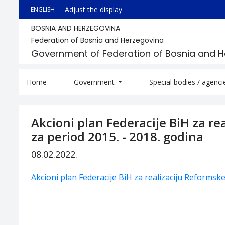
Adjust the display
ENGLISH
BOSNIA AND HERZEGOVINA
Federation of Bosnia and Herzegovina
Government of Federation of Bosnia and 
Home
Government
Special bodies / agenc
Akcioni plan Federacije BiH za r
za period 2015. - 2018. godina
08.02.2022.
Akcioni plan Federacije BiH za realizaciju Reformsk