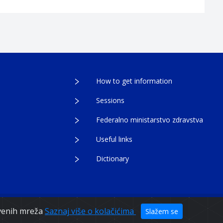
How to get information
Sessions
Federalno ministarstvo zdravstva
Useful links
Dictionary
egovina
tvenih mreža
Saznaj više o kolačićima
Slažem se