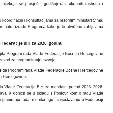
očekuje se prosječni godišnji rast ukupnih rashoda i
 koordinaciji i konsultacijama sa resornim ministarstvima,
ordinator izrade Programa kako je to utvrđeno zahtjevima
Federacije BiH za 2026. godinu
jila Program rada Vlade Federacije Bosne i Hercegovine
zavod za programiranje razvoja.
 je da Program rada Vlade Federacije Bosne i Hercegovine
 i Hercegovine.
da Vlade Federacije BiH za mandatni period 2023–2026.
rstava, a donosi se u skladu s Poslovnikom o radu Vlade
planiranju rada, monitoringu i izvještavanju u Federaciji