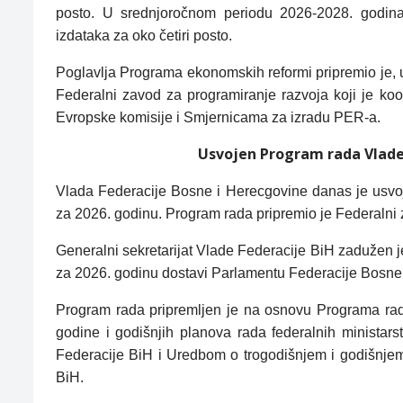
posto. U srednjoročnom periodu 2026-2028. godina 
izdataka za oko četiri posto.
Poglavlja Programa ekonomskih reformi pripremio je, u
Federalni zavod za programiranje razvoja koji je ko
Evropske komisije i Smjernicama za izradu PER-a.
Usvojen Program rada Vlade 
Vlada Federacije Bosne i Herecgovine danas je usvo
za 2026. godinu. Program rada pripremio je Federalni 
Generalni sekretarijat Vlade Federacije BiH zadužen
za 2026. godinu dostavi Parlamentu Federacije Bosne
Program rada pripremljen je na osnovu Programa ra
godine i godišnjih planova rada federalnih minista
Federacije BiH i Uredbom o trogodišnjem i godišnjem 
BiH.