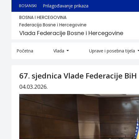
Prilagođavanje prikaza
BOSANSKI
BOSNA I HERCEGOVINA
Federacija Bosne i Hercegovine
Vlada Federacije Bosne i Hercegovine
Početna
Vlada
Uprave i posebna tijela
67. sjednica Vlade Federacije BiH
04.03.2026.