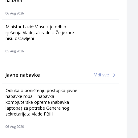
nadzora
06 Aug 2026
Ministar Lakić: Vlasnik je odbio
rješenja Vlade, ali radnici Željezare
nisu ostavljeni
05 Aug 2026
Javne nabavke
Vidi sve
Odluka o poništenju postupka javne
nabavke roba – nabavka
kompjuterske opreme (nabavka
laptopa) za potrebe Generalnog
sekretarijata Vlade FBiH
06 Aug 2026