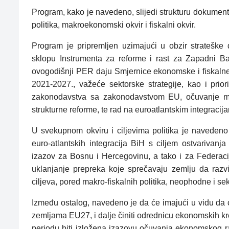
Program, kako je navedeno, slijedi strukturu dokument
politika, makroekonomski okvir i fiskalni okvir.
Program je pripremljen uzimajući u obzir strateške
sklopu Instrumenta za reforme i rast za Zapadni Ba
ovogodišnji PER daju Smjernice ekonomske i fiskalne
2021-2027., važeće sektorske strategije, kao i prior
zakonodavstva sa zakonodavstvom EU, očuvanje makr
strukturne reforme, te rad na euroatlantskim integraci
U svekupnom okviru i ciljevima politika je naveden
euro-atlantskih integracija BiH s ciljem ostvarivan
izazov za Bosnu i Hercegovinu, a tako i za Federaci
uklanjanje prepreka koje sprečavaju zemlju da razvij
ciljeva, pored makro-fiskalnih politika, neophodne i se
Između ostalog, navedeno je da će imajući u vidu d
zemljama EU27, i dalje činiti odrednicu ekonomskih k
periodu biti izložena izazovu očuvanja ekonomskog ras