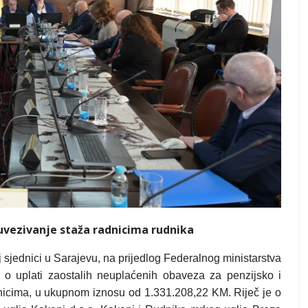
 uvezivanje staža radnicima rudnika
sjednici u Sarajevu, na prijedlog Federalnog ministarstva
uke o uplati zaostalih neuplaćenih obaveza za penzijsko i
dnicima, u ukupnom iznosu od 1.331.208,22 KM. Riječ je o