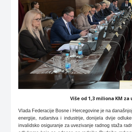
Više od 1,3 miliona KM za
Vlada Federacije Bosne i Hercegovine je na današnjoj 
energije, rudarstva i industrije, donijela dvije odl
invalidsko osiguranje za uvezivanje radnog staža ra