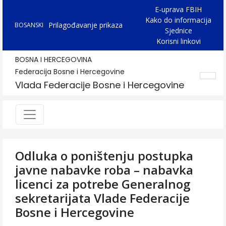
E-uprava FBIH
Kako do informacija
Prilagođavanje prikaza
BOSANSKI
Sjednice
Korisni linkovi
BOSNA I HERCEGOVINA
Federacija Bosne i Hercegovine
Vlada Federacije Bosne i Hercegovine
Odluka o poništenju postupka
javne nabavke roba – nabavka
licenci za potrebe Generalnog
sekretarijata Vlade Federacije
Bosne i Hercegovine