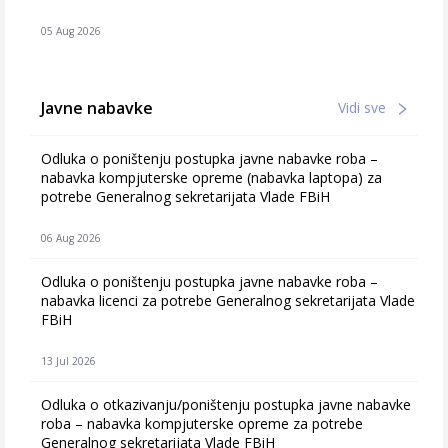
05 Aug 2026
Javne nabavke
Vidi sve
Odluka o poništenju postupka javne nabavke roba –
nabavka kompjuterske opreme (nabavka laptopa) za
potrebe Generalnog sekretarijata Vlade FBiH
06 Aug 2026
Odluka o poništenju postupka javne nabavke roba –
nabavka licenci za potrebe Generalnog sekretarijata Vlade
FBiH
13 Jul 2026
Odluka o otkazivanju/poništenju postupka javne nabavke
roba – nabavka kompjuterske opreme za potrebe
Generalnog sekretarijata Vlade FBiH