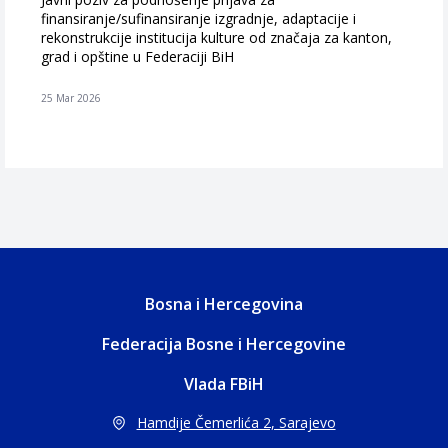
finansiranje/sufinansiranje izgradnje, adaptacije i
rekonstrukcije institucija kulture od značaja za kanton,
grad i opštine u Federaciji BiH
25 Mar 2026
Bosna i Hercegovina
Federacija Bosne i Hercegovine
Vlada FBiH
Hamdije Čemerlića 2, Sarajevo