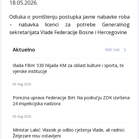
18.05.2026.
Odluka o poništenju postupka javne nabavke roba
– nabavka licenci za potrebe Generalnog
sekretarijata Vlade Federacije Bosne i Hercegovine
Aktuelno
Vidi sve
Vlada FBiH: 530 hiljada KM za oblast kulture i sporta, te
vjerske institucije
06 Aug 2026
Porezna uprava Federacije BiH: Na području ZDK izvršena
24 inspekcijska nadzora
06 Aug 2026
Ministar Lakić: Vlasnik je odbio rješenja Vlade, ali radnici
Željezare nisu ostavljeni