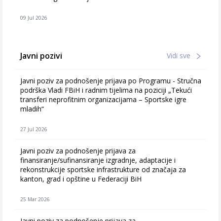
09 Jul 2026
Javni pozivi
Vidi sve
Javni poziv za podnošenje prijava po Programu - Stručna
podrška Vladi FBiH i radnim tijelima na poziciji „Tekući
transferi neprofitnim organizacijama – Sportske igre
mladih“
27 Jul 2026
Javni poziv za podnošenje prijava za
finansiranje/sufinansiranje izgradnje, adaptacije i
rekonstrukcije sportske infrastrukture od značaja za
kanton, grad i opštine u Federaciji BiH
25 Mar 2026
Javni poziv za podnošenje prijava za