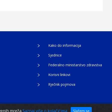
Kako do informacija
Sjednice
Federalno ministarstvo zdravstva
Korisni linkovi
Rječnik pojmova
tvenih mreža
Saznaj više o kolačićima
Slažem se