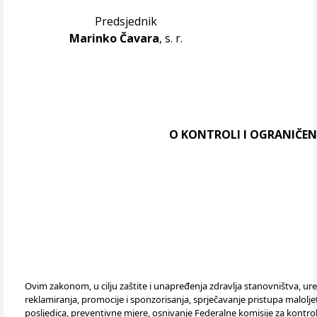
Predsjednik
Marinko Čavara
, s. r.
O KONTROLI I OGRANIČEN
Ovim zakonom, u cilju zaštite i unapređenja zdravlja stanovništva, u
reklamiranja, promocije i sponzorisanja, sprječavanje pristupa malolj
posljedica, preventivne mjere, osnivanje Federalne komisije za kont