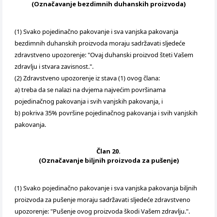
(Označavanje bezdimnih duhanskih proizvoda)
(1) Svako pojedinačno pakovanje i sva vanjska pakovanja
bezdimnih duhanskih proizvoda moraju sadržavati sljedeće
zdravstveno upozorenje: "Ovaj duhanski proizvod šteti Vašem
zdravlju i stvara zavisnost.".
(2) Zdravstveno upozorenje iz stava (1) ovog člana:
a) treba da se nalazi na dvjema najvećim površinama
pojedinačnog pakovanja i svih vanjskih pakovanja, i
b) pokriva 35% površine pojedinačnog pakovanja i svih vanjskih
pakovanja.
Član 20.
(Označavanje biljnih proizvoda za pušenje)
(1) Svako pojedinačno pakovanje i sva vanjska pakovanja biljnih
proizvoda za pušenje moraju sadržavati sljedeće zdravstveno
upozorenje: "Pušenje ovog proizvoda škodi Vašem zdravlju.".