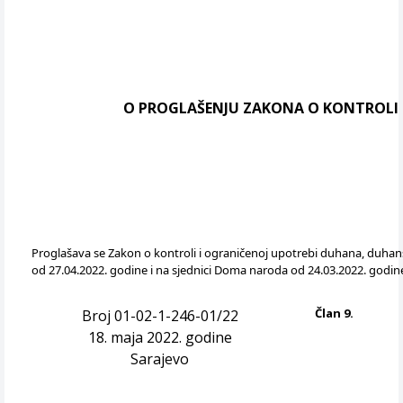
O PROGLAŠENJU ZAKONA O KONTROLI I
Proglašava se Zakon o kontroli i ograničenoj upotrebi duhana, duhans
od 27.04.2022. godine i na sjednici Doma naroda od 24.03.2022. godin
Član 9.
Broj 01-02-1-246-01/22
18. maja 2022. godine
Sarajevo