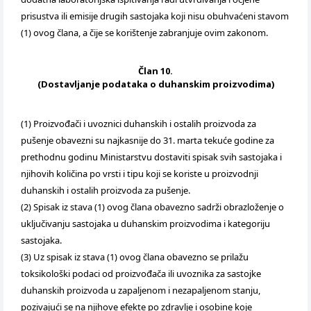
prisustva ili emisije drugih sastojaka koji nisu obuhvaćeni stavom
(1) ovog člana, a čije se korištenje zabranjuje ovim zakonom.
Član 10.
(Dostavljanje podataka o duhanskim proizvodima)
(1) Proizvođači i uvoznici duhanskih i ostalih proizvoda za
pušenje obavezni su najkasnije do 31. marta tekuće godine za
prethodnu godinu Ministarstvu dostaviti spisak svih sastojaka i
njihovih količina po vrsti i tipu koji se koriste u proizvodnji
duhanskih i ostalih proizvoda za pušenje.
(2) Spisak iz stava (1) ovog člana obavezno sadrži obrazloženje o
uključivanju sastojaka u duhanskim proizvodima i kategoriju
sastojaka.
(3) Uz spisak iz stava (1) ovog člana obavezno se prilažu
toksikološki podaci od proizvođača ili uvoznika za sastojke
duhanskih proizvoda u zapaljenom i nezapaljenom stanju,
pozivajući se na njihove efekte po zdravlje i osobine koje