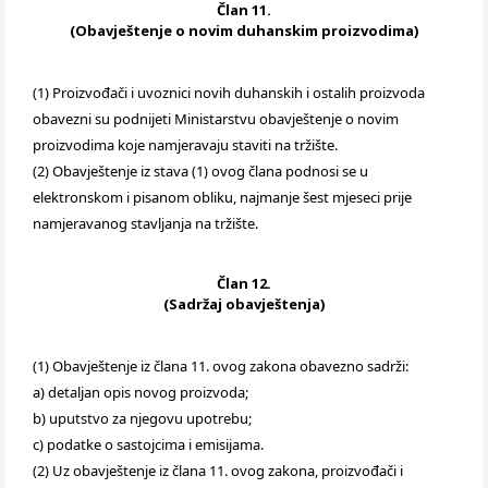
Član 11.
(Obavještenje o novim duhanskim proizvodima)
(1) Proizvođači i uvoznici novih duhanskih i ostalih proizvoda
obavezni su podnijeti Ministarstvu obavještenje o novim
proizvodima koje namjeravaju staviti na tržište.
(2) Obavještenje iz stava (1) ovog člana podnosi se u
elektronskom i pisanom obliku, najmanje šest mjeseci prije
namjeravanog stavljanja na tržište.
Član 12.
(Sadržaj obavještenja)
(1) Obavještenje iz člana 11. ovog zakona obavezno sadrži:
a) detaljan opis novog proizvoda;
b) uputstvo za njegovu upotrebu;
c) podatke o sastojcima i emisijama.
(2) Uz obavještenje iz člana 11. ovog zakona, proizvođači i