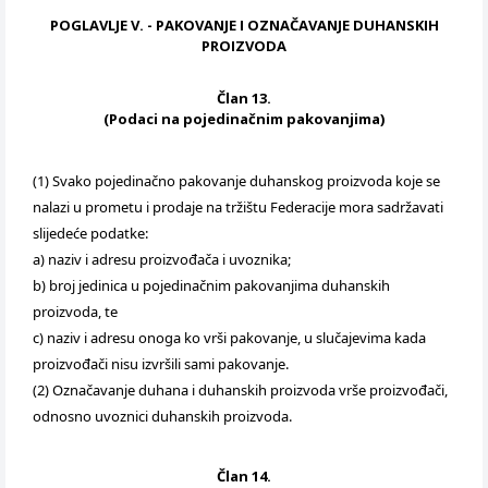
POGLAVLJE V. - PAKOVANJE I OZNAČAVANJE DUHANSKIH
PROIZVODA
Član 13.
(Podaci na pojedinačnim pakovanjima)
(1) Svako pojedinačno pakovanje duhanskog proizvoda koje se
nalazi u prometu i prodaje na tržištu Federacije mora sadržavati
slijedeće podatke:
a) naziv i adresu proizvođača i uvoznika;
b) broj jedinica u pojedinačnim pakovanjima duhanskih
proizvoda, te
c) naziv i adresu onoga ko vrši pakovanje, u slučajevima kada
proizvođači nisu izvršili sami pakovanje.
(2) Označavanje duhana i duhanskih proizvoda vrše proizvođači,
odnosno uvoznici duhanskih proizvoda.
Član 14.