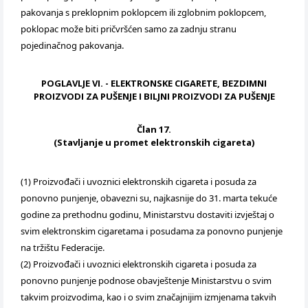
pakovanja s preklopnim poklopcem ili zglobnim poklopcem,
poklopac može biti pričvršćen samo za zadnju stranu
pojedinačnog pakovanja.
POGLAVLJE VI. - ELEKTRONSKE CIGARETE, BEZDIMNI
PROIZVODI ZA PUŠENJE I BILJNI PROIZVODI ZA PUŠENJE
Član 17.
(Stavljanje u promet elektronskih cigareta)
(1) Proizvođači i uvoznici elektronskih cigareta i posuda za
ponovno punjenje, obavezni su, najkasnije do 31. marta tekuće
godine za prethodnu godinu, Ministarstvu dostaviti izvještaj o
svim elektronskim cigaretama i posudama za ponovno punjenje
na tržištu Federacije.
(2) Proizvođači i uvoznici elektronskih cigareta i posuda za
ponovno punjenje podnose obavještenje Ministarstvu o svim
takvim proizvodima, kao i o svim značajnijim izmjenama takvih