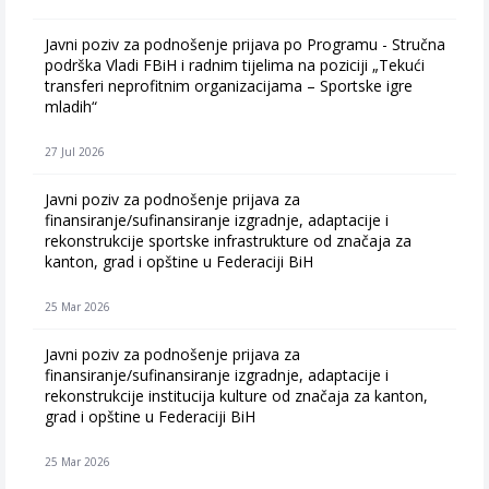
Javni poziv za podnošenje prijava po Programu - Stručna
podrška Vladi FBiH i radnim tijelima na poziciji „Tekući
transferi neprofitnim organizacijama – Sportske igre
mladih“
27 Jul 2026
Javni poziv za podnošenje prijava za
finansiranje/sufinansiranje izgradnje, adaptacije i
rekonstrukcije sportske infrastrukture od značaja za
kanton, grad i opštine u Federaciji BiH
25 Mar 2026
Javni poziv za podnošenje prijava za
finansiranje/sufinansiranje izgradnje, adaptacije i
rekonstrukcije institucija kulture od značaja za kanton,
grad i opštine u Federaciji BiH
25 Mar 2026