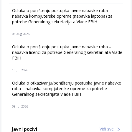
Odluka o poništenju postupka javne nabavke roba –
nabavka kompjuterske opreme (nabavka laptopa) za
potrebe Generalnog sekretarijata Vlade FBiH
06 Aug 2026
Odluka o poništenju postupka javne nabavke roba –
nabavka licenci za potrebe Generalnog sekretarijata Vlade
FBiH
13 Jul 2026
Odluka o otkazivanju/poništenju postupka javne nabavke
roba – nabavka kompjuterske opreme za potrebe
Generalnog sekretarijata Vlade FBiH
09 Jul 2026
Javni pozivi
Vidi sve