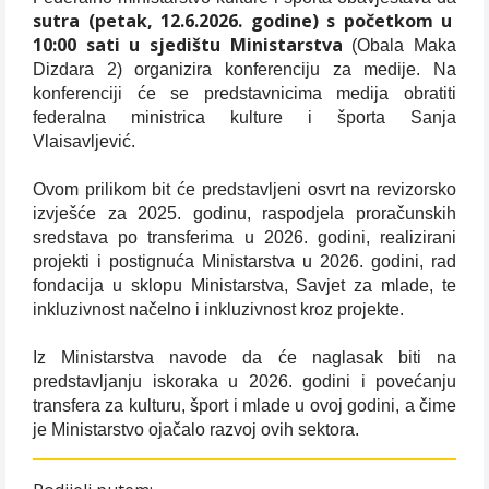
sutra (petak, 12.6.2026. godine) s početkom u
10:00 sati u sjedištu Ministarstva
(Obala Maka
Dizdara 2) organizira konferenciju za medije. Na
konferenciji će se predstavnicima medija obratiti
federalna ministrica kulture i športa Sanja
Vlaisavljević.
Ovom prilikom bit će predstavljeni osvrt na revizorsko
izvješće za 2025. godinu, raspodjela proračunskih
sredstava po transferima u 2026. godini, realizirani
projekti i postignuća Ministarstva u 2026. godini, rad
fondacija u sklopu Ministarstva, Savjet za mlade, te
inkluzivnost načelno i inkluzivnost kroz projekte.
Iz Ministarstva navode da će naglasak biti na
predstavljanju iskoraka u 2026. godini i povećanju
transfera za kulturu, šport i mlade u ovoj godini, a čime
je Ministarstvo ojačalo razvoj ovih sektora.