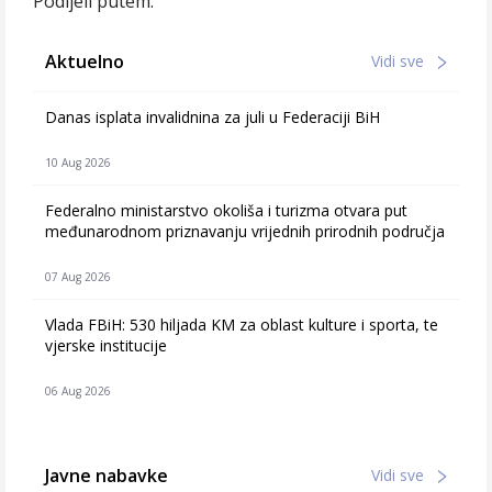
Podijeli putem:
Aktuelno
Vidi sve
Danas isplata invalidnina za juli u Federaciji BiH
10 Aug 2026
Federalno ministarstvo okoliša i turizma otvara put
međunarodnom priznavanju vrijednih prirodnih područja
07 Aug 2026
Vlada FBiH: 530 hiljada KM za oblast kulture i sporta, te
vjerske institucije
06 Aug 2026
Javne nabavke
Vidi sve