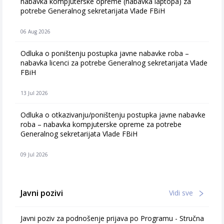
nabavka kompjuterske opreme (nabavka laptopa) za
potrebe Generalnog sekretarijata Vlade FBiH
06 Aug 2026
Odluka o poništenju postupka javne nabavke roba –
nabavka licenci za potrebe Generalnog sekretarijata Vlade
FBiH
13 Jul 2026
Odluka o otkazivanju/poništenju postupka javne nabavke
roba – nabavka kompjuterske opreme za potrebe
Generalnog sekretarijata Vlade FBiH
09 Jul 2026
Javni pozivi
Vidi sve
Javni poziv za podnošenje prijava po Programu - Stručna