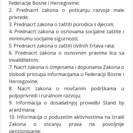
Federacije Bosne i Hercegovine;
2. Prednacrt zakona o poticanju razvoja male
privrede;
3. Prednacrt zakona o zaštiti porodica s djecom;
4. Prednacrt zakona o osnovama socijalne zaštite i
minimumu socijalne sigurnosti;
5. Prednacrt zakona o zaštiti civilnih žrtava rata;
6. Prednacrt zakona o osnovnim pravima lica sa
invaliditetom;
7. Nacrt zakona o izmjenama i dopunama Zakona o
slobodi pristupa informacijama u Federaciji Bosne i
Hercegovine;
8. Nacrt zakona o novčanim podrškama u
poljoprivredi i ruralnom razvoju;
9. Informacija o dosadašnjoj provedbi Stand by
aranžmana;
10. Informacija o poduzetim aktivnostima na izradi
Zakona o sticanju prava na povoljnije
penzionisanje;