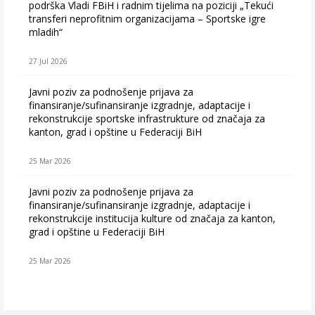
podrška Vladi FBiH i radnim tijelima na poziciji „Tekući
transferi neprofitnim organizacijama – Sportske igre
mladih“
27 Jul 2026
Javni poziv za podnošenje prijava za
finansiranje/sufinansiranje izgradnje, adaptacije i
rekonstrukcije sportske infrastrukture od značaja za
kanton, grad i opštine u Federaciji BiH
25 Mar 2026
Javni poziv za podnošenje prijava za
finansiranje/sufinansiranje izgradnje, adaptacije i
rekonstrukcije institucija kulture od značaja za kanton,
grad i opštine u Federaciji BiH
25 Mar 2026