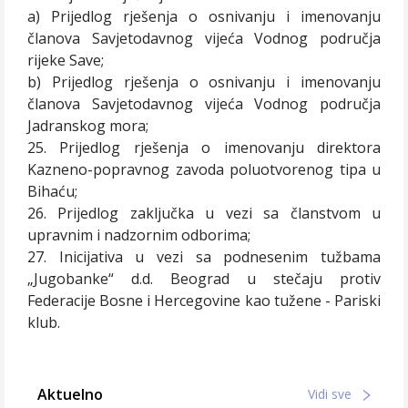
a) Prijedlog rješenja o osnivanju i imenovanju
članova Savjetodavnog vijeća Vodnog područja
rijeke Save;
b) Prijedlog rješenja o osnivanju i imenovanju
članova Savjetodavnog vijeća Vodnog područja
Jadranskog mora;
25. Prijedlog rješenja o imenovanju direktora
Kazneno-popravnog zavoda poluotvorenog tipa u
Bihaću;
26. Prijedlog zaključka u vezi sa članstvom u
upravnim i nadzornim odborima;
27. Inicijativa u vezi sa podnesenim tužbama
„Jugobanke“ d.d. Beograd u stečaju protiv
Federacije Bosne i Hercegovine kao tužene - Pariski
klub.
Aktuelno
Vidi sve