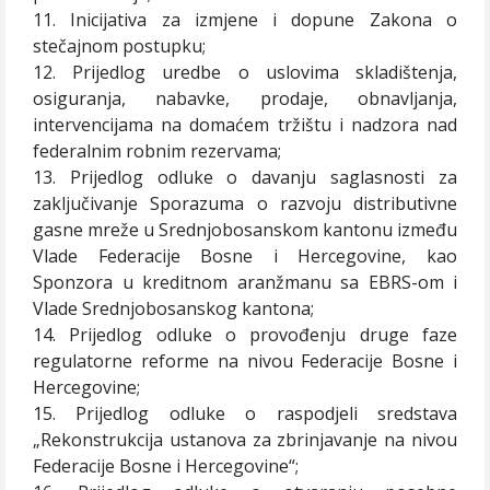
11. Inicijativa za izmjene i dopune Zakona o
stečajnom postupku;
12. Prijedlog uredbe o uslovima skladištenja,
osiguranja, nabavke, prodaje, obnavljanja,
intervencijama na domaćem tržištu i nadzora nad
federalnim robnim rezervama;
13. Prijedlog odluke o davanju saglasnosti za
zaključivanje Sporazuma o razvoju distributivne
gasne mreže u Srednjobosanskom kantonu između
Vlade Federacije Bosne i Hercegovine, kao
Sponzora u kreditnom aranžmanu sa EBRS-om i
Vlade Srednjobosanskog kantona;
14. Prijedlog odluke o provođenju druge faze
regulatorne reforme na nivou Federacije Bosne i
Hercegovine;
15. Prijedlog odluke o raspodjeli sredstava
„Rekonstrukcija ustanova za zbrinjavanje na nivou
Federacije Bosne i Hercegovine“;