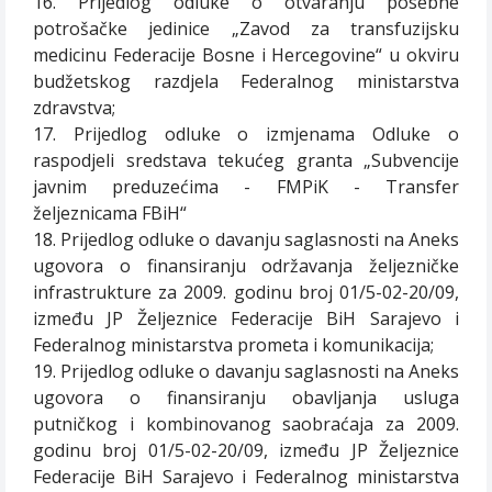
16. Prijedlog odluke o otvaranju posebne
potrošačke jedinice „Zavod za transfuzijsku
medicinu Federacije Bosne i Hercegovine“ u okviru
budžetskog razdjela Federalnog ministarstva
zdravstva;
17. Prijedlog odluke o izmjenama Odluke o
raspodjeli sredstava tekućeg granta „Subvencije
javnim preduzećima - FMPiK - Transfer
željeznicama FBiH“
18. Prijedlog odluke o davanju saglasnosti na Aneks
ugovora o finansiranju održavanja željezničke
infrastrukture za 2009. godinu broj 01/5-02-20/09,
između JP Željeznice Federacije BiH Sarajevo i
Federalnog ministarstva prometa i komunikacija;
19. Prijedlog odluke o davanju saglasnosti na Aneks
ugovora o finansiranju obavljanja usluga
putničkog i kombinovanog saobraćaja za 2009.
godinu broj 01/5-02-20/09, između JP Željeznice
Federacije BiH Sarajevo i Federalnog ministarstva