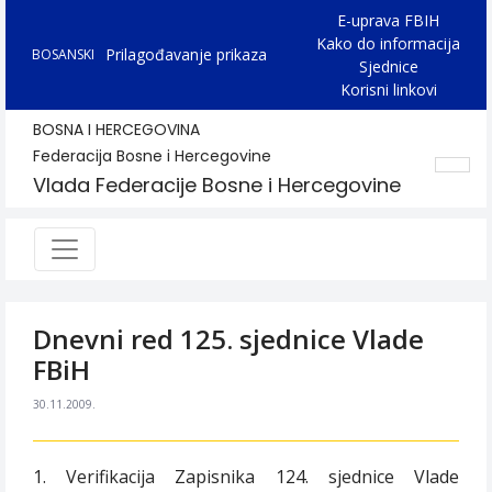
E-uprava FBIH
Kako do informacija
Prilagođavanje prikaza
BOSANSKI
Sjednice
Korisni linkovi
BOSNA I HERCEGOVINA
Federacija Bosne i Hercegovine
Vlada Federacije Bosne i Hercegovine
Dnevni red 125. sjednice Vlade
FBiH
30.11.2009.
1. Verifikacija Zapisnika 124. sjednice Vlade