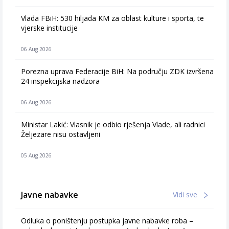
Vlada FBiH: 530 hiljada KM za oblast kulture i sporta, te
vjerske institucije
06 Aug 2026
Porezna uprava Federacije BiH: Na području ZDK izvršena
24 inspekcijska nadzora
06 Aug 2026
Ministar Lakić: Vlasnik je odbio rješenja Vlade, ali radnici
Željezare nisu ostavljeni
05 Aug 2026
Javne nabavke
Vidi sve
Odluka o poništenju postupka javne nabavke roba –