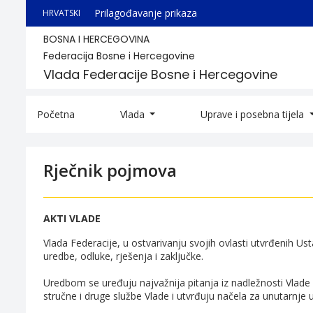
Prilagođavanje prikaza
HRVATSKI
BOSNA I HERCEGOVINA
Federacija Bosne i Hercegovine
Vlada Federacije Bosne i Hercegovine
Početna
Vlada
Uprave i posebna tijela
Rječnik pojmova
AKTI VLADE
Vlada Federacije, u ostvarivanju svojih ovlasti utvrđenih
uredbe, odluke, rješenja i zaključke.
Uredbom se uređuju najvažnija pitanja iz nadležnosti Vlade
stručne i druge službe Vlade i utvrđuju načela za unutarnje u