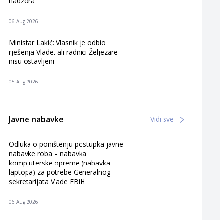
nadzora
06 Aug 2026
Ministar Lakić: Vlasnik je odbio
rješenja Vlade, ali radnici Željezare
nisu ostavljeni
05 Aug 2026
Javne nabavke
Vidi sve
Odluka o poništenju postupka javne
nabavke roba – nabavka
kompjuterske opreme (nabavka
laptopa) za potrebe Generalnog
sekretarijata Vlade FBiH
06 Aug 2026