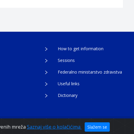
How to get information
Sessions
Federalno ministarstvo zdravstva
Useful links
Dictionary
egovina
tvenih mreža
Saznaj više o kolačićima
Slažem se