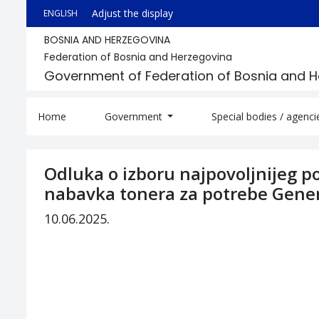
Adjust the display
ENGLISH
BOSNIA AND HERZEGOVINA
Federation of Bosnia and Herzegovina
Government of Federation of Bosnia and 
Home
Government
Special bodies / agenc
Odluka o izboru najpovoljnijeg 
nabavka tonera za potrebe Gener
10.06.2025.