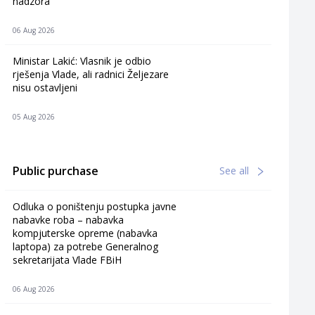
nadzora
06 Aug 2026
Ministar Lakić: Vlasnik je odbio
rješenja Vlade, ali radnici Željezare
nisu ostavljeni
05 Aug 2026
Public purchase
See all
Odluka o poništenju postupka javne
nabavke roba – nabavka
kompjuterske opreme (nabavka
laptopa) za potrebe Generalnog
sekretarijata Vlade FBiH
06 Aug 2026