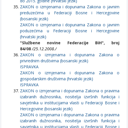
do 2015. godine (hrvatski jezik)
ZAKON o izmjenama i dopunama Zakona o javnim
preduzećima u Federaciji Bosne i Hercegovine
(bosanski jezik)
ZAKON o izmjenama i dopunama Zakona o javnim
poduzećima u Federaciji Bosne i Hercegovine
(hrvatski jezik)
"Službene novine Federacije BiH", broj
84/08
/25.12.2008./
ZAKON o izmjenama i dopunama Zakona o
privrednim društvima (bosanski jezik)
ISPRAVKA
ZAKON o izmjenama i dopunama Zakona o
gospodarskim društvima (hrvatski jezik)
ISPRAVKA
ZAKON o izmjenama i dopunama Zakona o pravima
izabranih dužnosnika, nositelja izvršnih funkcija i
savjetnika u institucijama vlasti u Federaciji Bosne i
Hercegovine (bosanski jezik)
ZAKON o izmjenama i dopunama Zakona o pravima
izabranih dužnosnika, nositelja izvršnih funkcija i
savjetnika u institucijama vlasti u Federaciji Bosne i