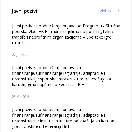
Javni pozivi
Vidi sve
Javni poziv za podnošenje prijava po Programu - Stručna
podrška Vladi FBiH i radnim tijelima na poziciji „Tekući
transferi neprofitnim organizacijama – Sportske igre
mladih“
27 Jul 2026
Javni poziv za podnošenje prijava za
finansiranje/sufinansiranje izgradnje, adaptacije i
rekonstrukcije sportske infrastrukture od značaja za
kanton, grad i opštine u Federaciji BiH
25 Mar 2026
Javni poziv za podnošenje prijava za
finansiranje/sufinansiranje izgradnje, adaptacije i
rekonstrukcije institucija kulture od značaja za kanton,
grad i opštine u Federaciji BiH