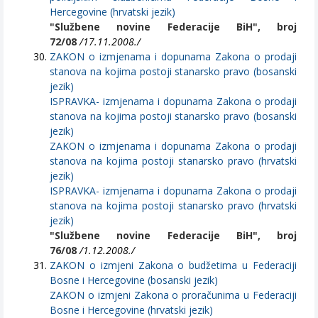
Hercegovine (hrvatski jezik)
"Službene novine Federacije BiH", broj
72/08
/17.11.2008./
ZAKON o izmjenama i dopunama Zakona o prodaji
stanova na kojima postoji stanarsko pravo (bosanski
jezik)
ISPRAVKA- izmjenama i dopunama Zakona o prodaji
stanova na kojima postoji stanarsko pravo (bosanski
jezik)
ZAKON o izmjenama i dopunama Zakona o prodaji
stanova na kojima postoji stanarsko pravo (hrvatski
jezik)
ISPRAVKA- izmjenama i dopunama Zakona o prodaji
stanova na kojima postoji stanarsko pravo (hrvatski
jezik)
"Službene novine Federacije BiH", broj
76/08
/1.12.2008./
ZAKON o izmjeni Zakona o budžetima u Federaciji
Bosne i Hercegovine (bosanski jezik)
ZAKON o izmjeni Zakona o proračunima u Federaciji
Bosne i Hercegovine (hrvatski jezik)