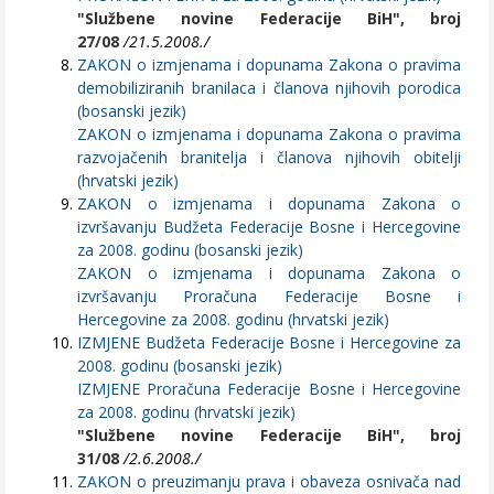
"Službene novine Federacije BiH", broj
27/08
/21.5.2008./
ZAKON o izmjenama i dopunama Zakona o pravima
demobiliziranih branilaca i članova njihovih porodica
(bosanski jezik)
ZAKON o izmjenama i dopunama Zakona o pravima
razvojačenih branitelja i članova njihovih obitelji
(hrvatski jezik)
ZAKON o izmjenama i dopunama Zakona o
izvršavanju Budžeta Federacije Bosne i Hercegovine
za 2008. godinu (bosanski jezik)
ZAKON o izmjenama i dopunama Zakona o
izvršavanju Proračuna Federacije Bosne i
Hercegovine za 2008. godinu (hrvatski jezik)
IZMJENE Budžeta Federacije Bosne i Hercegovine za
2008. godinu (bosanski jezik)
IZMJENE Proračuna Federacije Bosne i Hercegovine
za 2008. godinu (hrvatski jezik)
"Službene novine Federacije BiH", broj
31/08
/2.6.2008./
ZAKON o preuzimanju prava i obaveza osnivača nad