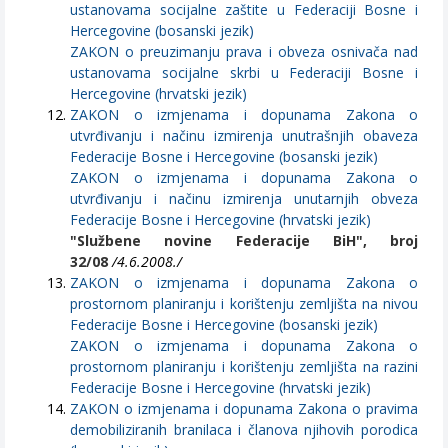
ustanovama socijalne zaštite u Federaciji Bosne i
Hercegovine (bosanski jezik)
ZAKON o preuzimanju prava i obveza osnivača nad
ustanovama socijalne skrbi u Federaciji Bosne i
Hercegovine (hrvatski jezik)
ZAKON o izmjenama i dopunama Zakona o
utvrđivanju i načinu izmirenja unutrašnjih obaveza
Federacije Bosne i Hercegovine (bosanski jezik)
ZAKON o izmjenama i dopunama Zakona o
utvrđivanju i načinu izmirenja unutarnjih obveza
Federacije Bosne i Hercegovine (hrvatski jezik)
"Službene novine Federacije BiH", broj
32/08
/4.6.2008./
ZAKON o izmjenama i dopunama Zakona o
prostornom planiranju i korištenju zemljišta na nivou
Federacije Bosne i Hercegovine (bosanski jezik)
ZAKON o izmjenama i dopunama Zakona o
prostornom planiranju i korištenju zemljišta na razini
Federacije Bosne i Hercegovine (hrvatski jezik)
ZAKON o izmjenama i dopunama Zakona o pravima
demobiliziranih branilaca i članova njihovih porodica