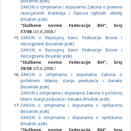
(bosanski jezik)
ZAKON o izmjenama i dopunama Zakona o pravima
razvojačenih branitelja i članova njihovih obitelji
(hrvatski jezik)
"Službene novine Federacije BiH", broj
37/08
/23.6.2008./
ZAKON o Razvojnoj banci Federacije Bosne i
Hercegovine (bosanski jezik)
ZAKON o Razvojnoj banci Federacije Bosne i
Hercegovine (hrvatski jezik)
"Službene novine Federacije BiH", broj
38/08
/25.6.2008./
ZAKON o izmjenama i dopunama Zakona o
početnom bilansu stanja preduzeća i banaka
(bosanski jezik)
ZAKON o izmjenama i dopunama Zakona o početnoj
bilanci stanja poduzeća i banaka (hrvatski jezik)
ZAKON o izmjenama i dopunama o vještacima
(bosanski jezik)
ZAKON o izmjenama i dopunama o vještacima
(hrvatski jezik)
"Službene novine Federacije BiH", broj