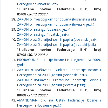
Hercegovine (hrvatski jezik)
"Službene novine Federacije BiH", broj
85/08
/26.12.2008./
ZAKON o investicijskim fondovima (bosanski jezik)
ZAKON o investicijskim fondovima (hrvatski jezik)
ZAKON o leasingu (bosanski jezik)
ZAKON o leasingu (hrvatski jezik)
ZAKON o tržištu vrijednosnih papira (bosanski jezik)
ZAKON o tržištu vrijednosnih papira (hrvatski jezik)
"Službene novine Federacije BiH", broj
87/08
/30.12.2008./
PRORAČUN Federacije Bosne i Hercegovine za 2009.
godinu
ZAKON o izvršavanju Budžeta Federacije Bosne i
Hercegovine za 2009. godinu (bosanski jezik)
ZAKON o izvršavanju Proračuna Federacije Bosne i
Hercegovine za 2009. godinu (hrvatski jezik)
"Službene novine Federacije BiH", broj
88/08
/31.12.2008./
AMANDMAN CIX. na Ustav Federacije Bosne i
Hercegovine (bosanski jezik)