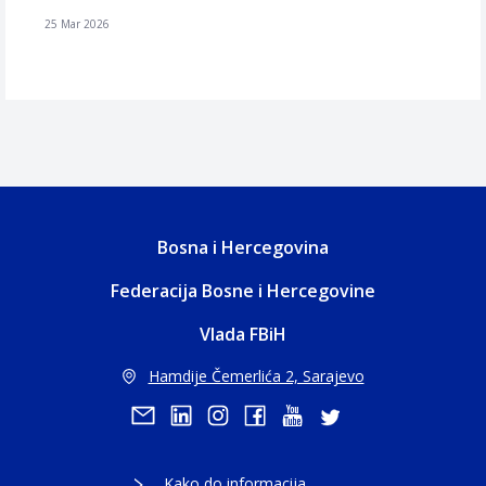
25 Mar 2026
Bosna i Hercegovina
Federacija Bosne i Hercegovine
Vlada FBiH
Hamdije Čemerlića 2, Sarajevo
Kako do informacija