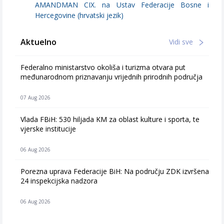
AMANDMAN CIX. na Ustav Federacije Bosne i
Hercegovine (hrvatski jezik)
Aktuelno
Vidi sve
Federalno ministarstvo okoliša i turizma otvara put
međunarodnom priznavanju vrijednih prirodnih područja
07 Aug 2026
Vlada FBiH: 530 hiljada KM za oblast kulture i sporta, te
vjerske institucije
06 Aug 2026
Porezna uprava Federacije BiH: Na području ZDK izvršena
24 inspekcijska nadzora
06 Aug 2026