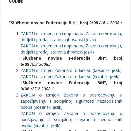
GODINI
"Službene novine Federacije BiH", broj 2/08
/16.1.2008./
ZAKON o izmjenama i dopunama Zakona o vraćanju,
dodjeli i prodaji stanova (bosanski jezik)
ZAKON o izmjenama i dopunama Zakona o vraćanju,
dodjeli i prodaji stanova (hrvatski jezik)
"Službene novine Federacije BiH", broj
6/08
/6.2.2008./
ZAKON o izmjeni Zakona o rudarstvu (bosanski jezik)
ZAKON o izmjeni Zakona o rudarstvu (hrvatski jezik)
"Službene novine Federacije BiH", broj
9/08
/27.2.2008./
ZAKON o izmjeni Zakona o posredovanju u
zapošljavanju i socijalnoj sigurnosti nezaposlenih
osoba (bosanski jezik)
ZAKON o izmjeni Zakona o posredovanju u
upošljavanju i socijalnoj sigurnosti neuposlenih
osoba (hrvatski jezik)