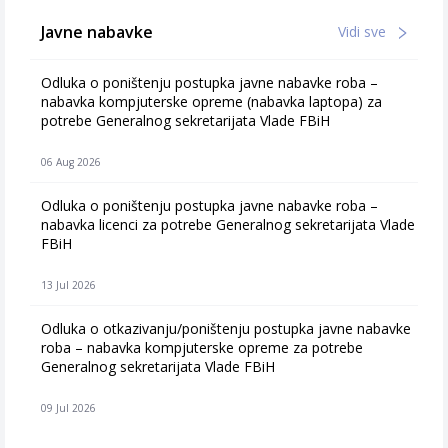
Javne nabavke
Vidi sve
Odluka o poništenju postupka javne nabavke roba –
nabavka kompjuterske opreme (nabavka laptopa) za
potrebe Generalnog sekretarijata Vlade FBiH
06 Aug 2026
Odluka o poništenju postupka javne nabavke roba –
nabavka licenci za potrebe Generalnog sekretarijata Vlade
FBiH
13 Jul 2026
Odluka o otkazivanju/poništenju postupka javne nabavke
roba – nabavka kompjuterske opreme za potrebe
Generalnog sekretarijata Vlade FBiH
09 Jul 2026