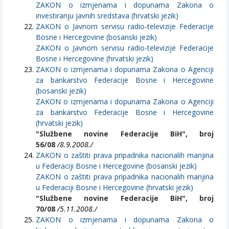
ZAKON o izmjenama i dopunama Zakona o
investiranju javnih sredstava (hrvatski jezik)
ZAKON o Javnom servisu radio-televizije Federacije
Bosne i Hercegovine (bosanski jezik)
ZAKON o Javnom servisu radio-televizije Federacije
Bosne i Hercegovine (hrvatski jezik)
ZAKON o izmjenama i dopunama Zakona o Agenciji
za bankarstvo Federacije Bosne i Hercegovine
(bosanski jezik)
ZAKON o izmjenama i dopunama Zakona o Agenciji
za bankarstvo Federacije Bosne i Hercegovine
(hrvatski jezik)
"Službene novine Federacije BiH", broj
56/08
/8.9.2008./
ZAKON o zaštiti prava pripadnika nacionalih manjina
u Federaciji Bosne i Hercegovine (bosanski jezik)
ZAKON o zaštiti prava pripadnika nacionalih manjina
u Federaciji Bosne i Hercegovine (hrvatski jezik)
"Službene novine Federacije BiH", broj
70/08
/5.11.2008./
ZAKON o izmjenama i dopunama Zakona o