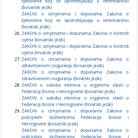
lijekovima koji se upotrebljavaju u veterinarstvu
(bosanski jezik)
ZAKON o izmjenama i dopunama Zakona o
lijekovima koji se upotrebljavaju u veterinarstvu
(hrvatski jezik)
ZAKON o izmjenama i dopunama Zakona o kontroli
cijena (bosanski jezik)
ZAKON o izmjenama i dopunama Zakona o kontroli
cijena (hrvatski jezik)
ZAKON o izmjenama i dopunama Zakona o
zdravstvenom osiguranju (bosanski jezik)
ZAKON o izmjenama i dopunama Zakona o
zdravstvenom osiguranju (hrvatski jezik)
ZAKON o sukobu interesa u organima vlasti u
Federaciji Bosne i Hercegovine (bosanski jezik)
ZAKON o sukobu interesa u organima vlasti u
Federaciji Bosne i Hercegovine (hrvatski jezik)
ZAKON o izmjenama i dopunama Zakona o
policijskim službenicima Federacije Bosne i
Hercegovine (bosanski jezik)
ZAKON o izmjenama i dopunama Zakona o
policijskim službenicima Federacije Bosne i