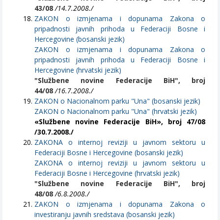
43/08
/14.7.2008./
ZAKON o izmjenama i dopunama Zakona o
pripadnosti javnih prihoda u Federaciji Bosne i
Hercegovine (bosanski jezik)
ZAKON o izmjenama i dopunama Zakona o
pripadnosti javnih prihoda u Federaciji Bosne i
Hercegovine (hrvatski jezik)
"Službene novine Federacije BiH", broj
44/08
/16.7.2008./
ZAKON o Nacionalnom parku "Una" (bosanski jezik)
ZAKON o Nacionalnom parku "Una" (hrvatski jezik)
«Službene novine Federacije BiH», broj 47/08
/30.7.2008./
ZAKONA o internoj reviziji u javnom sektoru u
Federaciji Bosne i Hercegovine (bosanski jezik)
ZAKONA o internoj reviziji u javnom sektoru u
Federaciji Bosne i Hercegovine (hrvatski jezik)
"Službene novine Federacije BiH", broj
48/08
/6.8.2008./
ZAKON o izmjenama i dopunama Zakona o
investiranju javnih sredstava (bosanski jezik)