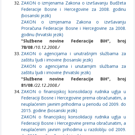
ZAKON o izmjenama Zakona o izvršavanju Budžeta
Federacije Bosne i Hercegovine za 2008. godinu
(bosanski jezik)
ZAKON o izmjenama Zakona o izvršavanju
Proračuna Federacije Bosne i Hercegovine za 2008.
godinu (hrvatski jezik)
"Službene novine Federacije BiH", broj
78/08
/10.12.2008./
ZAKON o agencijama i unutrašnjim službama za
zaštitu ljudi i imovine (bosanski jezik)
ZAKON o agencijama i unutarnjim službama za
zaštitu ljudi i imovine (hrvatski jezik)
"Službene novine Federacije BiH", broj
81/08
/22.12.2008./
ZAKON o finansijskoj konsolidaciji rudnika uglja u
Federaciji Bosne i Hercegovine prema obračunatim, a
neuplaćenim javnim prihodima u periodu od 2009. do
2015. godine (bosanski jezik)
ZAKON o financijskoj konsolidaciji rudnika uglja u
Federaciji Bosne i Hercegovine prema obračunatim, a
neuplaćenim javnim prihodima u razdoblju od 2009.