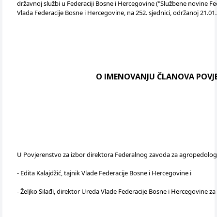
državnoj službi u Federaciji Bosne i Hercegovine ("Službene novine Fede
Vlada Federacije Bosne i Hercegovine, na 252. sjednici, održanoj 21.01
O IMENOVANJU ČLANOVA POVJE
U Povjerenstvo za izbor direktora Federalnog zavoda za agropedologij
- Edita Kalajdžić, tajnik Vlade Federacije Bosne i Hercegovine i
- Željko Silađi, direktor Ureda Vlade Federacije Bosne i Hercegovine 