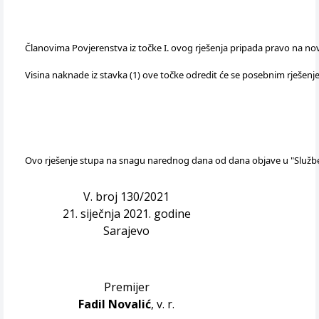
Članovima Povjerenstva iz točke I. ovog rješenja pripada pravo na nov
Visina naknade iz stavka (1) ove točke odredit će se posebnim rješenj
Ovo rješenje stupa na snagu narednog dana od dana objave u "Služb
V. broj 130/2021
21. siječnja 2021. godine
Sarajevo
Premijer
Fadil Novalić
, v. r.