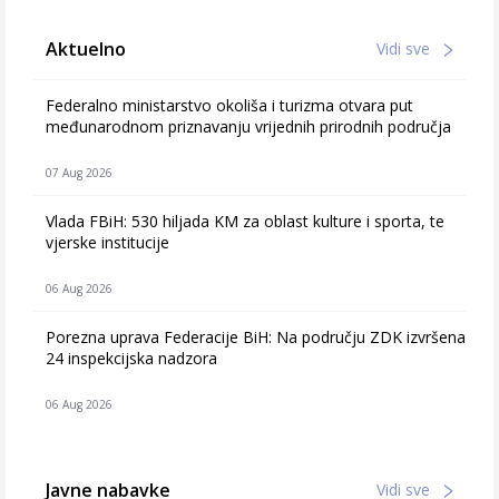
Aktuelno
Vidi sve
Federalno ministarstvo okoliša i turizma otvara put
međunarodnom priznavanju vrijednih prirodnih područja
07 Aug 2026
Vlada FBiH: 530 hiljada KM za oblast kulture i sporta, te
vjerske institucije
06 Aug 2026
Porezna uprava Federacije BiH: Na području ZDK izvršena
24 inspekcijska nadzora
06 Aug 2026
Javne nabavke
Vidi sve