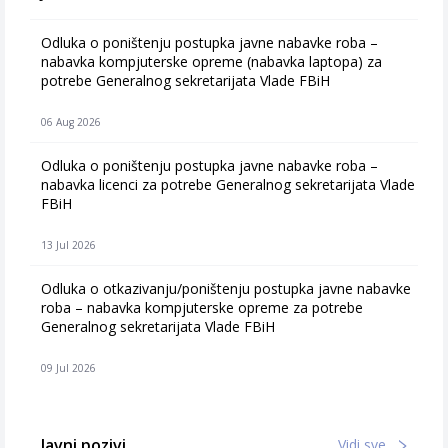
Odluka o poništenju postupka javne nabavke roba –
nabavka kompjuterske opreme (nabavka laptopa) za
potrebe Generalnog sekretarijata Vlade FBiH
06 Aug 2026
Odluka o poništenju postupka javne nabavke roba –
nabavka licenci za potrebe Generalnog sekretarijata Vlade
FBiH
13 Jul 2026
Odluka o otkazivanju/poništenju postupka javne nabavke
roba – nabavka kompjuterske opreme za potrebe
Generalnog sekretarijata Vlade FBiH
09 Jul 2026
Javni pozivi
Vidi sve