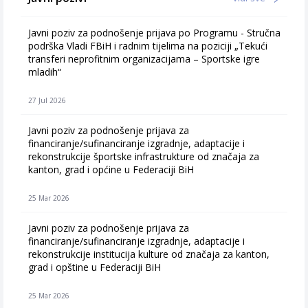
Javni poziv za podnošenje prijava po Programu - Stručna
podrška Vladi FBiH i radnim tijelima na poziciji „Tekući
transferi neprofitnim organizacijama – Sportske igre
mladih“
27 Jul 2026
Javni poziv za podnošenje prijava za
financiranje/sufinanciranje izgradnje, adaptacije i
rekonstrukcije športske infrastrukture od značaja za
kanton, grad i općine u Federaciji BiH
25 Mar 2026
Javni poziv za podnošenje prijava za
financiranje/sufinanciranje izgradnje, adaptacije i
rekonstrukcije institucija kulture od značaja za kanton,
grad i opštine u Federaciji BiH
25 Mar 2026