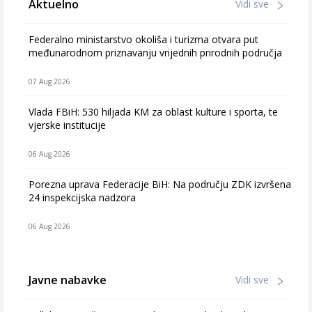
Aktuelno
Vidi sve
Federalno ministarstvo okoliša i turizma otvara put
međunarodnom priznavanju vrijednih prirodnih područja
07 Aug 2026
Vlada FBiH: 530 hiljada KM za oblast kulture i sporta, te
vjerske institucije
06 Aug 2026
Porezna uprava Federacije BiH: Na području ZDK izvršena
24 inspekcijska nadzora
06 Aug 2026
Javne nabavke
Vidi sve