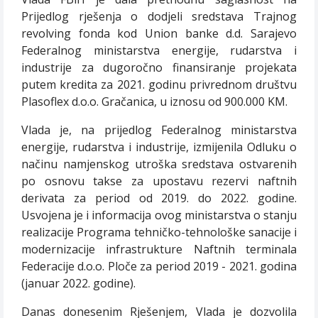
Prijedlog rješenja o dodjeli sredstava Trajnog
revolving fonda kod Union banke d.d. Sarajevo
Federalnog ministarstva energije, rudarstva i
industrije za dugoročno finansiranje projekata
putem kredita za 2021. godinu privrednom društvu
Plasoflex d.o.o. Gračanica, u iznosu od 900.000 KM.
Vlada je, na prijedlog Federalnog ministarstva
energije, rudarstva i industrije, izmijenila
Odluku o
načinu namjenskog utroška sredstava ostvarenih
po osnovu takse za upostavu rezervi naftnih
derivata za period od 2019. do 2022. godine.
Usvojena je i informacija ovog ministarstva o stanju
realizacije Programa tehničko
-
tehnološke sanacije i
modernizacije infrastrukture Naftnih terminala
Federacije d.o.o. Ploče za period 2019 - 2021. godina
(januar 2022. godine).
Danas donesenim Rješenjem, Vlada je dozvolila