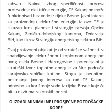
zahvatu. Naime, zbog specifičnosti procesa
proizvodnje električne energije, TE Kakanj ne može
funkcionisati bez vode iz rijeke Bosne. Javni interes
za proizvodnju električne energije iz ove TE je
iskazan kroz planove i strategije razvoja Općine
Kakanj, Zeničko-dobojskog kantona, Federacije
BiH, kao i kroz Strategiju energetskog sektora BiH.
Ovaj proizvodni objekat je od strateške važnosti za
snabdijevanje električnom i toplotnom energijom
ovog dijela Bosne i Hercegovine i potencijalni je
strateški izvor toplotne energije za šire područje
sarajevsko-zeničke kotline. Stoga je neupitno
postojanje javnog interesa za rad TE Kakanj,
odnosno za korištenje vode iz rijeke Bosne koje će
biti u okvirima zakonskih normi.
O IZRADI MINIMALNE I PROSJEČNE POTROŠAČKE
KORPE