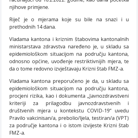
njihove primjene.
Riječ je o mjerama koje su bile na snazi i u
prethodnih 14 dana.
Vladama kantona i kriznim štabovima kantonalnih
ministarstava zdravstva naređeno je, u skladu sa
epidemiološkom situacijom na području kantona,
odnosno općine, uvođenje restriktivnijih mjera, te
da o tome redovno izvještavaju Krizni štab FMZ-a.
Vladama kantona preporučeno je da, u skladu sa
epidemiološkom situacijom na području kantona,
procjeni rizika, kao i dokumenta „Javnozdravstveni
kriteriji za prilagodbu javnozdravstvenih i
društvenih mjera u kontekstu COVID-19“ uvedu
Pravilo vakcinisan/a, prebolio/ljela, testiran/a (VPT)
za područje kantona i o istom izvijeste Krizni štab
FMZ-a.