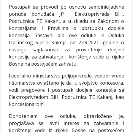
Postupak se provodi po osnovu samoinicijativne
ponude ponuđača JP
Elektroprivreda BiH,
Podružnica TE Kakanj, a u skladu sa Zakonom o
koncesijama i Pravilima o postupku dodjele
koncesija. Sastavni dio ove odluke je Odluka
Općinskog vijeća Kaknja od 23.9.2021. godine o
davanju saglasnosti za provođenje dodjele
koncesije za zahvatanje i korištenje vode iz rijeke
Bosne na postojećem zahvatu.
Federalno ministarstvo poljoprivrede, vodoprivrede
i šumarstva ovlašteno je da, u svojstvu koncesora,
vodi pregovore i postupak dodjele koncesije sa
Elektroprivredom BiH, Podružnica TE Kakanj, kao
koncesionarom.
Donošenjem ove odluke, obrazloženo je,
proglašava se javni interes za zahvatanje i
korištenje vode iz rijeke Bosne na postojećem