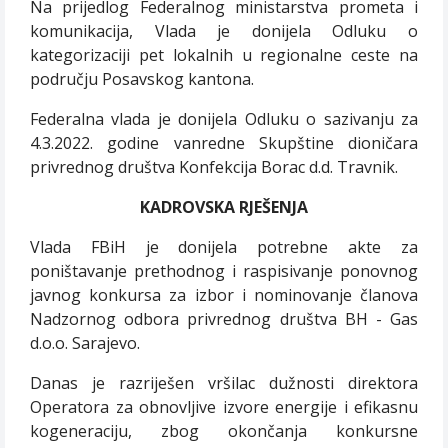
Na prijedlog Federalnog ministarstva prometa i
komunikacija, Vlada je donijela Odluku o
kategorizaciji pet lokalnih u regionalne ceste na
području Posavskog kantona.
Federalna vlada je donijela Odluku o sazivanju za
4.3.2022. godine vanredne Skupštine dioničara
privrednog društva Konfekcija Borac d.d. Travnik.
KADROVSKA RJEŠENJA
Vlada FBiH je donijela potrebne akte za
poništavanje prethodnog i raspisivanje ponovnog
javnog konkursa za izbor i nominovanje članova
Nadzornog odbora privrednog društva BH - Gas
d.o.o. Sarajevo.
Danas je razriješen vršilac dužnosti direktora
Operatora za obnovljive izvore energije i efikasnu
kogeneraciju, zbog okončanja konkursne