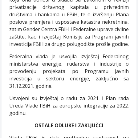
privatizacije državnog kapitala u privrednim
društvima i bankama u FBiH, te o izvršenju Plana
poslova premjera i uspostave katastra nekretnina,
zatim Gender Centra FBiH i Federalne uprave civilne
zaštite, kao i izvještaj Komisije za Program javnih
investicija FBiH za drugo polugodište prošle godine.
Federalna vlada je usvojila izvještaj Federalnog
ministarstva energije, rudarstva i industrije o
provođenju projekata po Programu javnih
investicija u sektoru energije, zaključno sa
31.12.2021. godine.
Usvojeni su izvještaj o radu za 2021. i Plan rada
Ureda Vlade FBiH za europske integracije za 2022.
godinu.
OSTALE ODLUKE I ZAKLJUČCI
Vlada FBiH je dala prethodnu saglasnost na