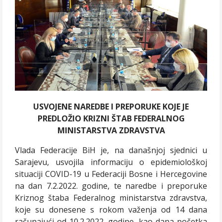
USVOJENE NAREDBE I PREPORUKE KOJE JE
PREDLOŽIO
KRIZNI ŠTAB FEDERALNOG
MINISTARSTVA ZDRAVSTVA
Vlada Federacije BiH je, na današnjoj sjednici u
Sarajevu, usvojila informaciju o epidemiološkoj
situaciji COVID-19 u Federaciji Bosne i Hercegovine
na dan 7.2.2022. godine, te naredbe i preporuke
Kriznog štaba Federalnog ministarstva zdravstva,
koje su donesene s rokom važenja od 14 dana
računajući od 10.2.2022. godine, kao dana početka