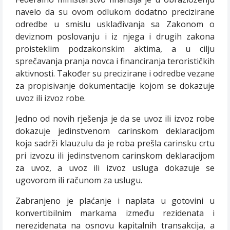
navelo da su ovom odlukom dodatno precizirane
odredbe u smislu usklađivanja sa Zakonom o
deviznom poslovanju i iz njega i drugih zakona
proisteklim podzakonskim aktima, a u cilju
sprečavanja pranja novca i financiranja terorističkih
aktivnosti. Također su precizirane i odredbe vezane
za propisivanje dokumentacije kojom se dokazuje
uvoz ili izvoz robe.
Jedno od novih rješenja je da se uvoz ili izvoz robe
dokazuje jedinstvenom carinskom deklaracijom
koja sadrži klauzulu da je roba prešla carinsku crtu
pri izvozu ili jedinstvenom carinskom deklaracijom
za uvoz, a uvoz ili izvoz usluga dokazuje se
ugovorom ili računom za uslugu.
Zabranjeno je plaćanje i naplata u gotovini u
konvertibilnim markama između rezidenata i
nerezidenata na osnovu kapitalnih transakcija, a