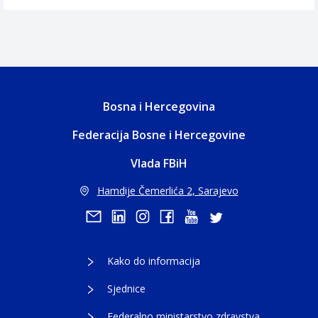
Bosna i Hercegovina
Federacija Bosne i Hercegovine
Vlada FBiH
Hamdije Čemerlića 2, Sarajevo
Kako do informacija
Sjednice
Federalno ministarstvo zdravstva