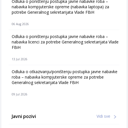
Odluka o poništenju postupka javne nabavke roba –
nabavka kompjuterske opreme (nabavka laptopa) za
potrebe Generalnog sekretarijata Vlade FBiH
06 Aug 2026
Odluka o poništenju postupka javne nabavke roba –
nabavka licenci za potrebe Generalnog sekretarijata Vlade
FBiH
13 Jul 2026
Odluka o otkazivanju/poništenju postupka javne nabavke
roba – nabavka kompjuterske opreme za potrebe
Generalnog sekretarijata Vlade FBiH
09 Jul 2026
Javni pozivi
Vidi sve