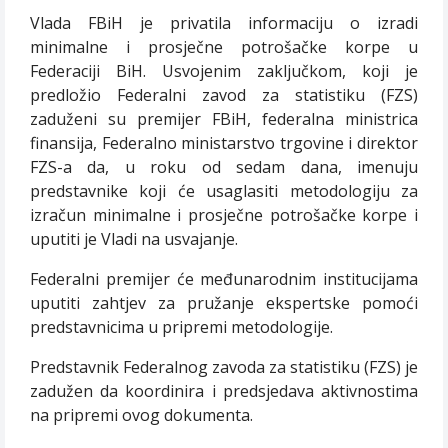
Vlada FBiH je privatila informaciju o izradi
minimalne i prosječne potrošačke korpe u
Federaciji BiH. Usvojenim zaključkom, koji je
predložio Federalni zavod za statistiku (FZS)
zaduženi su premijer FBiH, federalna ministrica
finansija, Federalno ministarstvo trgovine i direktor
FZS-a da, u roku od sedam dana, imenuju
predstavnike koji će usaglasiti metodologiju za
izračun minimalne i prosječne potrošačke korpe i
uputiti je Vladi na usvajanje.
Federalni premijer će međunarodnim institucijama
uputiti zahtjev za pružanje ekspertske pomoći
predstavnicima u pripremi metodologije.
Predstavnik Federalnog zavoda za statistiku (FZS) je
zadužen da koordinira i predsjedava aktivnostima
na pripremi ovog dokumenta.