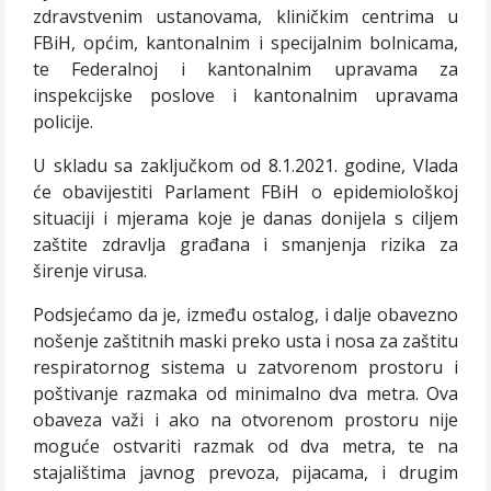
zdravstvenim ustanovama, kliničkim centrima u
FBiH, općim, kantonalnim i specijalnim bolnicama,
te Federalnoj i kantonalnim upravama za
inspekcijske poslove i kantonalnim upravama
policije.
U skladu sa zaključkom od 8.1.2021. godine, Vlada
će obavijestiti Parlament FBiH o epidemiološkoj
situaciji i mjerama koje je danas donijela s ciljem
zaštite zdravlja građana i smanjenja rizika za
širenje virusa.
Podsjećamo da je, između ostalog, i dalje obavezno
nošenje zaštitnih maski preko usta i nosa za zaštitu
respiratornog sistema u zatvorenom prostoru i
poštivanje razmaka od minimalno dva metra. Ova
obaveza važi i ako na otvorenom prostoru nije
moguće ostvariti razmak od dva metra, te na
stajalištima javnog prevoza, pijacama, i drugim