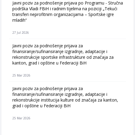
Javni poziv za podnošenje prijava po Programu - Stručna
podrška Vladi FBiH i radnim tijelima na poziciji „Tekući
transferi neprofitnim organizacijama – Sportske igre
mladih“
27 Jul 2026
Javni poziv za podnošenje prijava za
finansiranje/sufinansiranje izgradnje, adaptacije i
rekonstrukcije sportske infrastrukture od značaja za
kanton, grad i opštine u Federaciji BiH
25 Mar 2026
Javni poziv za podnošenje prijava za
finansiranje/sufinansiranje izgradnje, adaptacije i
rekonstrukcije institucija kulture od značaja za kanton,
grad i opštine u Federaciji BiH
25 Mar 2026