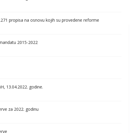
d 7.271 propisa na osnovu kojih su provedene reforme
 u mandatu 2015-2022
iH, 13.04.2022. godine.
zerve za 2022. godinu
erve