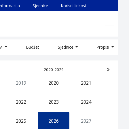
informacija
Sjednice
Korisni linkovi
ivi
Budžet
Sjednice
Propisi
2020-2029
2019
2020
2021
2022
2023
2024
2025
2026
2027