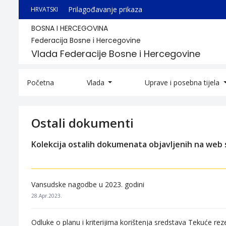
Prilagođavanje prikaza
HRVATSKI
BOSNA I HERCEGOVINA
Federacija Bosne i Hercegovine
Vlada Federacije Bosne i Hercegovine
Početna
Vlada
Uprave i posebna tijela
Ostali dokumenti
Kolekcija ostalih dokumenata objavljenih na web s
Vansudske nagodbe u 2023. godini
28.Apr.2023.
Odluke o planu i kriterijima korištenja sredstava Tekuće re