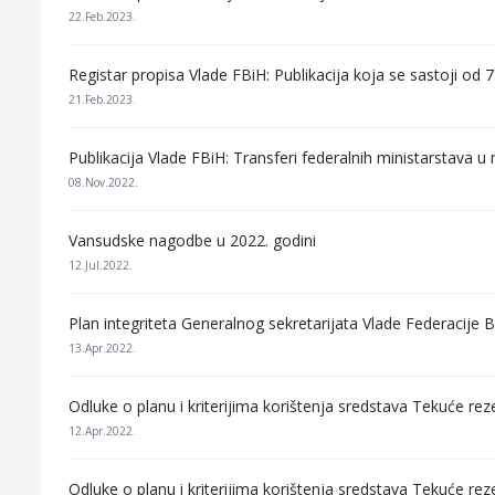
22.Feb.2023.
Registar propisa Vlade FBiH: Publikacija koja se sastoji o
21.Feb.2023.
Publikacija Vlade FBiH: Transferi federalnih ministarstava
08.Nov.2022.
Vansudske nagodbe u 2022. godini
12.Jul.2022.
Plan integriteta Generalnog sekretarijata Vlade Federacije B
13.Apr.2022.
Odluke o planu i kriterijima korištenja sredstava Tekuće re
12.Apr.2022.
Odluke o planu i kriterijima korištenja sredstava Tekuće rez