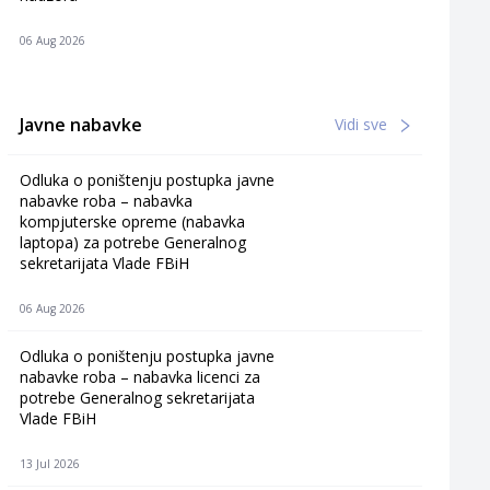
06 Aug 2026
Javne nabavke
Vidi sve
Odluka o poništenju postupka javne
nabavke roba – nabavka
kompjuterske opreme (nabavka
laptopa) za potrebe Generalnog
sekretarijata Vlade FBiH
06 Aug 2026
Odluka o poništenju postupka javne
nabavke roba – nabavka licenci za
potrebe Generalnog sekretarijata
Vlade FBiH
13 Jul 2026