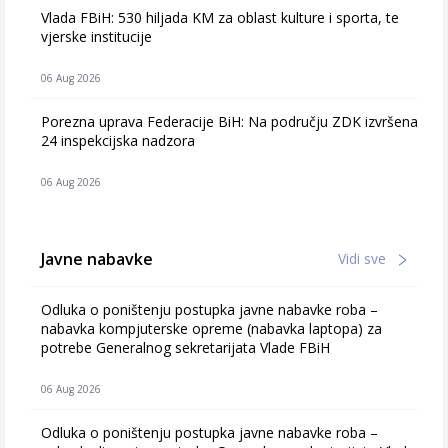
Vlada FBiH: 530 hiljada KM za oblast kulture i sporta, te
vjerske institucije
06 Aug 2026
Porezna uprava Federacije BiH: Na području ZDK izvršena
24 inspekcijska nadzora
06 Aug 2026
Javne nabavke
Vidi sve
Odluka o poništenju postupka javne nabavke roba –
nabavka kompjuterske opreme (nabavka laptopa) za
potrebe Generalnog sekretarijata Vlade FBiH
06 Aug 2026
Odluka o poništenju postupka javne nabavke roba –