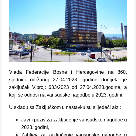
Vlada Federacije Bosne i Hercegovine na 360.
sjednici održanoj 27.04.2023. godine donijela je
zaključak V.broj: 633/2023 od 27.04.2023.godine, a
koji se odnosi na vansudske nagodbe u 2023. godini.
U skladu sa Zaključkom u nastavku su slijedeći akti:
Javni poziv za zaključenje vansudske nagodbe u
2023. godini,
Zahtjev za zaključenje vansudske nagodbe u