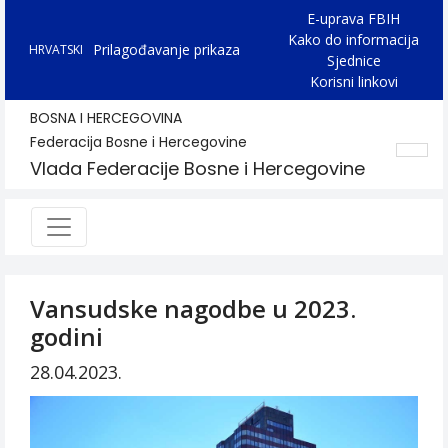
E-uprava FBIH
Kako do informacija
Prilagođavanje prikaza
HRVATSKI
Sjednice
Korisni linkovi
BOSNA I HERCEGOVINA
Federacija Bosne i Hercegovine
Vlada Federacije Bosne i Hercegovine
Vansudske nagodbe u 2023.
godini
28.04.2023.