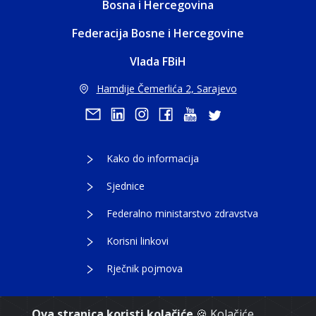
Bosna i Hercegovina
Federacija Bosne i Hercegovine
Vlada FBiH
Hamdije Čemerlića 2, Sarajevo
Kako do informacija
Sjednice
Federalno ministarstvo zdravstva
Korisni linkovi
Rječnik pojmova
Ova stranica koristi kolačiće
🍪 Kolačiće