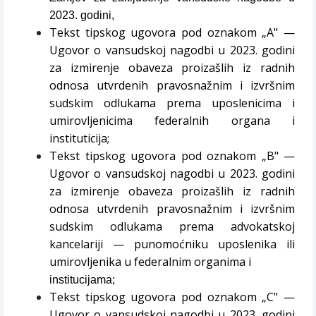
2023. godini,
Tekst tipskog ugovora pod oznakom „A" —
Ugovor o vansudskoj nagodbi u 2023. godini
za
izmirenje obaveza proizašlih iz radnih
odnosa utvrdenih pravosnažnim i izvršnim
sudskim odlukama
prema uposlenicima i
umirovljenicima federalnih organa i
instituticija;
Tekst tipskog ugovora pod oznakom „B" —
Ugovor o vansudskoj nagodbi u 2023. godini
za
izmirenje obaveza proizašlih iz radnih
odnosa utvrdenih pravosnažnim i izvršnim
sudskim odlukama
prema advokatskoj
kancelariji — punomoćniku uposlenika ili
umirovljenika u federalnim organima i
institucijama;
Tekst tipskog ugovora pod oznakom „C" —
Ugovor o vansudskoj nagodbi u 2023. godini