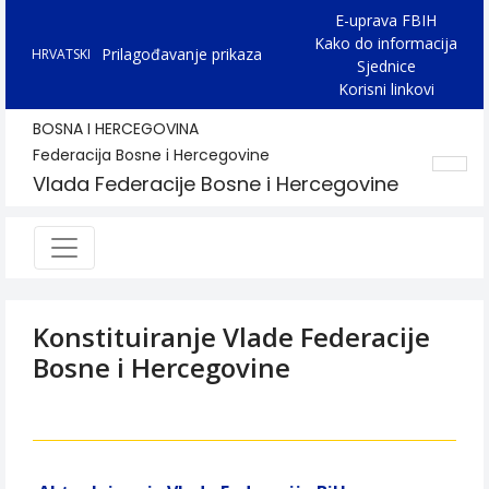
E-uprava FBIH
Kako do informacija
Prilagođavanje prikaza
HRVATSKI
Sjednice
Korisni linkovi
BOSNA I HERCEGOVINA
Federacija Bosne i Hercegovine
Vlada Federacije Bosne i Hercegovine
Konstituiranje Vlade Federacije
Bosne i Hercegovine