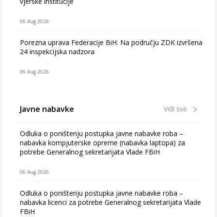
vjerske institucije
06 Aug 2026
Porezna uprava Federacije BiH: Na području ZDK izvršena
24 inspekcijska nadzora
06 Aug 2026
Javne nabavke
Vidi sve
Odluka o poništenju postupka javne nabavke roba –
nabavka kompjuterske opreme (nabavka laptopa) za
potrebe Generalnog sekretarijata Vlade FBiH
06 Aug 2026
Odluka o poništenju postupka javne nabavke roba –
nabavka licenci za potrebe Generalnog sekretarijata Vlade
FBiH