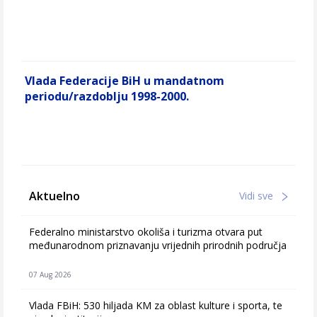
Vlada Federacije BiH u mandatnom
periodu/razdoblju 1998-2000.
Aktuelno
Vidi sve
Federalno ministarstvo okoliša i turizma otvara put
međunarodnom priznavanju vrijednih prirodnih područja
07 Aug 2026
Vlada FBiH: 530 hiljada KM za oblast kulture i sporta, te