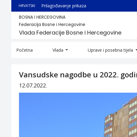
Prilagođavanje prikaza
HRVATSKI
BOSNA I HERCEGOVINA
Federacija Bosne i Hercegovine
Vlada Federacije Bosne i Hercegovine
Početna
Vlada
Uprave i posebna tijela
Vansudske nagodbe u 2022. godi
12.07.2022.