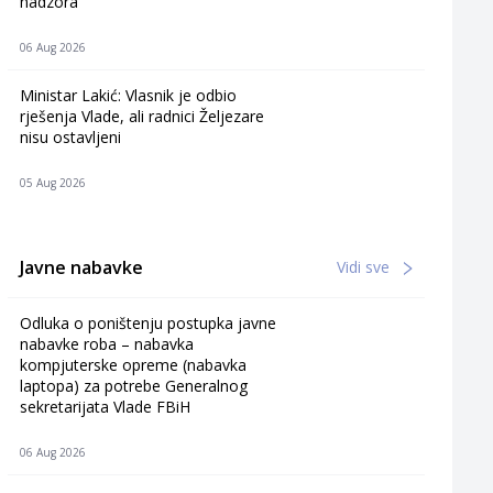
nadzora
06 Aug 2026
Ministar Lakić: Vlasnik je odbio
rješenja Vlade, ali radnici Željezare
nisu ostavljeni
05 Aug 2026
Javne nabavke
Vidi sve
Odluka o poništenju postupka javne
nabavke roba – nabavka
kompjuterske opreme (nabavka
laptopa) za potrebe Generalnog
sekretarijata Vlade FBiH
06 Aug 2026