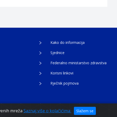
Kako do informacija
Sjednice
Federalno ministarstvo zdravstva
Korisni linkovi
Rječnik pojmova
tvenih mreža
Saznaj više o kolačićima
Slažem se