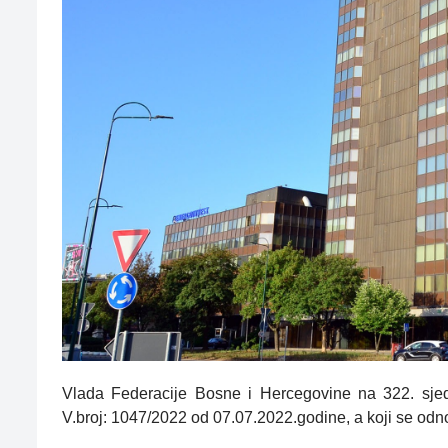
Vlada Federacije Bosne i Hercegovine na 322. sjedn
V.broj: 1047/2022 od 07.07.2022.godine, a koji se od