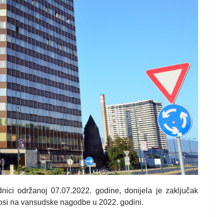
ici održanoj 07.07.2022. godine, donijela je zaključak
nosi na vansudske nagodbe u 2022. godini.