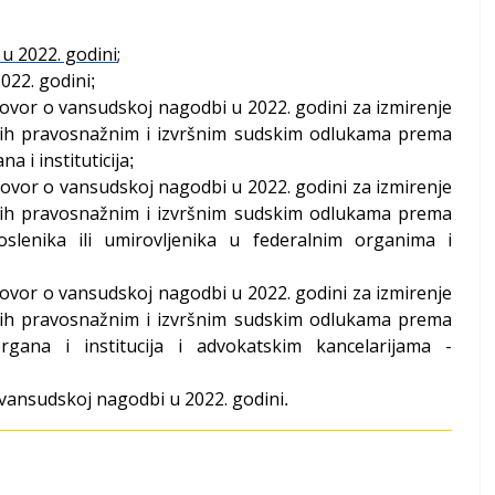
u 2022. godini
;
022. godini
;
vor o vansudskoj nagodbi u 2022. godini za izmirenje
nih pravosnažnim i izvršnim sudskim odlukama prema
a i instituticija
;
vor o vansudskoj nagodbi u 2022. godini za izmirenje
nih pravosnažnim i izvršnim sudskim odlukama prema
slenika ili umirovljenika u federalnim organima i
vor o vansudskoj nagodbi u 2022. godini za izmirenje
nih pravosnažnim i izvršnim sudskim odlukama prema
organa i institucija i advokatskim kancelarijama -
 vansudskoj nagodbi u 2022. godini
.