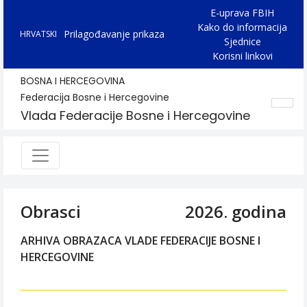
E-uprava FBIH
Kako do informacija
Prilagođavanje prikaza
HRVATSKI
Sjednice
Korisni linkovi
BOSNA I HERCEGOVINA
Federacija Bosne i Hercegovine
Vlada Federacije Bosne i Hercegovine
Obrasci
2026. godina
ARHIVA OBRAZACA VLADE FEDERACIJE BOSNE I
HERCEGOVINE