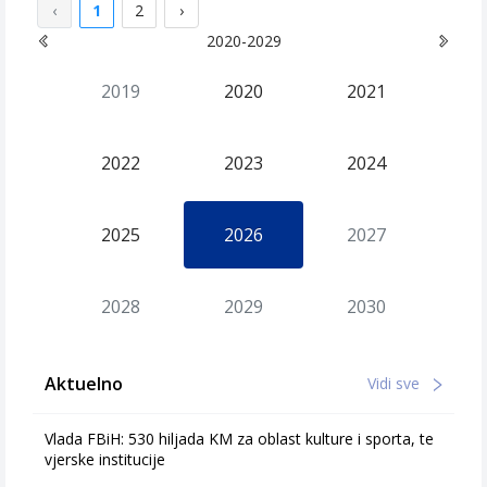
‹
1
2
›
2020-2029
2019
2020
2021
2022
2023
2024
2025
2026
2027
2028
2029
2030
Aktuelno
Vidi sve
Vlada FBiH: 530 hiljada KM za oblast kulture i sporta, te
vjerske institucije