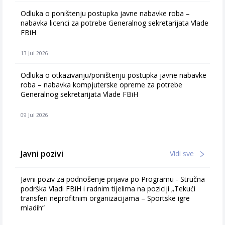
Odluka o poništenju postupka javne nabavke roba –
nabavka licenci za potrebe Generalnog sekretarijata Vlade
FBiH
13 Jul 2026
Odluka o otkazivanju/poništenju postupka javne nabavke
roba – nabavka kompjuterske opreme za potrebe
Generalnog sekretarijata Vlade FBiH
09 Jul 2026
Javni pozivi
Vidi sve
Javni poziv za podnošenje prijava po Programu - Stručna
podrška Vladi FBiH i radnim tijelima na poziciji „Tekući
transferi neprofitnim organizacijama – Sportske igre
mladih“