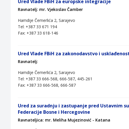
Ured Vlade FBiH za europske integracije
Ravnatelj: mr. Vjekoslav Čamber
Hamdije Čemerlića 2, Sarajevo
Tel: +387 33 671 194
Fax: +387 33 618-146
Ured Vlade FBiH za zakonodavstvo i usklađenost
Ravnatelj:
Hamdije Čemerlića 2, Sarajevo
Tel: +387 33 666-568, 666-587, 445-261
Fax: +387 33 666-568, 666-587
Ured za suradnju i zastupanje pred Ustavnim 
Federacije Bosne i Hercegovine
Ravnateljica: mr. Meliha Mujezinović - Katana