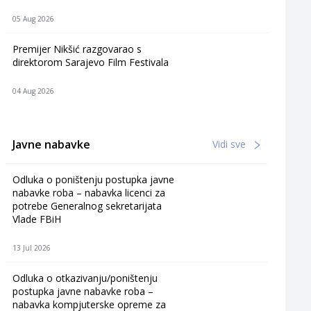
05 Aug 2026
Premijer Nikšić razgovarao s
direktorom Sarajevo Film Festivala
04 Aug 2026
Javne nabavke
Vidi sve
Odluka o poništenju postupka javne
nabavke roba – nabavka licenci za
potrebe Generalnog sekretarijata
Vlade FBiH
13 Jul 2026
Odluka o otkazivanju/poništenju
postupka javne nabavke roba –
nabavka kompjuterske opreme za