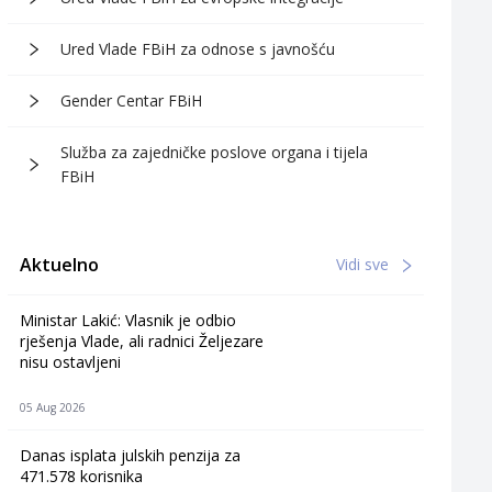
Ured Vlade FBiH za odnose s javnošću
Gender Centar FBiH
Služba za zajedničke poslove organa i tijela
FBiH
Aktuelno
Vidi sve
Ministar Lakić: Vlasnik je odbio
rješenja Vlade, ali radnici Željezare
nisu ostavljeni
05 Aug 2026
Danas isplata julskih penzija za
471.578 korisnika