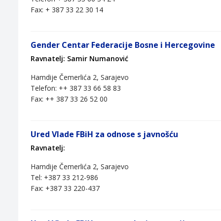
Fax: + 387 33 22 30 14
Gender Centar Federacije Bosne i Hercegovine
Ravnatelj: Samir Numanović
Hamdije Čemerlića 2, Sarajevo
Telefon: ++ 387 33 66 58 83
Fax: ++ 387 33 26 52 00
Ured Vlade FBiH za odnose s javnošću
Ravnatelj:
Hamdije Čemerlića 2, Sarajevo
Tel: +387 33 212-986
Fax: +387 33 220-437