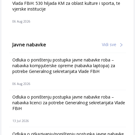
Vlada FBiH: 530 hiljada KM za oblast kulture i sporta, te
vjerske institucije
06 Aug 2026
Javne nabavke
Vidi sve
Odluka o poništenju postupka javne nabavke roba –
nabavka kompjuterske opreme (nabavka laptopa) za
potrebe Generalnog sekretarijata Vlade FBiH
06 Aug 2026
Odluka o poništenju postupka javne nabavke roba –
nabavka licenci za potrebe Generalnog sekretarijata Vlade
FBiH
13 Jul 2026
Odluka o otkazivanju/poništenju postupka javne nabavke