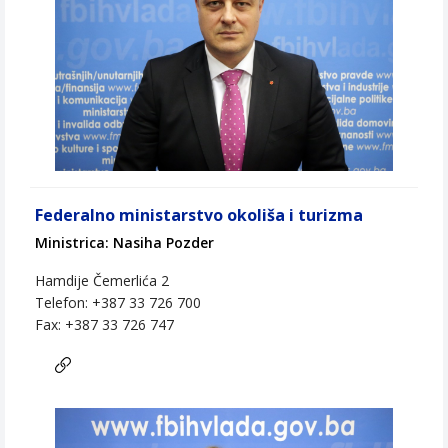
Federalno ministarstvo okoliša i turizma
Ministrica: Nasiha Pozder
Hamdije Čemerlića 2
Telefon: +387 33 726 700
Fax: +387 33 726 747