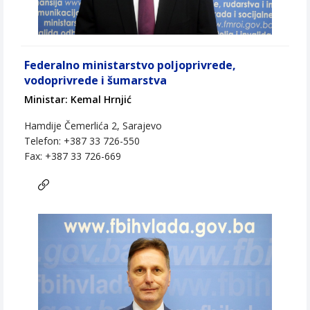
Federalno ministarstvo poljoprivrede,
vodoprivrede i šumarstva
Ministar: Kemal Hrnjić
Hamdije Čemerlića 2, Sarajevo
Telefon: +387 33 726-550
Fax: +387 33 726-669