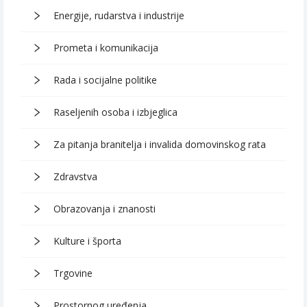
Energije, rudarstva i industrije
Prometa i komunikacija
Rada i socijalne politike
Raseljenih osoba i izbjeglica
Za pitanja branitelja i invalida domovinskog rata
Zdravstva
Obrazovanja i znanosti
Kulture i športa
Trgovine
Prostornog uređenja