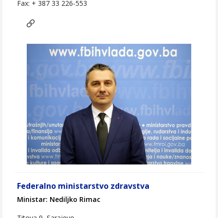
Fax: + 387 33 226-553
Federalno ministarstvo zdravstva
Ministar: Nediljko Rimac
Titova 9, Sarajevo