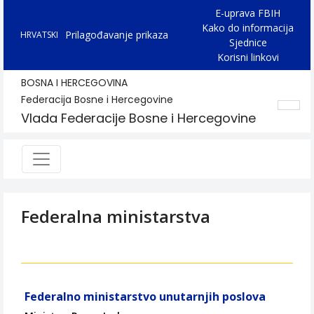
E-uprava FBIH
Kako do informacija
Prilagođavanje prikaza
HRVATSKI
Sjednice
Korisni linkovi
BOSNA I HERCEGOVINA
Federacija Bosne i Hercegovine
Vlada Federacije Bosne i Hercegovine
Federalna ministarstva
Federalno ministarstvo unutarnjih poslova