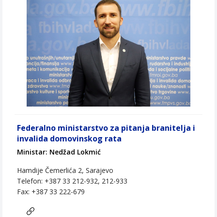
Federalno ministarstvo za pitanja branitelja i
invalida domovinskog rata
Ministar: Nedžad Lokmić
Hamdije Čemerlića 2, Sarajevo
Telefon: +387 33 212-932, 212-933
Fax: +387 33 222-679