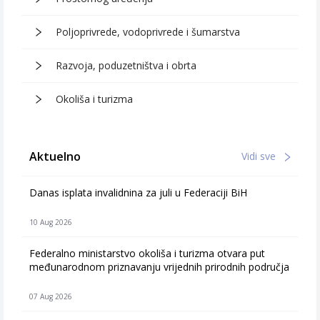
Poljoprivrede, vodoprivrede i šumarstva
Razvoja, poduzetništva i obrta
Okoliša i turizma
Aktuelno
Vidi sve
Danas isplata invalidnina za juli u Federaciji BiH
10 Aug 2026
Federalno ministarstvo okoliša i turizma otvara put
međunarodnom priznavanju vrijednih prirodnih područja
07 Aug 2026