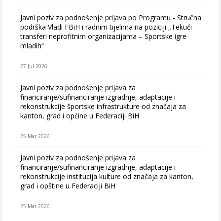
Javni poziv za podnošenje prijava po Programu - Stručna
podrška Vladi FBiH i radnim tijelima na poziciji „Tekući
transferi neprofitnim organizacijama – Sportske igre
mladih“
27 Jul 2026
Javni poziv za podnošenje prijava za
financiranje/sufinanciranje izgradnje, adaptacije i
rekonstrukcije športske infrastrukture od značaja za
kanton, grad i općine u Federaciji BiH
25 Mar 2026
Javni poziv za podnošenje prijava za
financiranje/sufinanciranje izgradnje, adaptacije i
rekonstrukcije institucija kulture od značaja za kanton,
grad i opštine u Federaciji BiH
25 Mar 2026