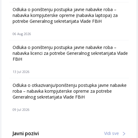
Odluka o poništenju postupka javne nabavke roba –
nabavka kompjuterske opreme (nabavka laptopa) za
potrebe Generalnog sekretarijata Vlade FBiH
06 Aug 2026
Odluka o poništenju postupka javne nabavke roba –
nabavka licenci za potrebe Generalnog sekretarijata Vlade
FBiH
13 Jul 2026
Odluka o otkazivanju/poništenju postupka javne nabavke
roba – nabavka kompjuterske opreme za potrebe
Generalnog sekretarijata Vlade FBiH
09 Jul 2026
Javni pozivi
Vidi sve