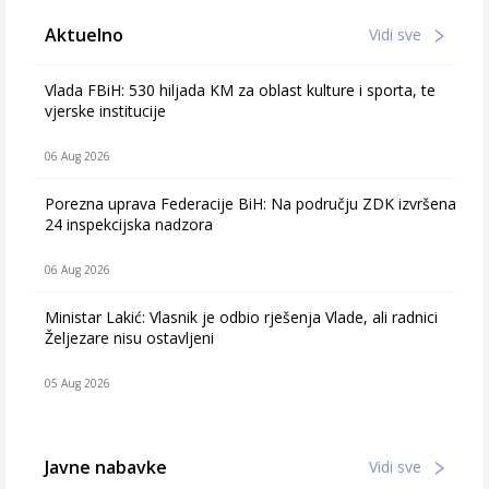
Aktuelno
Vidi sve
Vlada FBiH: 530 hiljada KM za oblast kulture i sporta, te
vjerske institucije
06 Aug 2026
Porezna uprava Federacije BiH: Na području ZDK izvršena
24 inspekcijska nadzora
06 Aug 2026
Ministar Lakić: Vlasnik je odbio rješenja Vlade, ali radnici
Željezare nisu ostavljeni
05 Aug 2026
Javne nabavke
Vidi sve