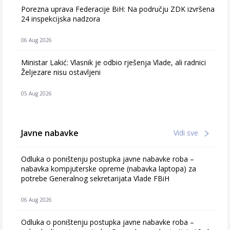
Porezna uprava Federacije BiH: Na području ZDK izvršena
24 inspekcijska nadzora
06 Aug 2026
Ministar Lakić: Vlasnik je odbio rješenja Vlade, ali radnici
Željezare nisu ostavljeni
05 Aug 2026
Javne nabavke
Vidi sve
Odluka o poništenju postupka javne nabavke roba –
nabavka kompjuterske opreme (nabavka laptopa) za
potrebe Generalnog sekretarijata Vlade FBiH
06 Aug 2026
Odluka o poništenju postupka javne nabavke roba –