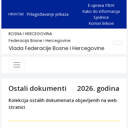
E-uprava FBIH
Kako do informacija
Prilagođavanje prikaza
HRVATSKI
Sjednice
Korisni linkovi
BOSNA I HERCEGOVINA
Federacija Bosne i Hercegovine
Vlada Federacije Bosne i Hercegovine
Ostali dokumenti
2026. godina
Kolekcija ostalih dokumenata objavljenih na web
stranici