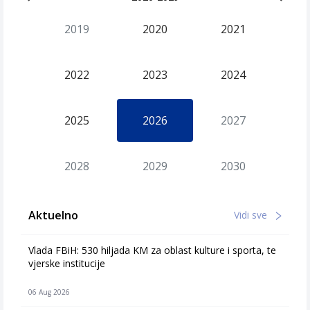
2019
2020
2021
2022
2023
2024
2025
2026
2027
2028
2029
2030
Aktuelno
Vidi sve
Vlada FBiH: 530 hiljada KM za oblast kulture i sporta, te
vjerske institucije
06 Aug 2026