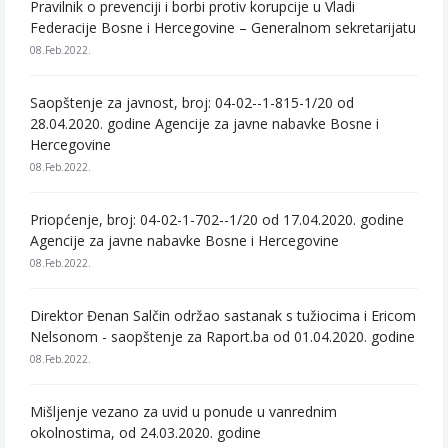
Pravilnik o prevenciji i borbi protiv korupcije u Vladi
Federacije Bosne i Hercegovine – Generalnom sekretarijatu
08.Feb.2022.
Saopštenje za javnost, broj: 04-02--1-815-1/20 od
28.04.2020. godine Agencije za javne nabavke Bosne i
Hercegovine
08.Feb.2022.
Priopćenje, broj: 04-02-1-702--1/20 od 17.04.2020. godine
Agencije za javne nabavke Bosne i Hercegovine
08.Feb.2022.
Direktor Đenan Salčin održao sastanak s tužiocima i Ericom
Nelsonom - saopštenje za Raport.ba od 01.04.2020. godine
08.Feb.2022.
Mišljenje vezano za uvid u ponude u vanrednim
okolnostima, od 24.03.2020. godine