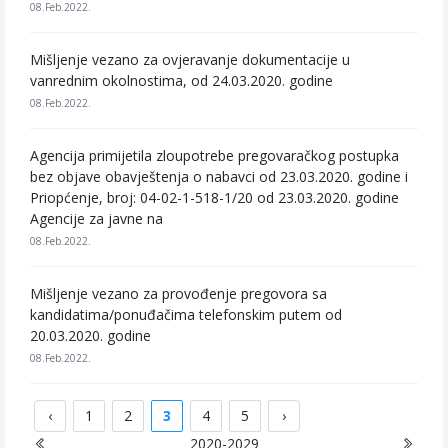
08.Feb.2022.
Mišljenje vezano za ovjeravanje dokumentacije u
vanrednim okolnostima, od 24.03.2020. godine
08.Feb.2022.
Agencija primijetila zloupotrebe pregovaračkog postupka
bez objave obavještenja o nabavci od 23.03.2020. godine i
Priopćenje, broj: 04-02-1-518-1/20 od 23.03.2020. godine
Agencije za javne na
08.Feb.2022.
Mišljenje vezano za provođenje pregovora sa
kandidatima/ponuđačima telefonskim putem od
20.03.2020. godine
08.Feb.2022.
‹
1
2
3
4
5
›
2020-2029