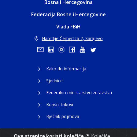
Bosna i Hercegovina
Federacija Bosne i Hercegovine
Vlada FBiH
Hamdije Čemerlića 2, Sarajevo
Kako do informacija
Sjednice
Federalno ministarstvo zdravstva
Korisni linkovi
Rječnik pojmova
Ova stranica koristi kolačiće
🍪 Kolačiće