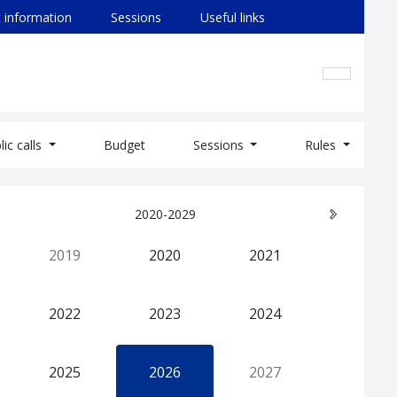
 information
Sessions
Useful links
lic calls
Budget
Sessions
Rules
2020-2029
2019
2020
2021
2022
2023
2024
2025
2026
2027