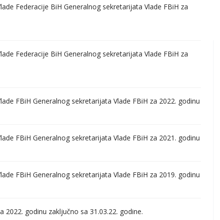
de Federacije BiH Generalnog sekretarijata Vlade FBiH za
de Federacije BiH Generalnog sekretarijata Vlade FBiH za
ade FBiH Generalnog sekretarijata Vlade FBiH za 2022. godinu
ade FBiH Generalnog sekretarijata Vlade FBiH za 2021. godinu
ade FBiH Generalnog sekretarijata Vlade FBiH za 2019. godinu
2022. godinu zaključno sa 31.03.22. godine.