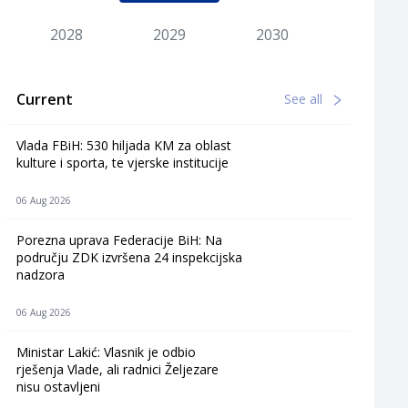
2028
2029
2030
Current
See all
Vlada FBiH: 530 hiljada KM za oblast
kulture i sporta, te vjerske institucije
06 Aug 2026
Porezna uprava Federacije BiH: Na
području ZDK izvršena 24 inspekcijska
nadzora
06 Aug 2026
Ministar Lakić: Vlasnik je odbio
rješenja Vlade, ali radnici Željezare
nisu ostavljeni