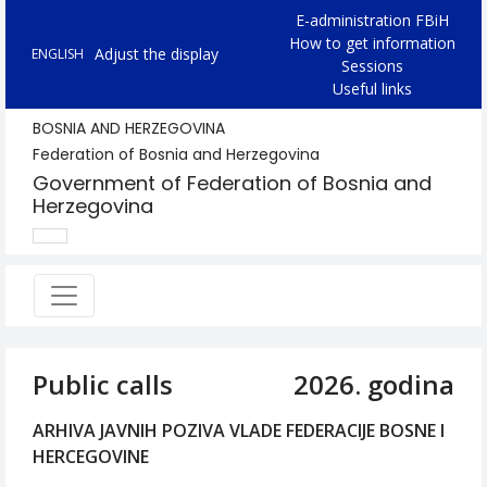
E-administration FBiH
How to get information
Adjust the display
ENGLISH
Sessions
Useful links
BOSNIA AND HERZEGOVINA
Federation of Bosnia and Herzegovina
Government of Federation of Bosnia and
Herzegovina
Public calls
2026. godina
ARHIVA JAVNIH POZIVA VLADE FEDERACIJE BOSNE I
HERCEGOVINE