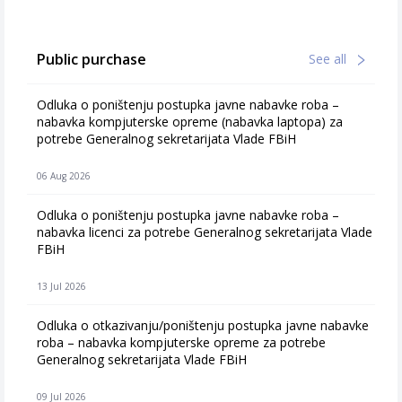
Public purchase
See all
Odluka o poništenju postupka javne nabavke roba –
nabavka kompjuterske opreme (nabavka laptopa) za
potrebe Generalnog sekretarijata Vlade FBiH
06 Aug 2026
Odluka o poništenju postupka javne nabavke roba –
nabavka licenci za potrebe Generalnog sekretarijata Vlade
FBiH
13 Jul 2026
Odluka o otkazivanju/poništenju postupka javne nabavke
roba – nabavka kompjuterske opreme za potrebe
Generalnog sekretarijata Vlade FBiH
09 Jul 2026