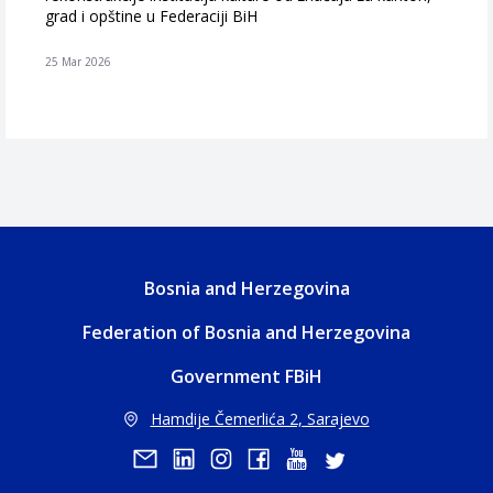
grad i opštine u Federaciji BiH
25 Mar 2026
Bosnia and Herzegovina
Federation of Bosnia and Herzegovina
Government FBiH
Hamdije Čemerlića 2, Sarajevo