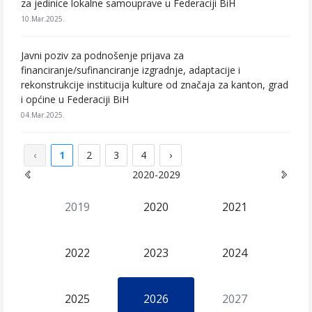
za jedinice lokalne samouprave u Federaciji BiH
10.Mar.2025.
Javni poziv za podnošenje prijava za
financiranje/sufinanciranje izgradnje, adaptacije i
rekonstrukcije institucija kulture od značaja za kanton, grad
i općine u Federaciji BiH
04.Mar.2025.
‹
1
2
3
4
›
2020-2029
2019
2020
2021
2022
2023
2024
2025
2026
2027