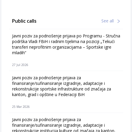
Public calls
See all
Javni poziv za podnošenje prijava po Programu - Stručna
podrška Vladi FBiH i radnim tijelima na poziciji „Tekući
transferi neprofitnim organizacijama – Sportske igre
mladih“
27 Jul 2026
Javni poziv za podnošenje prijava za
finansiranje/sufinansiranje izgradnje, adaptacije i
rekonstrukcije sportske infrastrukture od značaja za
kanton, grad i opštine u Federaciji BiH
25 Mar 2026
Javni poziv za podnošenje prijava za
finansiranje/sufinansiranje izgradnje, adaptacije i
rekonstrukcije institucija kulture od značaja za kanton,