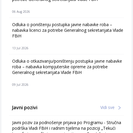
06 Aug 2026
Odluka o poništenju postupka javne nabavke roba –
nabavka licenci za potrebe Generalnog sekretarijata Vlade
FBiH
13 Jul 2026
Odluka o otkazivanju/poništenju postupka javne nabavke
roba – nabavka kompjuterske opreme za potrebe
Generalnog sekretarijata Vlade FBiH
09 Jul 2026
Javni pozivi
Vidi sve
Javni poziv za podnošenje prijava po Programu - Stručna
podrška Vladi FBiH i radnim tijelima na poziciji „Tekući