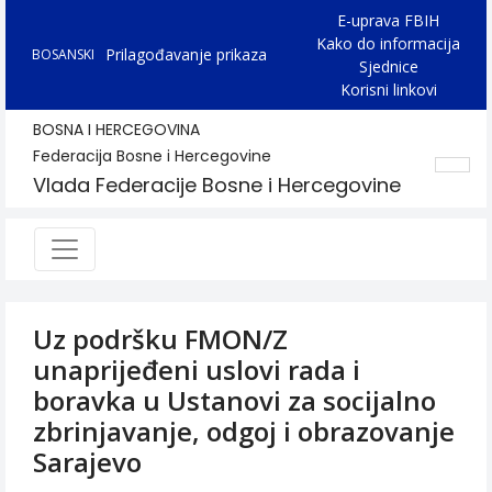
E-uprava FBIH
Kako do informacija
Prilagođavanje prikaza
BOSANSKI
Sjednice
Korisni linkovi
BOSNA I HERCEGOVINA
Federacija Bosne i Hercegovine
Vlada Federacije Bosne i Hercegovine
Uz podršku FMON/Z
unaprijeđeni uslovi rada i
boravka u Ustanovi za socijalno
zbrinjavanje, odgoj i obrazovanje
Sarajevo