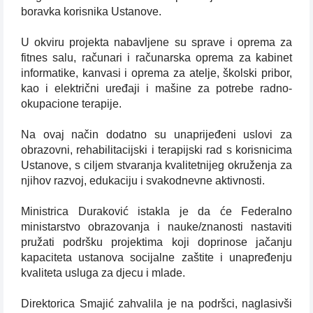
boravka korisnika Ustanove.
U okviru projekta nabavljene su sprave i oprema za
fitnes salu, računari i računarska oprema za kabinet
informatike, kanvasi i oprema za atelje, školski pribor,
kao i električni uređaji i mašine za potrebe radno-
okupacione terapije.
Na ovaj način dodatno su unaprijeđeni uslovi za
obrazovni, rehabilitacijski i terapijski rad s korisnicima
Ustanove, s ciljem stvaranja kvalitetnijeg okruženja za
njihov razvoj, edukaciju i svakodnevne aktivnosti.
Ministrica Duraković istakla je da će Federalno
ministarstvo obrazovanja i nauke/znanosti nastaviti
pružati podršku projektima koji doprinose jačanju
kapaciteta ustanova socijalne zaštite i unapređenju
kvaliteta usluga za djecu i mlade.
Direktorica Smajić zahvalila je na podršci, naglasivši