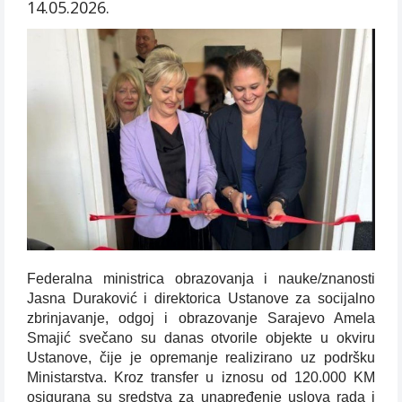
14.05.2026.
Federalna ministrica obrazovanja i nauke/znanosti
Jasna Duraković i direktorica Ustanove za socijalno
zbrinjavanje, odgoj i obrazovanje Sarajevo Amela
Smajić svečano su danas otvorile objekte u okviru
Ustanove, čije je opremanje realizirano uz podršku
Ministarstva. Kroz transfer u iznosu od 120.000 KM
osigurana su sredstva za unapređenje uslova rada i