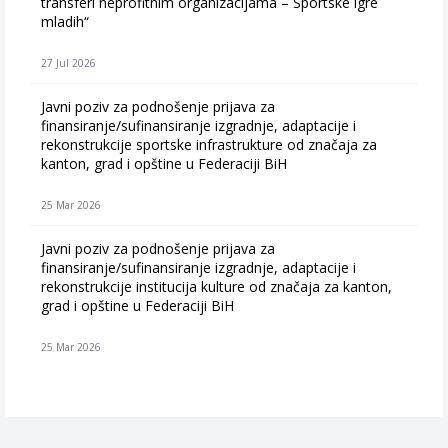
transferi neprofitnim organizacijama – Sportske igre
mladih“
27 Jul 2026
Javni poziv za podnošenje prijava za
finansiranje/sufinansiranje izgradnje, adaptacije i
rekonstrukcije sportske infrastrukture od značaja za
kanton, grad i opštine u Federaciji BiH
25 Mar 2026
Javni poziv za podnošenje prijava za
finansiranje/sufinansiranje izgradnje, adaptacije i
rekonstrukcije institucija kulture od značaja za kanton,
grad i opštine u Federaciji BiH
25 Mar 2026