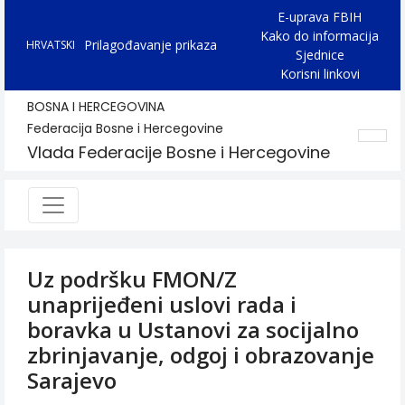
E-uprava FBIH
Kako do informacija
Prilagođavanje prikaza
HRVATSKI
Sjednice
Korisni linkovi
BOSNA I HERCEGOVINA
Federacija Bosne i Hercegovine
Vlada Federacije Bosne i Hercegovine
Uz podršku FMON/Z
unaprijeđeni uslovi rada i
boravka u Ustanovi za socijalno
zbrinjavanje, odgoj i obrazovanje
Sarajevo