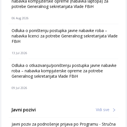
nabavka kompjuterske opreme (nabavka laptopa) za
potrebe Generalnog sekretarijata Vlade FBiH
06 Aug 2026
Odluka o poništenju postupka javne nabavke roba –
nabavka licenci za potrebe Generalnog sekretarijata Vlade
FBiH
13 Jul 2026
Odluka o otkazivanju/poništenju postupka javne nabavke
roba – nabavka kompjuterske opreme za potrebe
Generalnog sekretarijata Vlade FBiH
09 Jul 2026
Javni pozivi
Vidi sve
Javni poziv za podnošenje prijava po Programu - Stručna