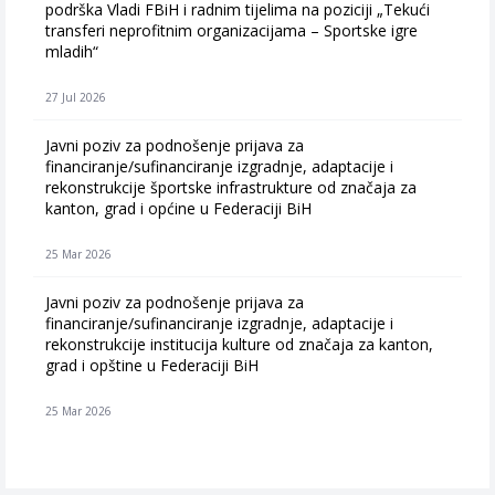
podrška Vladi FBiH i radnim tijelima na poziciji „Tekući
transferi neprofitnim organizacijama – Sportske igre
mladih“
27 Jul 2026
Javni poziv za podnošenje prijava za
financiranje/sufinanciranje izgradnje, adaptacije i
rekonstrukcije športske infrastrukture od značaja za
kanton, grad i općine u Federaciji BiH
25 Mar 2026
Javni poziv za podnošenje prijava za
financiranje/sufinanciranje izgradnje, adaptacije i
rekonstrukcije institucija kulture od značaja za kanton,
grad i opštine u Federaciji BiH
25 Mar 2026