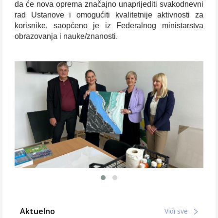
da će nova oprema značajno unaprijediti svakodnevni
rad Ustanove i omogućiti kvalitetnije aktivnosti za
korisnike, saopćeno je iz Federalnog ministarstva
obrazovanja i nauke/znanosti.
Aktuelno
Vidi sve