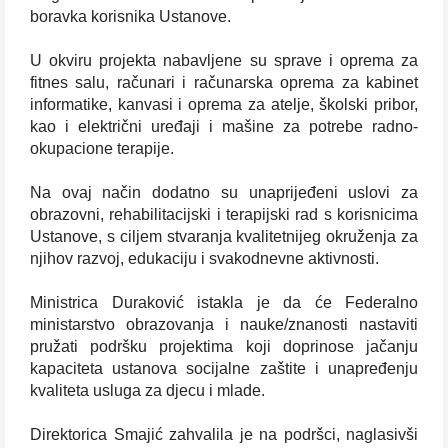
boravka korisnika Ustanove.
U okviru projekta nabavljene su sprave i oprema za
fitnes salu, računari i računarska oprema za kabinet
informatike, kanvasi i oprema za atelje, školski pribor,
kao i električni uređaji i mašine za potrebe radno-
okupacione terapije.
Na ovaj način dodatno su unaprijeđeni uslovi za
obrazovni, rehabilitacijski i terapijski rad s korisnicima
Ustanove, s ciljem stvaranja kvalitetnijeg okruženja za
njihov razvoj, edukaciju i svakodnevne aktivnosti.
Ministrica Duraković istakla je da će Federalno
ministarstvo obrazovanja i nauke/znanosti nastaviti
pružati podršku projektima koji doprinose jačanju
kapaciteta ustanova socijalne zaštite i unapređenju
kvaliteta usluga za djecu i mlade.
Direktorica Smajić zahvalila je na podršci, naglasivši