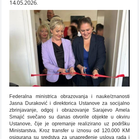
14.05.2026.
Federalna ministrica obrazovanja i nauke/znanosti
Jasna Duraković i direktorica Ustanove za socijalno
zbrinjavanje, odgoj i obrazovanje Sarajevo Amela
Smajić svečano su danas otvorile objekte u okviru
Ustanove, čije je opremanje realizirano uz podršku
Ministarstva. Kroz transfer u iznosu od 120.000 KM
osigurana su sredstva za unapređenje uslova rada i