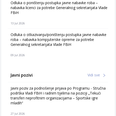
Odluka o poništenju postupka javne nabavke roba –
nabavka licenci za potrebe Generalnog sekretarijata Vlade
FBiH
13 Jul 2026
Odluka o otkazivanju/poništenju postupka javne nabavke
roba – nabavka kompjuterske opreme za potrebe
Generalnog sekretarijata Vlade FBiH
09 Jul 2026
Javni pozivi
Vidi sve
Javni poziv za podnošenje prijava po Programu - Stručna
podrška Vladi FBiH i radnim tijelima na poziciji „Tekući
transferi neprofitnim organizacijama – Sportske igre
mladih“
27 Jul 2026