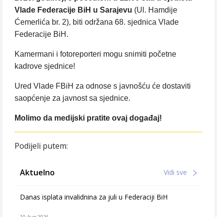
Vlade Federacije BiH u Sarajevu
(Ul. Hamdije
Ćemerlića br. 2), biti održana 68. sjednica Vlade
Federacije BiH.
Kamermani i fotoreporteri mogu snimiti početne
kadrove sjednice!
Ured Vlade FBiH za odnose s javnošću će dostaviti
saopćenje za javnost sa sjednice.
Molimo da medijski pratite ovaj događaj!
Podijeli putem:
Aktuelno
Vidi sve
Danas isplata invalidnina za juli u Federaciji BiH