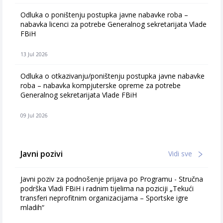
Odluka o poništenju postupka javne nabavke roba –
nabavka licenci za potrebe Generalnog sekretarijata Vlade
FBiH
13 Jul 2026
Odluka o otkazivanju/poništenju postupka javne nabavke
roba – nabavka kompjuterske opreme za potrebe
Generalnog sekretarijata Vlade FBiH
09 Jul 2026
Javni pozivi
Vidi sve
Javni poziv za podnošenje prijava po Programu - Stručna
podrška Vladi FBiH i radnim tijelima na poziciji „Tekući
transferi neprofitnim organizacijama – Sportske igre
mladih“