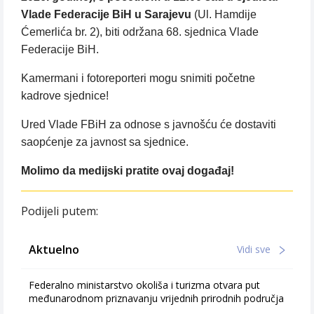
Vlade Federacije BiH u Sarajevu
(Ul. Hamdije
Ćemerlića br. 2), biti održana 68. sjednica Vlade
Federacije BiH.
Kamermani i fotoreporteri mogu snimiti početne
kadrove sjednice!
Ured Vlade FBiH za odnose s javnošću će dostaviti
saopćenje za javnost sa sjednice.
Molimo da medijski pratite ovaj događaj!
Podijeli putem:
Aktuelno
Vidi sve
Federalno ministarstvo okoliša i turizma otvara put
međunarodnom priznavanju vrijednih prirodnih područja