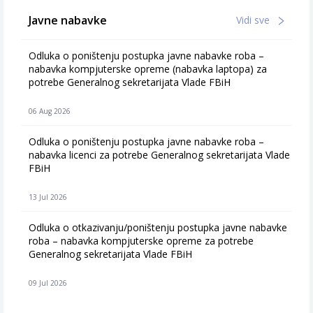
Javne nabavke
Vidi sve
Odluka o poništenju postupka javne nabavke roba –
nabavka kompjuterske opreme (nabavka laptopa) za
potrebe Generalnog sekretarijata Vlade FBiH
06 Aug 2026
Odluka o poništenju postupka javne nabavke roba –
nabavka licenci za potrebe Generalnog sekretarijata Vlade
FBiH
13 Jul 2026
Odluka o otkazivanju/poništenju postupka javne nabavke
roba – nabavka kompjuterske opreme za potrebe
Generalnog sekretarijata Vlade FBiH
09 Jul 2026