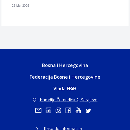
25 Mar 2026
Bosna i Hercegovina
Federacija Bosne i Hercegovine
Vlada FBiH
Hamdije Čemerlića 2, Sarajevo
Kako do informacija