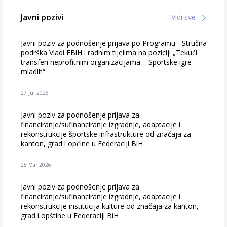
Javni pozivi
Vidi sve
Javni poziv za podnošenje prijava po Programu - Stručna
podrška Vladi FBiH i radnim tijelima na poziciji „Tekući
transferi neprofitnim organizacijama – Sportske igre
mladih“
27 Jul 2026
Javni poziv za podnošenje prijava za
financiranje/sufinanciranje izgradnje, adaptacije i
rekonstrukcije športske infrastrukture od značaja za
kanton, grad i općine u Federaciji BiH
25 Mar 2026
Javni poziv za podnošenje prijava za
financiranje/sufinanciranje izgradnje, adaptacije i
rekonstrukcije institucija kulture od značaja za kanton,
grad i opštine u Federaciji BiH