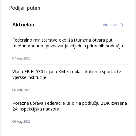
Podijeli putem:
Aktuelno
Vidi sve
Federalno ministarstvo okoliša i turizma otvara put
međunarodnom priznavanju vrijednih prirodnih područja
07 Aug 2026
Vlada FBiH: 530 hiljada KM za oblast kulture i sporta, te
vjerske institucije
06 Aug 2026
Porezna uprava Federacije BiH: Na području ZDK izvršena
24 inspekcijska nadzora
06 Aug 2026