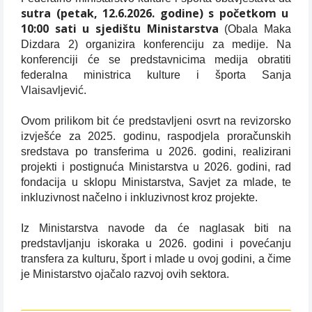
sutra (petak, 12.6.2026. godine) s početkom u
10:00 sati u sjedištu Ministarstva
(Obala Maka
Dizdara 2) organizira konferenciju za medije. Na
konferenciji će se predstavnicima medija obratiti
federalna ministrica kulture i športa Sanja
Vlaisavljević.
Ovom prilikom bit će predstavljeni osvrt na revizorsko
izvješće za 2025. godinu, raspodjela proračunskih
sredstava po transferima u 2026. godini, realizirani
projekti i postignuća Ministarstva u 2026. godini, rad
fondacija u sklopu Ministarstva, Savjet za mlade, te
inkluzivnost načelno i inkluzivnost kroz projekte.
Iz Ministarstva navode da će naglasak biti na
predstavljanju iskoraka u 2026. godini i povećanju
transfera za kulturu, šport i mlade u ovoj godini, a čime
je Ministarstvo ojačalo razvoj ovih sektora.