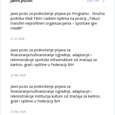
Javni pozivi
Vidi sve
Javni poziv za podnošenje prijava po Programu - Stručna
podrška Vladi FBiH i radnim tijelima na poziciji „Tekući
transferi neprofitnim organizacijama – Sportske igre
mladih“
27 Jul 2026
Javni poziv za podnošenje prijava za
finansiranje/sufinansiranje izgradnje, adaptacije i
rekonstrukcije sportske infrastrukture od značaja za
kanton, grad i opštine u Federaciji BiH
25 Mar 2026
Javni poziv za podnošenje prijava za
finansiranje/sufinansiranje izgradnje, adaptacije i
rekonstrukcije institucija kulture od značaja za kanton,
grad i opštine u Federaciji BiH
25 Mar 2026