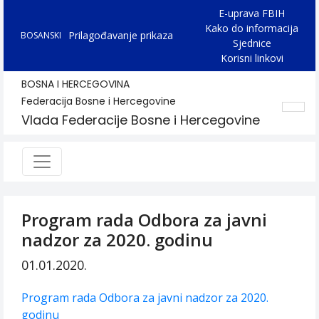
E-uprava FBIH
Kako do informacija
Prilagođavanje prikaza
BOSANSKI
Sjednice
Korisni linkovi
BOSNA I HERCEGOVINA
Federacija Bosne i Hercegovine
Vlada Federacije Bosne i Hercegovine
Program rada Odbora za javni
nadzor za 2020. godinu
01.01.2020.
Program rada Odbora za javni nadzor za 2020.
godinu