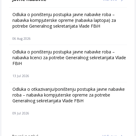
Odluka o poništenju postupka javne nabavke roba –
nabavka kompjuterske opreme (nabavka laptopa) za
potrebe Generalnog sekretarijata Vlade FBiH
06 Aug 2026
Odluka o poništenju postupka javne nabavke roba –
nabavka licenci za potrebe Generalnog sekretarijata Vlade
FBiH
13 Jul 2026
Odluka o otkazivanju/poništenju postupka javne nabavke
roba – nabavka kompjuterske opreme za potrebe
Generalnog sekretarijata Vlade FBiH
09 Jul 2026