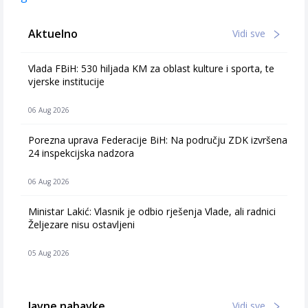
Aktuelno
Vidi sve
Vlada FBiH: 530 hiljada KM za oblast kulture i sporta, te
vjerske institucije
06 Aug 2026
Porezna uprava Federacije BiH: Na području ZDK izvršena
24 inspekcijska nadzora
06 Aug 2026
Ministar Lakić: Vlasnik je odbio rješenja Vlade, ali radnici
Željezare nisu ostavljeni
05 Aug 2026
Javne nabavke
Vidi sve