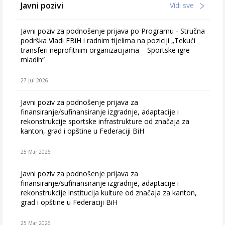
Javni pozivi
Vidi sve
Javni poziv za podnošenje prijava po Programu - Stručna
podrška Vladi FBiH i radnim tijelima na poziciji „Tekući
transferi neprofitnim organizacijama – Sportske igre
mladih“
27 Jul 2026
Javni poziv za podnošenje prijava za
finansiranje/sufinansiranje izgradnje, adaptacije i
rekonstrukcije sportske infrastrukture od značaja za
kanton, grad i opštine u Federaciji BiH
25 Mar 2026
Javni poziv za podnošenje prijava za
finansiranje/sufinansiranje izgradnje, adaptacije i
rekonstrukcije institucija kulture od značaja za kanton,
grad i opštine u Federaciji BiH
25 Mar 2026