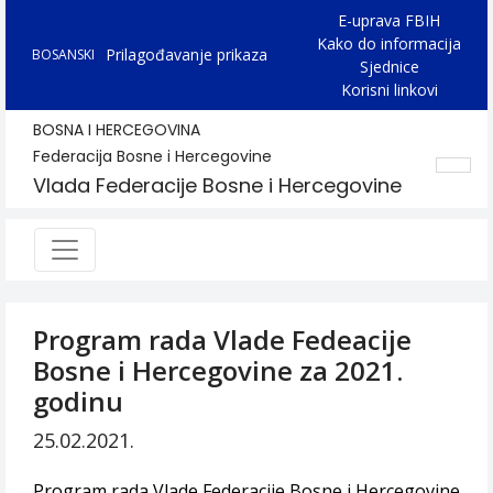
E-uprava FBIH
Kako do informacija
Prilagođavanje prikaza
BOSANSKI
Sjednice
Korisni linkovi
BOSNA I HERCEGOVINA
Federacija Bosne i Hercegovine
Vlada Federacije Bosne i Hercegovine
Program rada Vlade Fedeacije
Bosne i Hercegovine za 2021.
godinu
25.02.2021.
Program rada Vlade Federacije Bosne i Hercegovine