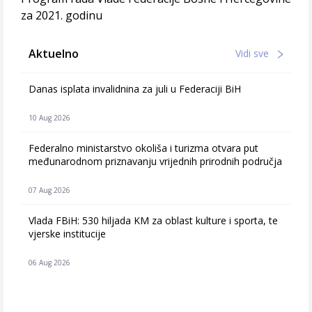
za 2021. godinu
Aktuelno
Vidi sve
Danas isplata invalidnina za juli u Federaciji BiH
10 Aug 2026
Federalno ministarstvo okoliša i turizma otvara put
međunarodnom priznavanju vrijednih prirodnih područja
07 Aug 2026
Vlada FBiH: 530 hiljada KM za oblast kulture i sporta, te
vjerske institucije
06 Aug 2026