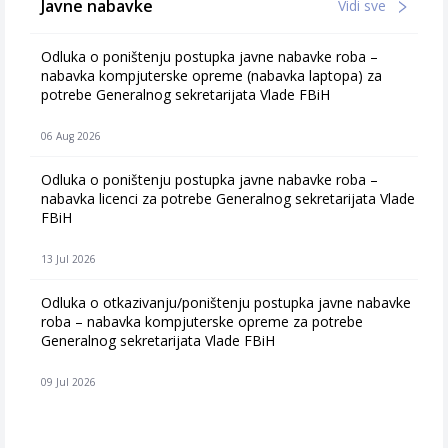
Javne nabavke
Vidi sve
Odluka o poništenju postupka javne nabavke roba –
nabavka kompjuterske opreme (nabavka laptopa) za
potrebe Generalnog sekretarijata Vlade FBiH
06 Aug 2026
Odluka o poništenju postupka javne nabavke roba –
nabavka licenci za potrebe Generalnog sekretarijata Vlade
FBiH
13 Jul 2026
Odluka o otkazivanju/poništenju postupka javne nabavke
roba – nabavka kompjuterske opreme za potrebe
Generalnog sekretarijata Vlade FBiH
09 Jul 2026