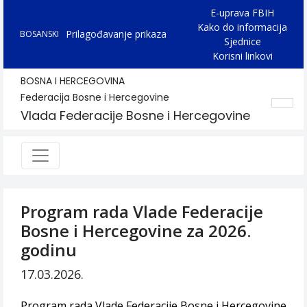
E-uprava FBIH
Kako do informacija
Prilagođavanje prikaza
BOSANSKI
Sjednice
Korisni linkovi
BOSNA I HERCEGOVINA
Federacija Bosne i Hercegovine
Vlada Federacije Bosne i Hercegovine
Program rada Vlade Federacije
Bosne i Hercegovine za 2026.
godinu
17.03.2026.
Program rada Vlade Federacije Bosne i Hercegovine