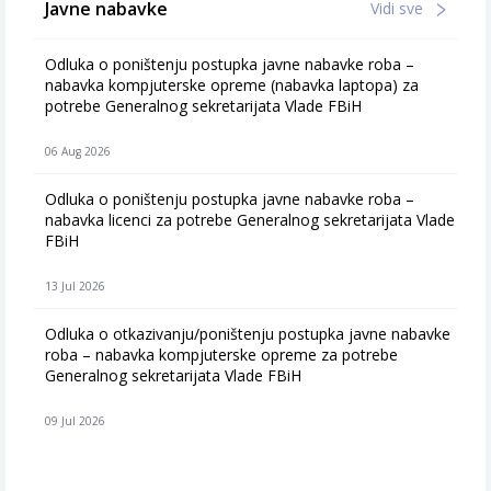
Javne nabavke
Vidi sve
Odluka o poništenju postupka javne nabavke roba –
nabavka kompjuterske opreme (nabavka laptopa) za
potrebe Generalnog sekretarijata Vlade FBiH
06 Aug 2026
Odluka o poništenju postupka javne nabavke roba –
nabavka licenci za potrebe Generalnog sekretarijata Vlade
FBiH
13 Jul 2026
Odluka o otkazivanju/poništenju postupka javne nabavke
roba – nabavka kompjuterske opreme za potrebe
Generalnog sekretarijata Vlade FBiH
09 Jul 2026