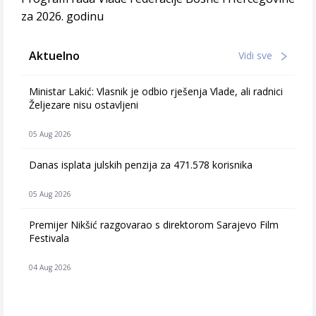
za 2026. godinu
Aktuelno
Vidi sve
Ministar Lakić: Vlasnik je odbio rješenja Vlade, ali radnici
Željezare nisu ostavljeni
05 Aug 2026
Danas isplata julskih penzija za 471.578 korisnika
05 Aug 2026
Premijer Nikšić razgovarao s direktorom Sarajevo Film
Festivala
04 Aug 2026