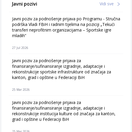
Javni pozivi
Vidi sve
Javni poziv za podnošenje prijava po Programu - Stručna
podrška Vladi FBiH i radnim tijelima na poziciji „Tekući
transferi neprofitnim organizacijama – Sportske igre
mladih“
27 Jul 2026
Javni poziv za podnošenje prijava za
finansiranje/sufinansiranje izgradnje, adaptacije i
rekonstrukcije sportske infrastrukture od značaja za
kanton, grad i opštine u Federaciji BiH
25 Mar 2026
Javni poziv za podnošenje prijava za
finansiranje/sufinansiranje izgradnje, adaptacije i
rekonstrukcije institucija kulture od značaja za kanton,
grad i opštine u Federaciji BiH
25 Mar 2026