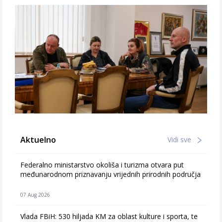
Aktuelno
Vidi sve
Federalno ministarstvo okoliša i turizma otvara put
međunarodnom priznavanju vrijednih prirodnih područja
07 Aug 2026
Vlada FBiH: 530 hiljada KM za oblast kulture i sporta, te