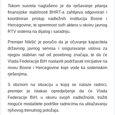
Tokom susreta naglašeno je da rješavanje pitanja
finansijske stabilnosti BHRT-a zahtijeva odgovoran i
koordiniran pristup nadležnih institucija Bosne i
Hercegovine, te spremnost svih aktera u okviru javnog
RTV sistema na dijalog i saradnju.
Premijer Nikšić je poručio da je očuvanje kapaciteta
državnog javnog servisa i osiguravanje uslova za
njegov stabilan rad od posebnog značaja, te da će
Vlada Federacije BiH nastaviti podržavati inicijative na
nivou Bosne i Hercegovine koje vode ka sistemskim
rješenjima.
S obzirom na situaciju u kojoj se nalaze radnici,
premijer je istakao opredjeljenje da će Vlada
Federacije BiH, u okviru svojih nadležnosti, tražiti
moguće modalitete podrške radnicima na ublažavanju
njihovog trenutnog položaja.