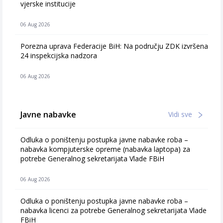
vjerske institucije
06 Aug 2026
Porezna uprava Federacije BiH: Na području ZDK izvršena
24 inspekcijska nadzora
06 Aug 2026
Javne nabavke
Vidi sve
Odluka o poništenju postupka javne nabavke roba –
nabavka kompjuterske opreme (nabavka laptopa) za
potrebe Generalnog sekretarijata Vlade FBiH
06 Aug 2026
Odluka o poništenju postupka javne nabavke roba –
nabavka licenci za potrebe Generalnog sekretarijata Vlade
FBiH