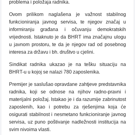
problema i položaja radnika.
Ovom prilikom naglašena je važnost stabilnog
funkcioniranja javnog servisa, te njegov značaj u
informiranju građana i očuvanju demokratskih
vrijednosti. Istaknuto je da BHRT ima značajnu ulogu
u javnom prostoru, te da je njegov rad od posebnog
interesa za državu i bh. društvo u cjelini.
Sindikat radnika ukazao je na tešku situaciju na
BHRT-u u kojoj se nalazi 780 zaposlenika.
Premijer je saslušao opravdane zahtjeve predstavnika
radnika, koji se odnose na njihov radno-pravni i
materijalni položaj. Istakao je i da razumije zabrinutost
zaposlenih, kao i potrebu za rješenjima koja će
osigurati stabilnost i nesmetano funkcioniranje javnog
servisa, uz puno poštivanje nadležnosti institucija na
svim nivoima vlasti.