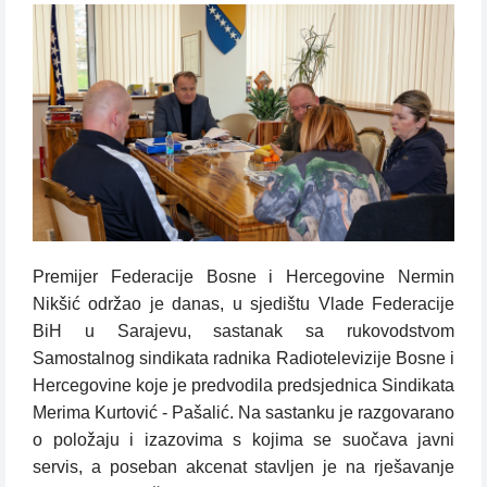
Premijer Federacije Bosne i Hercegovine Nermin
Nikšić održao je danas, u sjedištu Vlade Federacije
BiH u Sarajevu, sastanak sa rukovodstvom
Samostalnog sindikata radnika Radiotelevizije Bosne i
Hercegovine koje je predvodila predsjednica Sindikata
Merima Kurtović - Pašalić. Na sastanku je razgovarano
o položaju i izazovima s kojima se suočava javni
servis, a poseban akcenat stavljen je na rješavanje