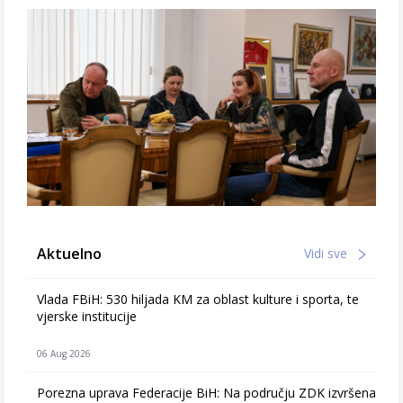
Aktuelno
Vidi sve
Vlada FBiH: 530 hiljada KM za oblast kulture i sporta, te
vjerske institucije
06 Aug 2026
Porezna uprava Federacije BiH: Na području ZDK izvršena