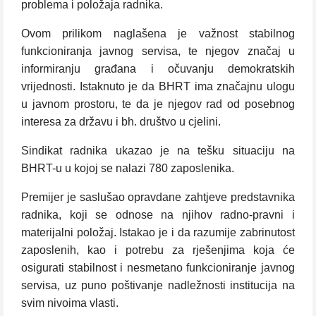
problema i položaja radnika.
Ovom prilikom naglašena je važnost stabilnog
funkcioniranja javnog servisa, te njegov značaj u
informiranju građana i očuvanju demokratskih
vrijednosti. Istaknuto je da BHRT ima značajnu ulogu
u javnom prostoru, te da je njegov rad od posebnog
interesa za državu i bh. društvo u cjelini.
Sindikat radnika ukazao je na tešku situaciju na
BHRT-u u kojoj se nalazi 780 zaposlenika.
Premijer je saslušao opravdane zahtjeve predstavnika
radnika, koji se odnose na njihov radno-pravni i
materijalni položaj. Istakao je i da razumije zabrinutost
zaposlenih, kao i potrebu za rješenjima koja će
osigurati stabilnost i nesmetano funkcioniranje javnog
servisa, uz puno poštivanje nadležnosti institucija na
svim nivoima vlasti.