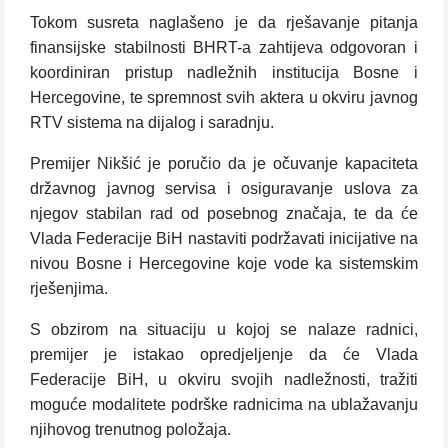
Tokom susreta naglašeno je da rješavanje pitanja
finansijske stabilnosti BHRT-a zahtijeva odgovoran i
koordiniran pristup nadležnih institucija Bosne i
Hercegovine, te spremnost svih aktera u okviru javnog
RTV sistema na dijalog i saradnju.
Premijer Nikšić je poručio da je očuvanje kapaciteta
državnog javnog servisa i osiguravanje uslova za
njegov stabilan rad od posebnog značaja, te da će
Vlada Federacije BiH nastaviti podržavati inicijative na
nivou Bosne i Hercegovine koje vode ka sistemskim
rješenjima.
S obzirom na situaciju u kojoj se nalaze radnici,
premijer je istakao opredjeljenje da će Vlada
Federacije BiH, u okviru svojih nadležnosti, tražiti
moguće modalitete podrške radnicima na ublažavanju
njihovog trenutnog položaja.