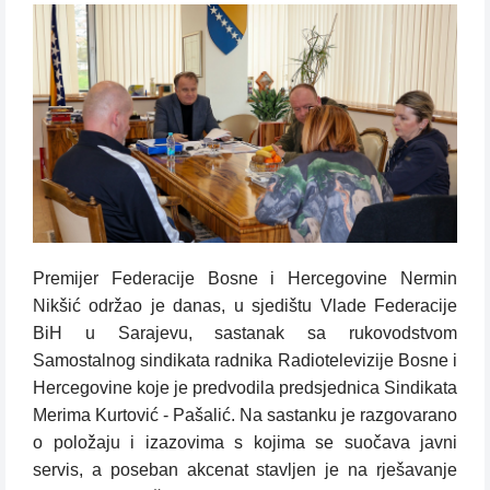
Premijer Federacije Bosne i Hercegovine Nermin
Nikšić održao je danas, u sjedištu Vlade Federacije
BiH u Sarajevu, sastanak sa rukovodstvom
Samostalnog sindikata radnika Radiotelevizije Bosne i
Hercegovine koje je predvodila predsjednica Sindikata
Merima Kurtović - Pašalić. Na sastanku je razgovarano
o položaju i izazovima s kojima se suočava javni
servis, a poseban akcenat stavljen je na rješavanje