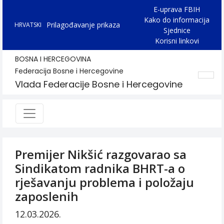
E-uprava FBIH
Kako do informacija
Prilagođavanje prikaza
HRVATSKI
Sjednice
Korisni linkovi
BOSNA I HERCEGOVINA
Federacija Bosne i Hercegovine
Vlada Federacije Bosne i Hercegovine
Premijer Nikšić razgovarao sa
Sindikatom radnika BHRT-a o
rješavanju problema i položaju
zaposlenih
12.03.2026.