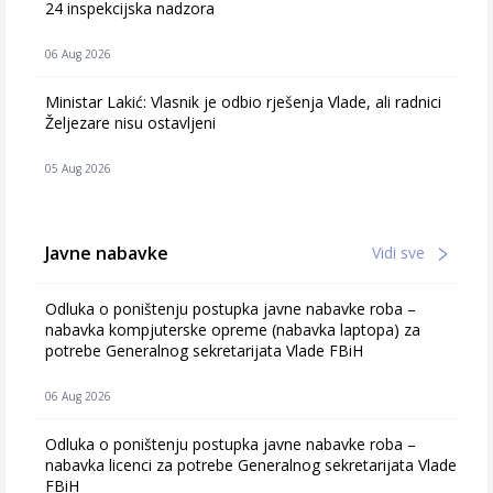
24 inspekcijska nadzora
06 Aug 2026
Ministar Lakić: Vlasnik je odbio rješenja Vlade, ali radnici
Željezare nisu ostavljeni
05 Aug 2026
Javne nabavke
Vidi sve
Odluka o poništenju postupka javne nabavke roba –
nabavka kompjuterske opreme (nabavka laptopa) za
potrebe Generalnog sekretarijata Vlade FBiH
06 Aug 2026
Odluka o poništenju postupka javne nabavke roba –
nabavka licenci za potrebe Generalnog sekretarijata Vlade
FBiH