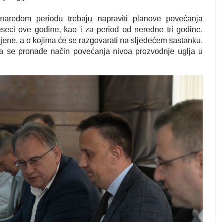
aredom periodu trebaju napraviti planove povećanja
seci ove godine, kao i za period od neredne tri godine.
cjene, a o kojima će se razgovarati na sljedećem sastanku.
 da se pronađe način povećanja nivoa prozvodnje uglja u