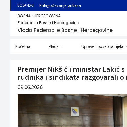
Prilagođavanje prikaza
BOSANSKI
BOSNA I HERCEGOVINA
Federacija Bosne i Hercegovine
Vlada Federacije Bosne i Hercegovine
Početna
Vlada
Uprave i posebna tijela
Premijer Nikšić i ministar Lakić 
rudnika i sindikata razgovarali o
09.06.2026.