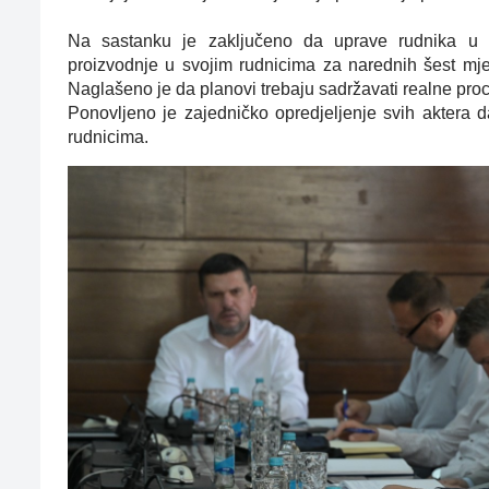
Na sastanku je zaključeno da uprave rudnika u n
proizvodnje u svojim rudnicima za narednih šest mje
Naglašeno je da planovi trebaju sadržavati realne pro
Ponovljeno je zajedničko opredjeljenje svih aktera
rudnicima.