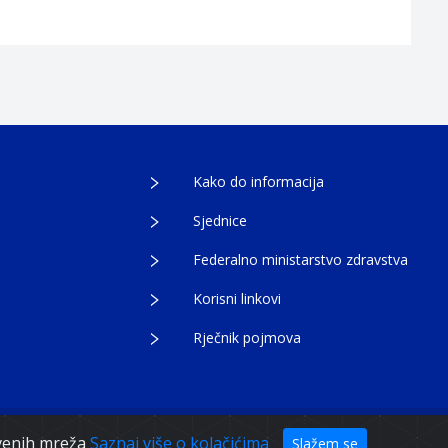
Kako do informacija
Sjednice
Federalno ministarstvo zdravstva
Korisni linkovi
Rječnik pojmova
tvenih mreža
Saznaj više o kolačićima
Slažem se