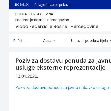
Prilagođavanje prikaza
BOSANSKI
BOSNA I HERCEGOVINA
Federacija Bosne i Hercegovine
Vlada Federacije Bosne i Hercegovine
Početna
Vlada
Uprave i posebna tijela
Poziv za dostavu ponuda za javn
usluge eksterne reprezentacije
13.01.2020.
Poziv za dostavu ponuda za javnu nabavku usluga -