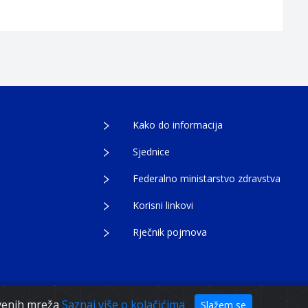
Kako do informacija
Sjednice
Federalno ministarstvo zdravstva
Korisni linkovi
Rječnik pojmova
tvenih mreža
Saznaj više o kolačićima
Slažem se