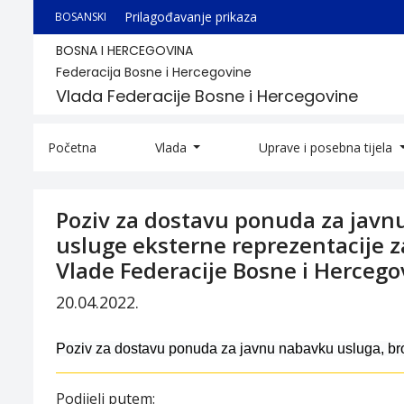
Prilagođavanje prikaza
BOSANSKI
BOSNA I HERCEGOVINA
Federacija Bosne i Hercegovine
Vlada Federacije Bosne i Hercegovine
Početna
Vlada
Uprave i posebna tijela
Poziv za dostavu ponuda za javn
usluge eksterne reprezentacije z
Vlade Federacije Bosne i Hercego
20.04.2022.
Poziv za dostavu ponuda za javnu nabavku usluga, br
Podijeli putem: