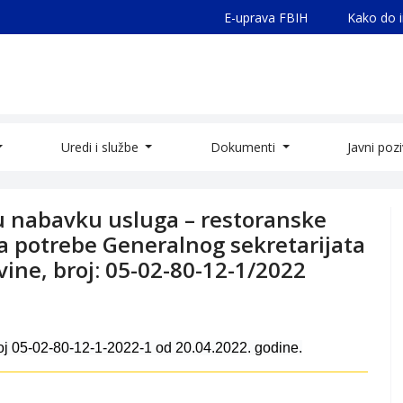
E-uprava FBIH
Kako do 
Uredi i službe
Dokumenti
Javni poz
u nabavku usluga – restoranske
a potrebe Generalnog sekretarijata
vine, broj: 05-02-80-12-1/2022
oj 05-02-80-12-1-2022-1 od 20.04.2022. godine.