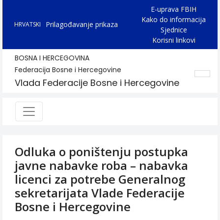
E-uprava FBIH
Kako do informacija
Prilagođavanje prikaza
HRVATSKI
Sjednice
Korisni linkovi
BOSNA I HERCEGOVINA
Federacija Bosne i Hercegovine
Vlada Federacije Bosne i Hercegovine
Odluka o poništenju postupka
javne nabavke roba – nabavka
licenci za potrebe Generalnog
sekretarijata Vlade Federacije
Bosne i Hercegovine