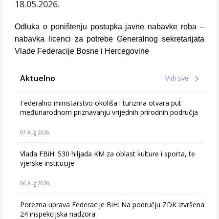
18.05.2026.
Odluka o poništenju postupka javne nabavke roba –
nabavka licenci za potrebe Generalnog sekretarijata
Vlade Federacije Bosne i Hercegovine
Aktuelno
Vidi sve
Federalno ministarstvo okoliša i turizma otvara put
međunarodnom priznavanju vrijednih prirodnih područja
07 Aug 2026
Vlada FBiH: 530 hiljada KM za oblast kulture i sporta, te
vjerske institucije
06 Aug 2026
Porezna uprava Federacije BiH: Na području ZDK izvršena
24 inspekcijska nadzora