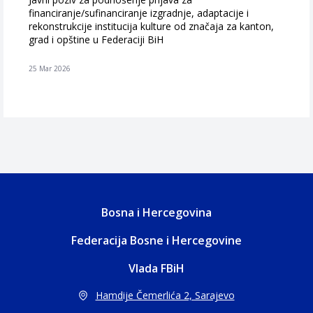
financiranje/sufinanciranje izgradnje, adaptacije i
rekonstrukcije institucija kulture od značaja za kanton,
grad i opštine u Federaciji BiH
25 Mar 2026
Bosna i Hercegovina
Federacija Bosne i Hercegovine
Vlada FBiH
Hamdije Čemerlića 2, Sarajevo