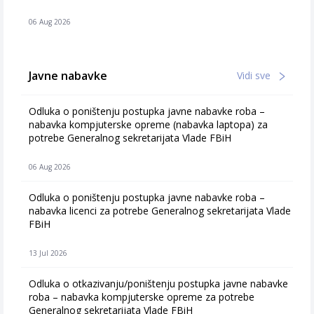
06 Aug 2026
Javne nabavke
Vidi sve
Odluka o poništenju postupka javne nabavke roba –
nabavka kompjuterske opreme (nabavka laptopa) za
potrebe Generalnog sekretarijata Vlade FBiH
06 Aug 2026
Odluka o poništenju postupka javne nabavke roba –
nabavka licenci za potrebe Generalnog sekretarijata Vlade
FBiH
13 Jul 2026
Odluka o otkazivanju/poništenju postupka javne nabavke
roba – nabavka kompjuterske opreme za potrebe
Generalnog sekretarijata Vlade FBiH