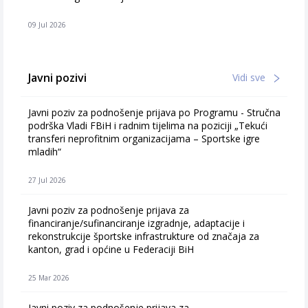
09 Jul 2026
Javni pozivi
Vidi sve
Javni poziv za podnošenje prijava po Programu - Stručna
podrška Vladi FBiH i radnim tijelima na poziciji „Tekući
transferi neprofitnim organizacijama – Sportske igre
mladih“
27 Jul 2026
Javni poziv za podnošenje prijava za
financiranje/sufinanciranje izgradnje, adaptacije i
rekonstrukcije športske infrastrukture od značaja za
kanton, grad i općine u Federaciji BiH
25 Mar 2026
Javni poziv za podnošenje prijava za