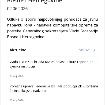
Bosne i Hercegovine
02.06.2026.
Odluka o izboru najpovoljnijeg ponuđača za javnu
nabavku roba - nabavka kompjuterske opreme za
potrebe Generalnog sekretarijata Vlade Federacije
Bosne i Hercegovine
Aktuelno
Vidi sve
Vlada FBiH: 530 hiljada KM za oblast kulture i sporta, te
vjerske institucije
06 Aug 2026
Porezna uprava Federacije BiH: Na području ZDK izvršena
24 inspekcijska nadzora
06 Aug 2026