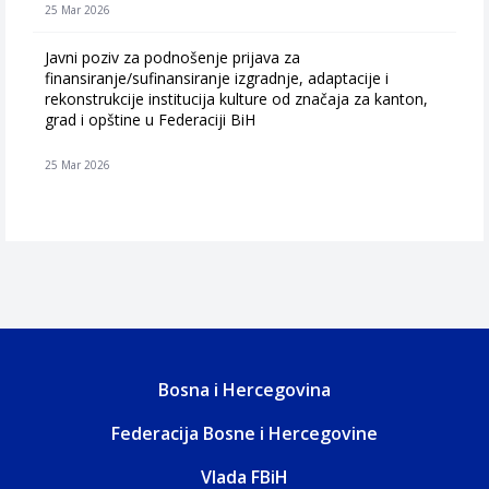
25 Mar 2026
Javni poziv za podnošenje prijava za
finansiranje/sufinansiranje izgradnje, adaptacije i
rekonstrukcije institucija kulture od značaja za kanton,
grad i opštine u Federaciji BiH
25 Mar 2026
Bosna i Hercegovina
Federacija Bosne i Hercegovine
Vlada FBiH