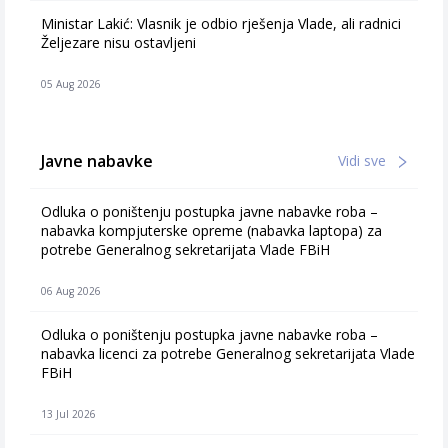
Ministar Lakić: Vlasnik je odbio rješenja Vlade, ali radnici
Željezare nisu ostavljeni
05 Aug 2026
Javne nabavke
Vidi sve
Odluka o poništenju postupka javne nabavke roba –
nabavka kompjuterske opreme (nabavka laptopa) za
potrebe Generalnog sekretarijata Vlade FBiH
06 Aug 2026
Odluka o poništenju postupka javne nabavke roba –
nabavka licenci za potrebe Generalnog sekretarijata Vlade
FBiH
13 Jul 2026