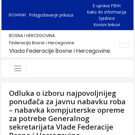
E-uprava FBIH
Kako do informacija
Prilagođavanje prikaza
BOSANSKI
Sjednice
Korisni linkovi
BOSNA I HERCEGOVINA
Federacija Bosne i Hercegovine
Vlada Federacije Bosne i Hercegovine
Odluka o izboru najpovoljnijeg
ponuđača za javnu nabavku roba
– nabavka kompjuterske opreme
za potrebe Generalnog
sekretarijata Vlade Federacije