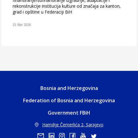
finansiranje/sufinansiranje izgradnje, adaptacije i
rekonstrukcije institucija kulture od značaja za kanton,
grad i opštine u Federaciji BiH
25 Mar 2026
Bosnia and Herzegovina
Federation of Bosnia and Herzegovina
Government FBiH
Hamdije Čemerlića 2, Sarajevo