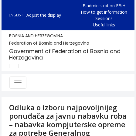
E-administration FBiH
How to get information
Adjust the display
ENGLISH
Sessions
Useful links
BOSNIA AND HERZEGOVINA
Federation of Bosnia and Herzegovina
Government of Federation of Bosnia and
Herzegovina
Odluka o izboru najpovoljnijeg
ponuđača za javnu nabavku roba
– nabavka kompjuterske opreme
za potrebe Generalnog