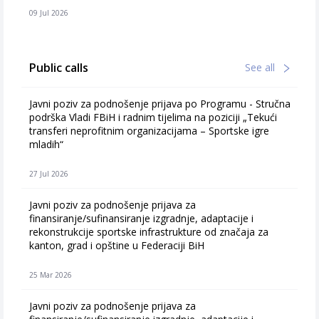
09 Jul 2026
Public calls
See all
Javni poziv za podnošenje prijava po Programu - Stručna
podrška Vladi FBiH i radnim tijelima na poziciji „Tekući
transferi neprofitnim organizacijama – Sportske igre
mladih“
27 Jul 2026
Javni poziv za podnošenje prijava za
finansiranje/sufinansiranje izgradnje, adaptacije i
rekonstrukcije sportske infrastrukture od značaja za
kanton, grad i opštine u Federaciji BiH
25 Mar 2026
Javni poziv za podnošenje prijava za