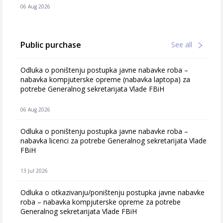
06 Aug 2026
Public purchase
See all
Odluka o poništenju postupka javne nabavke roba –
nabavka kompjuterske opreme (nabavka laptopa) za
potrebe Generalnog sekretarijata Vlade FBiH
06 Aug 2026
Odluka o poništenju postupka javne nabavke roba –
nabavka licenci za potrebe Generalnog sekretarijata Vlade
FBiH
13 Jul 2026
Odluka o otkazivanju/poništenju postupka javne nabavke
roba – nabavka kompjuterske opreme za potrebe
Generalnog sekretarijata Vlade FBiH