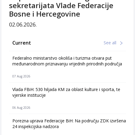
sekretarijata Vlade Federacije
Bosne i Hercegovine
02.06.2026.
Current
See all
Federalno ministarstvo okoliša i turizma otvara put
međunarodnom priznavanju vrijednih prirodnih područja
07 Aug 2026
Vlada FBiH: 530 hiljada KM za oblast kulture i sporta, te
vjerske institucije
06 Aug 2026
Porezna uprava Federacije BiH: Na području ZDK izvršena
24 inspekcijska nadzora