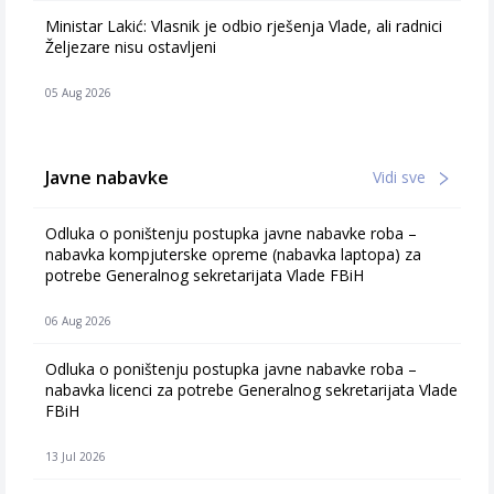
Ministar Lakić: Vlasnik je odbio rješenja Vlade, ali radnici
Željezare nisu ostavljeni
05 Aug 2026
Javne nabavke
Vidi sve
Odluka o poništenju postupka javne nabavke roba –
nabavka kompjuterske opreme (nabavka laptopa) za
potrebe Generalnog sekretarijata Vlade FBiH
06 Aug 2026
Odluka o poništenju postupka javne nabavke roba –
nabavka licenci za potrebe Generalnog sekretarijata Vlade
FBiH
13 Jul 2026