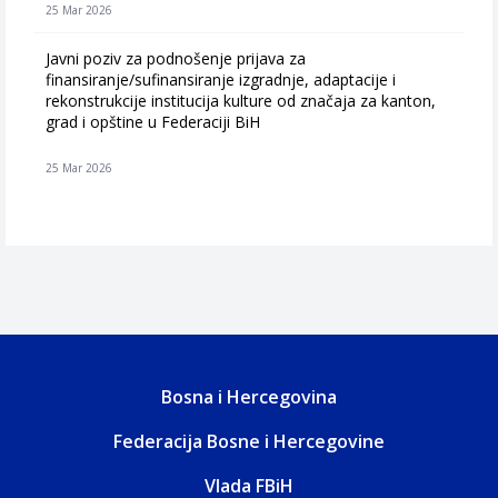
25 Mar 2026
Javni poziv za podnošenje prijava za
finansiranje/sufinansiranje izgradnje, adaptacije i
rekonstrukcije institucija kulture od značaja za kanton,
grad i opštine u Federaciji BiH
25 Mar 2026
Bosna i Hercegovina
Federacija Bosne i Hercegovine
Vlada FBiH