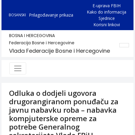
E-uprava FBIH
Kako do informacija
Prilagođavanje prikaza
BOSANSKI
Sjednice
Korisni linkovi
BOSNA I HERCEGOVINA
Federacija Bosne i Hercegovine
Vlada Federacije Bosne i Hercegovine
Odluka o dodjeli ugovora
drugorangiranom ponuđaču za
javnu nabavku roba – nabavka
kompjuterske opreme za
potrebe Generalnog